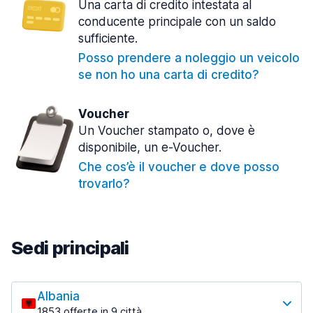
Una carta di credito intestata al
conducente principale con un saldo
sufficiente.
Posso prendere a noleggio un veicolo
se non ho una carta di credito?
Voucher
Un Voucher stampato o, dove è
disponibile, un e-Voucher.
Che cos’è il voucher e dove posso
trovarlo?
Sedi principali
Albania
1853 offerte in 9 città