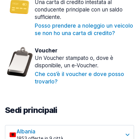
Una carta di credito intestata al
conducente principale con un saldo
sufficiente.
Posso prendere a noleggio un veicolo
se non ho una carta di credito?
Voucher
Un Voucher stampato o, dove è
disponibile, un e-Voucher.
Che cos’è il voucher e dove posso
trovarlo?
Sedi principali
Albania
1853 offerte in 9 città