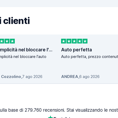
 clienti
La semplicità nel bloccare l'auto
Auto perfetta
plicità nel bloccare l'auto
Auto perfetta, prezzo contenut
o Cozzolino
,
7 ago 2026
ANDREA
,
6 ago 2026
ulla base di 279.760 recensioni. Stai visualizzando le nost