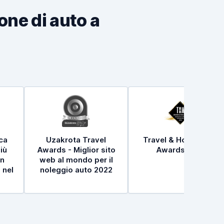
ione di auto a
ica
Uzakrota Travel
Travel & Hospitality
iù
Awards - Miglior sito
Awards 2021
in
web al mondo per il
 nel
noleggio auto 2022