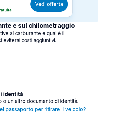
ante e sul chilometraggio
tive al carburante e qual è il
 eviterai costi aggiuntivi.
 identità
 o un altro documento di identità.
l passaporto per ritirare il veicolo?