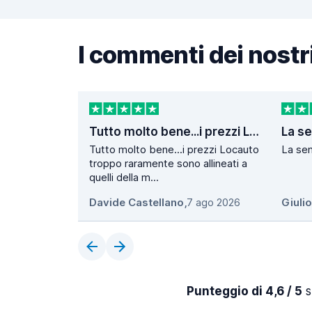
I commenti dei nostri
Tutto molto bene...i prezzi Locauto…
Tutto molto bene...i prezzi Locauto
La sem
troppo raramente sono allineati a
quelli della m...
Davide Castellano
,
7 ago 2026
Giuli
Punteggio di 4,6 / 5
s