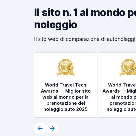
Il sito n. 1 al mondo 
noleggio
Il sito web di comparazione di autonoleggi p
World Travel Tech
World Trave
Awards — Miglior sito
Awards — Migl
web al mondo per la
al mondo p
prenotazione del
prenotazion
noleggio auto 2025
noleggio au