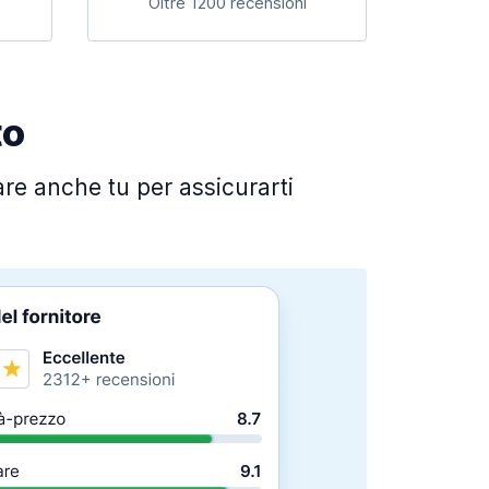
Oltre 1200 recensioni
to
fare anche tu per assicurarti