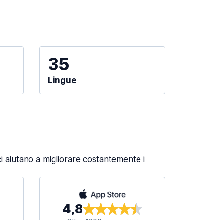
35
Lingue
 aiutano a migliorare costantemente i
4,8