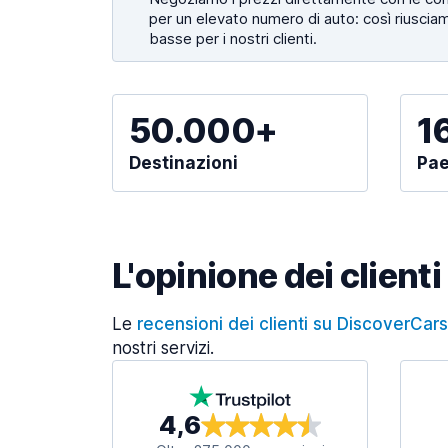
per un elevato numero di auto: così riusciam
basse per i nostri clienti.
50.000+
1
Destinazioni
Pae
L'opinione dei clienti
Le
recensioni dei clienti su DiscoverCar
nostri servizi.
4,6