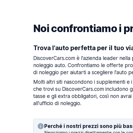
Noi confrontiamo i pr
Trova l'auto perfetta per il tuo v
DiscoverCars.com è l'azienda leader nella 
noleggio auto. Confrontiamo le offerte pr
di noleggio per aiutarti a scegliere l'auto pe
Molti altri siti nascondono i supplementi e i
che trovi su DiscoverCars.com includono già
tasse e gli extra obbligatori, così non avrai
all'ufficio di noleggio.
Perché i nostri prezzi sono più bas
Negoziamo i prezzi direttamente con le co