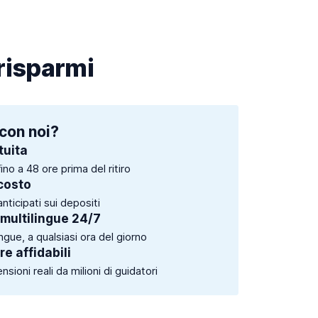
 risparmi
con noi?
tuita
ino a 48 ore prima del ritiro
costo
anticipati sui depositi
 multilingue 24/7
ingue, a qualsiasi ora del giorno
e affidabili
sioni reali da milioni di guidatori