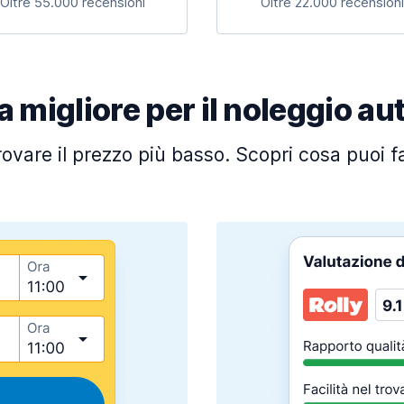
Oltre 55.000 recensioni
Oltre 22.000 recensioni
a migliore per il noleggio au
trovare il prezzo più basso. Scopri cosa puoi 