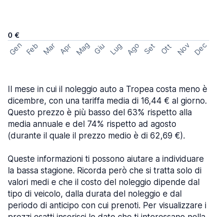
0 €
Mag
Gen
Ago
Nov
Dec
Feb
Mar
Lug
Apr
Set
Giu
Ott
Il mese in cui il noleggio auto a Tropea costa meno è
dicembre, con una tariffa media di 16,44 € al giorno.
Questo prezzo è più basso del 63% rispetto alla
media annuale e del 74% rispetto ad agosto
(durante il quale il prezzo medio è di 62,69 €).
Queste informazioni ti possono aiutare a individuare
la bassa stagione. Ricorda però che si tratta solo di
valori medi e che il costo del noleggio dipende dal
tipo di veicolo, dalla durata del noleggio e dal
periodo di anticipo con cui prenoti. Per visualizzare i