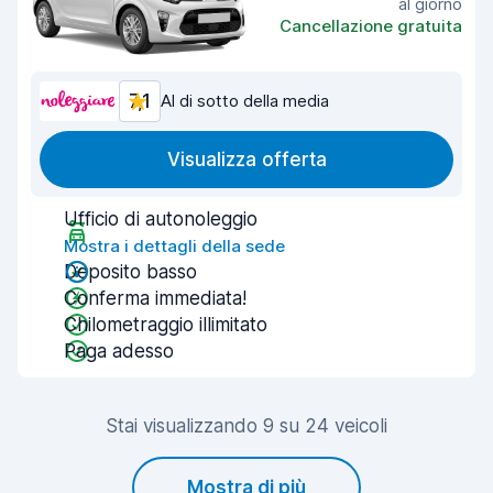
al giorno
Cancellazione gratuita
7,1
Al di sotto della media
Visualizza offerta
Ufficio di autonoleggio
Mostra i dettagli della sede
Deposito basso
Conferma immediata!
Chilometraggio illimitato
Paga adesso
Stai visualizzando 9 su 24 veicoli
Mostra di più