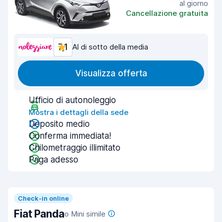
al giorno
Cancellazione gratuita
7,1
Al di sotto della media
Visualizza offerta
Ufficio di autonoleggio
Mostra i dettagli della sede
Deposito medio
Conferma immediata!
Chilometraggio illimitato
Paga adesso
Check-in online
Fiat Panda
o Mini simile