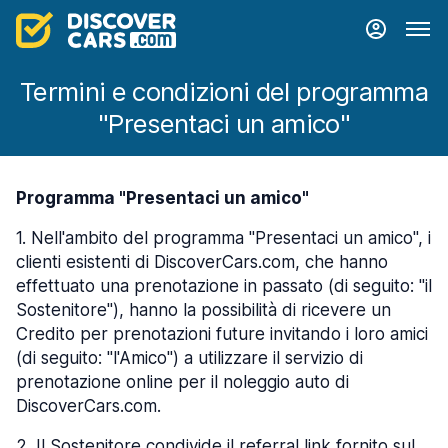
Termini e condizioni del programma
"Presentaci un amico"
Programma "Presentaci un amico"
1
.
Nell'ambito del programma "Presentaci un amico", i
clienti esistenti di DiscoverCars.com, che hanno
effettuato una prenotazione in passato (di seguito: "il
Sostenitore"), hanno la possibilità di ricevere un
Credito per prenotazioni future invitando i loro amici
(di seguito: "l'Amico") a utilizzare il servizio di
prenotazione online per il noleggio auto di
DiscoverCars.com.
2
.
Il Sostenitore condivide il referral link fornito sul