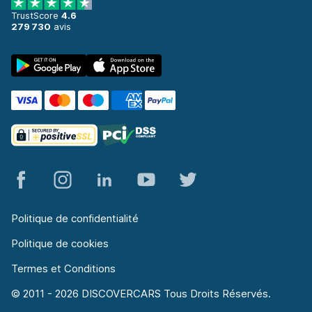
à partir de 22,80 € par jour
TrustScore
4.6
279 730
avis
Toulouse
713 affaires dans 7 lieux
Aéroport de Toulouse-Blagnac
à partir de 57,05 € par jour
Gare de Toulouse
à partir de 41,33 € par jour
Politique de confidentialité
Politique de cookies
Termes et Conditions
© 2011 - 2026 DISCOVERCARS Tous Droits Réservés.