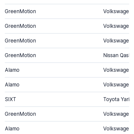
GreenMotion
Volkswagen 
GreenMotion
Volkswagen 
GreenMotion
Volkswagen 
GreenMotion
Nissan Qashq
Alamo
Volkswagen 
Alamo
Volkswagen 
SIXT
Toyota Yaris
GreenMotion
Volkswagen 
Alamo
Volkswagen 