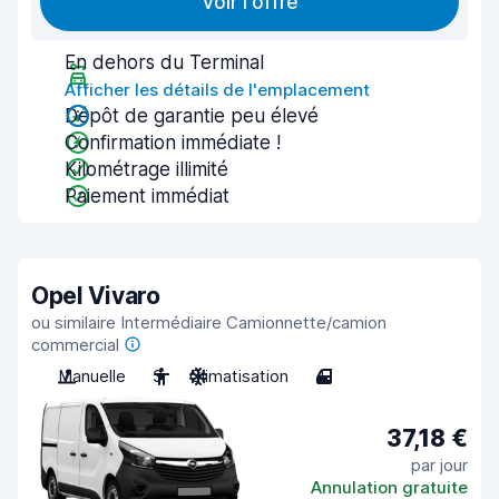
Voir l'offre
En dehors du Terminal
Afficher les détails de l'emplacement
Dépôt de garantie peu élevé
Confirmation immédiate !
Kilométrage illimité
Paiement immédiat
Opel Vivaro
ou similaire Intermédiaire Camionnette/camion
commercial
Manuelle
3
Climatisation
4
37,18 €
par jour
Annulation gratuite