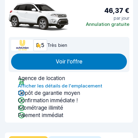
46,37 €
par jour
Annulation gratuite
8,5
Très bien
Voir l'offre
Agence de location
Afficher les détails de l'emplacement
Dépôt de garantie moyen
Confirmation immédiate !
Kilométrage illimité
Paiement immédiat