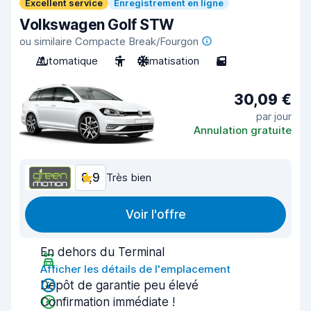
Excellent service
Enregistrement en ligne
Volkswagen Golf STW
ou similaire Compacte Break/Fourgon
Automatique
5
Climatisation
5
30,09 €
par jour
Annulation gratuite
8,9
Très bien
Voir l'offre
En dehors du Terminal
Afficher les détails de l'emplacement
Dépôt de garantie peu élevé
Confirmation immédiate !