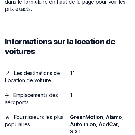
dans le formulaire en haut de la page pour voir les
prix exacts.
Informations sur la location de
voitures
📍
Les destinations de
11
Location de voiture
✈️
Emplacements des
1
aéroports
🔥
Fournisseurs les plus
GreenMotion, Alamo,
populaires
Autounion, AddCar,
SIXT