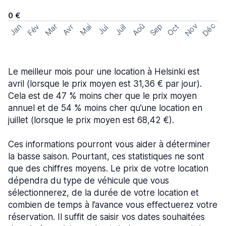
0 €
Nov
Déc
Aoû
Sep
Mar
Fév
Oct
Jan
Mai
Avr
Juil
Jui
Le meilleur mois pour une location à Helsinki est
avril (lorsque le prix moyen est 31,36 € par jour).
Cela est de 47 % moins cher que le prix moyen
annuel et de 54 % moins cher qu’une location en
juillet (lorsque le prix moyen est 68,42 €).
Ces informations pourront vous aider à déterminer
la basse saison. Pourtant, ces statistiques ne sont
que des chiffres moyens. Le prix de votre location
dépendra du type de véhicule que vous
sélectionnerez, de la durée de votre location et
combien de temps à l’avance vous effectuerez votre
réservation. Il suffit de saisir vos dates souhaitées