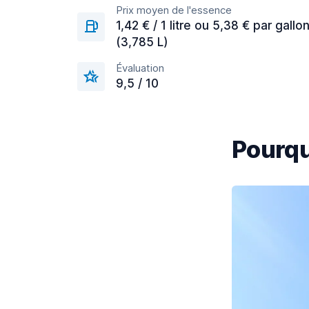
Prix moyen de l'essence
1,42 € / 1 litre ou 5,38 € par gallo
(3,785 L)
Évaluation
9,5 / 10
Pourqu