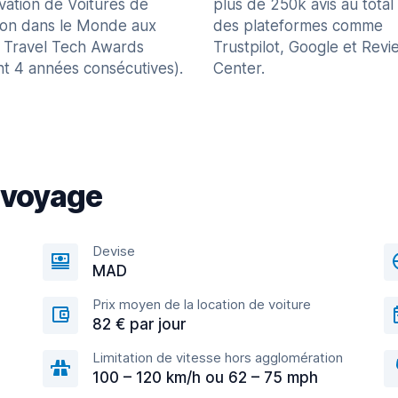
vation de Voitures de
plus de 250k avis au total
ion dans le Monde aux
des plateformes comme
 Travel Tech Awards
Trustpilot, Google et Revi
nt 4 années consécutives).
Center.
 voyage
Devise
MAD
Prix moyen de la location de voiture
82 € par jour
Limitation de vitesse hors agglomération
100 – 120 km/h ou 62 – 75 mph