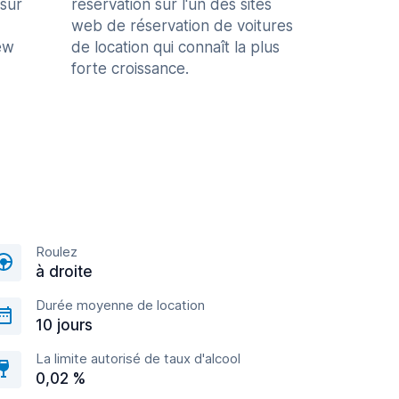
 sur
réservation sur l'un des sites
web de réservation de voitures
ew
de location qui connaît la plus
forte croissance.
Roulez
à droite
Durée moyenne de location
10 jours
La limite autorisé de taux d'alcool
0,02 %