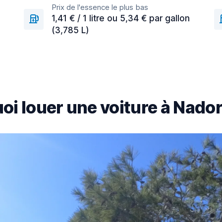
Prix de l'essence le plus bas
n
1,41 € / 1 litre ou 5,34 € par gallon
(3,785 L)
oi louer une voiture à Nador