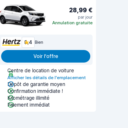
28,99 €
par jour
Annulation gratuite
8,4
Bien
Voir l'offre
Centre de location de voiture
Afficher les détails de l'emplacement
Dépôt de garantie moyen
Confirmation immédiate !
Kilométrage illimité
Paiement immédiat