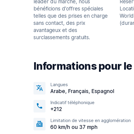
leader du marché, nous
Réser
bénéficions d'offres spéciales
Locat
telles que des prises en charge
World
sans contact, des prix
(dura
avantageux et des
surclassements gratuits.
Informations pour le
Langues
Arabe, Français, Espagnol
Indicatif téléphonique
+212
Limitation de vitesse en agglomération
60 km/h ou 37 mph