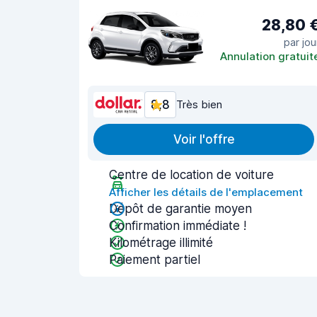
28,80 
par jou
Annulation gratuit
8,8
Très bien
Voir l'offre
Centre de location de voiture
Afficher les détails de l'emplacement
Dépôt de garantie moyen
Confirmation immédiate !
Kilométrage illimité
Paiement partiel