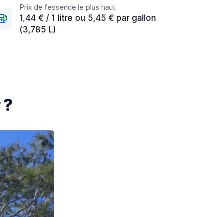
Prix de l'essence le plus haut
1,44 € / 1 litre ou 5,45 € par gallon
(3,785 L)
 ?