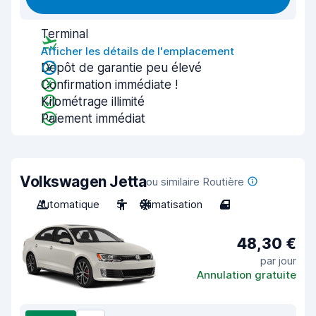
Terminal
Afficher les détails de l'emplacement
Dépôt de garantie peu élevé
Confirmation immédiate !
Kilométrage illimité
Paiement immédiat
Volkswagen Jetta
ou similaire Routière
Automatique
5
Climatisation
4
48,30 €
par jour
Annulation gratuite