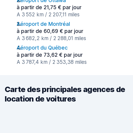
Aéroport de Ottawa
à partir de 21,75 € par jour
A 3 552 km / 2 207,11 miles
Aéroport de Montréal
à partir de 60,69 € par jour
A 3 682,2 km / 2 288,01 miles
Aéroport du Québec
à partir de 73,62 € par jour
A 3 787,4 km / 2 353,38 miles
Carte des principales agences de
location de voitures