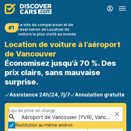
Le site de comparaison et de
#1
réservation de Location de
voiture le plus visité au monde
Location de voiture à l’aéroport
de Vancouver
Économisez jusqu'à 70 %. Des
prix clairs, sans mauvaise
surprise.
Assistance 24h/24, 7j/7
Annulation gratuite
Lieu de prise en charge
Aéroport de Vancouver (YVR), Vancouver, Canada
Restitution au même endroit