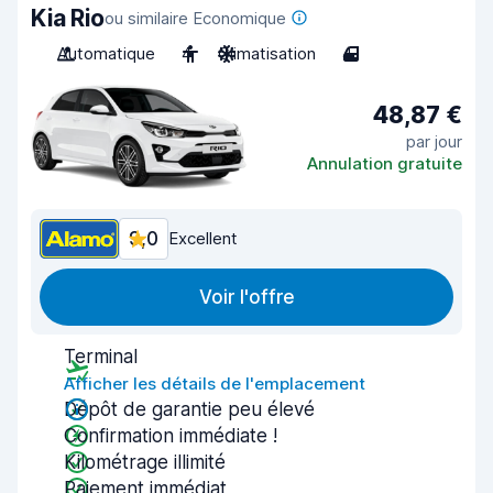
Kia Rio
ou similaire Economique
Automatique
4
Climatisation
4
48,87 €
par jour
Annulation gratuite
9,0
Excellent
Voir l'offre
Terminal
Afficher les détails de l'emplacement
Dépôt de garantie peu élevé
Confirmation immédiate !
Kilométrage illimité
Paiement immédiat