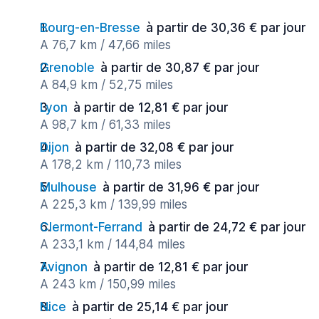
Bourg-en-Bresse
à partir de 30,36 € par jour
A 76,7 km / 47,66 miles
Grenoble
à partir de 30,87 € par jour
A 84,9 km / 52,75 miles
Lyon
à partir de 12,81 € par jour
A 98,7 km / 61,33 miles
Dijon
à partir de 32,08 € par jour
A 178,2 km / 110,73 miles
Mulhouse
à partir de 31,96 € par jour
A 225,3 km / 139,99 miles
Clermont-Ferrand
à partir de 24,72 € par jour
A 233,1 km / 144,84 miles
Avignon
à partir de 12,81 € par jour
A 243 km / 150,99 miles
Nice
à partir de 25,14 € par jour