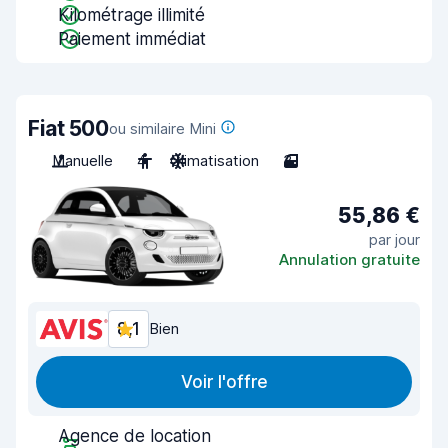
Kilométrage illimité
Paiement immédiat
Fiat 500
ou similaire Mini
Manuelle
4
Climatisation
3
55,86 €
par jour
Annulation gratuite
8,1
Bien
Voir l'offre
Agence de location