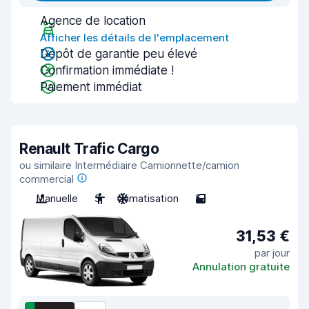
Agence de location
Afficher les détails de l'emplacement
Dépôt de garantie peu élevé
Confirmation immédiate !
Paiement immédiat
Renault Trafic Cargo
ou similaire Intermédiaire Camionnette/camion
commercial
Manuelle
3
Climatisation
5
31,53 €
par jour
Annulation gratuite