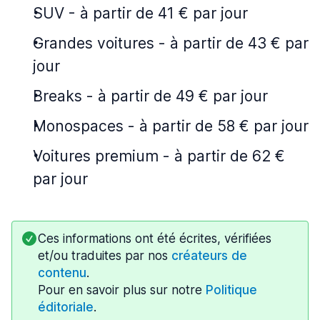
SUV
-
à partir de 41 € par jour
Grandes voitures
-
à partir de 43 € par
jour
Breaks
-
à partir de 49 € par jour
Monospaces
-
à partir de 58 € par jour
Voitures premium
-
à partir de 62 €
par jour
Ces informations ont été écrites, vérifiées
et/ou traduites par nos
créateurs de
contenu
.
Pour en savoir plus sur notre
Politique
éditoriale
.