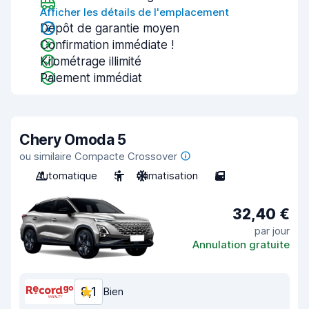
Afficher les détails de l'emplacement
Dépôt de garantie moyen
Confirmation immédiate !
Kilométrage illimité
Paiement immédiat
Chery Omoda 5
ou similaire Compacte Crossover
Automatique
5
Climatisation
5
32,40 €
par jour
Annulation gratuite
8,1
Bien