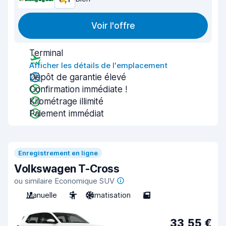
Voir l'offre
Terminal
Afficher les détails de l'emplacement
Dépôt de garantie élevé
Confirmation immédiate !
Kilométrage illimité
Paiement immédiat
Enregistrement en ligne
Volkswagen T-Cross
ou similaire Economique SUV
Manuelle
5
Climatisation
5
33,55 €