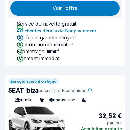
Voir l'offre
Service de navette gratuit
Afficher les détails de l'emplacement
Dépôt de garantie moyen
Confirmation immédiate !
Kilométrage illimité
Paiement immédiat
Enregistrement en ligne
SEAT Ibiza
ou similaire Economique
Manuelle
5
Climatisation
5
32,52 €
par jour
Annulation gratuite