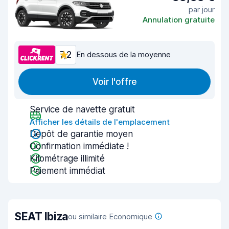
par jour
Annulation gratuite
7,2
En dessous de la moyenne
Voir l'offre
Service de navette gratuit
Afficher les détails de l'emplacement
Dépôt de garantie moyen
Confirmation immédiate !
Kilométrage illimité
Paiement immédiat
SEAT Ibiza
ou similaire Economique