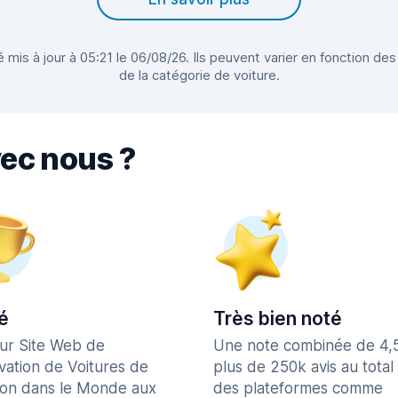
 mis à jour à 05:21 le 06/08/26. Ils peuvent varier en fonction des
de la catégorie de voiture.
vec nous ?
é
Très bien noté
eur Site Web de
Une note combinée de 4,
vation de Voitures de
plus de 250k avis au total
ion dans le Monde aux
des plateformes comme