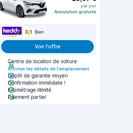
par jour
Annulation gratuite
8,1
Bien
Voir l'offre
Centre de location de voiture
Afficher les détails de l'emplacement
Dépôt de garantie moyen
Confirmation immédiate !
Kilométrage illimité
Paiement partiel