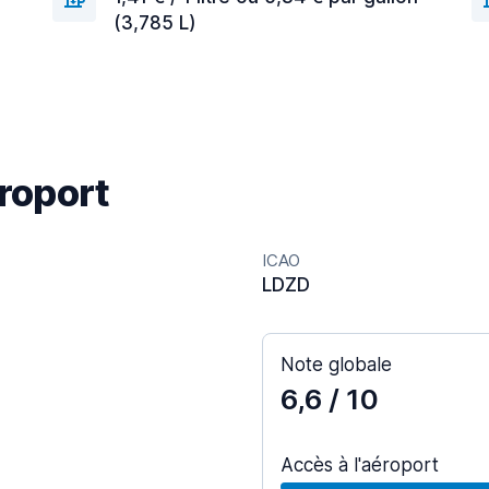
(3,785 L)
éroport
ICAO
LDZD
Note globale
6,6
/ 10
Accès à l'aéroport