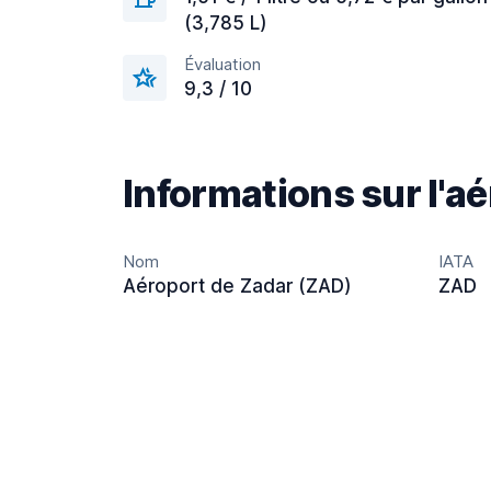
(3,785 L)
Évaluation
9,3 / 10
Informations sur l'a
Nom
IATA
Aéroport de Zadar (ZAD)
ZAD