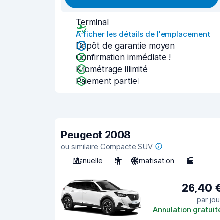
Terminal
Afficher les détails de l'emplacement
Dépôt de garantie moyen
Confirmation immédiate !
Kilométrage illimité
Paiement partiel
Peugeot 2008
ou similaire Compacte SUV
Manuelle
5
Climatisation
5
26,40 
par jou
Annulation gratuit