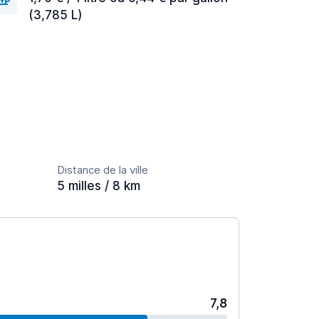
(3,785 L)
Distance de la ville
5 milles / 8 km
7,8