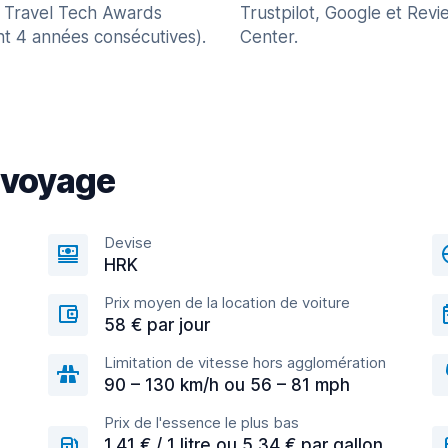
 Travel Tech Awards
Trustpilot, Google et Revi
nt 4 années consécutives).
Center.
 voyage
Devise
HRK
Prix moyen de la location de voiture
58 € par jour
Limitation de vitesse hors agglomération
90 – 130 km/h ou 56 – 81 mph
Prix de l'essence le plus bas
1,41 € / 1 litre ou 5,34 € par gallon