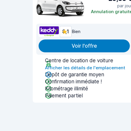
par jou
Annulation gratuit
8,1
Bien
Voir l'offre
Centre de location de voiture
Afficher les détails de l'emplacement
Dépôt de garantie moyen
Confirmation immédiate !
Kilométrage illimité
Paiement partiel