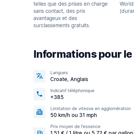
telles que des prises en charge
World
sans contact, des prix
(dura
avantageux et des
surclassements gratuits.
Informations pour le
Langues
Croate, Anglais
Indicatif téléphonique
+385
Limitation de vitesse en agglomération
50 km/h ou 31 mph
Prix moyen de l'essence
1,51 € / 1 litre ou 5,72 € par gallon