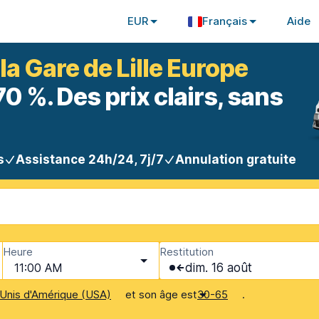
EUR
Français
Aide
la Gare de Lille Europe
 %. Des prix clairs, sans
s
Assistance 24h/24, 7j/7
Annulation gratuite
Heure
Restitution
11:00 AM
dim. 16 août
et son âge est
.
Unis d'Amérique (USA)
30-65