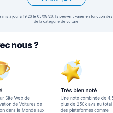
 mis à jour à 19:23 le 05/08/26. Ils peuvent varier en fonction des
de la catégorie de voiture.
vec nous ?
é
Très bien noté
eur Site Web de
Une note combinée de 4,
vation de Voitures de
plus de 250k avis au total
ion dans le Monde aux
des plateformes comme