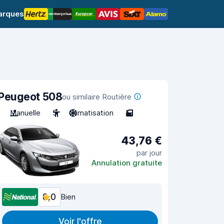
arques
Peugeot 508
ou similaire Routière
Manuelle
5
Climatisation
5
43,76 €
par jour
Annulation gratuite
8,0
Bien
Voir l'offre