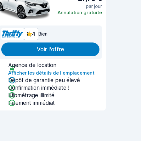
par jour
Annulation gratuite
8,4
Bien
Voir l'offre
Agence de location
Afficher les détails de l'emplacement
Dépôt de garantie peu élevé
Confirmation immédiate !
Kilométrage illimité
Paiement immédiat