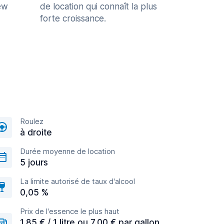
ew
de location qui connaît la plus
forte croissance.
Roulez
à droite
Durée moyenne de location
5 jours
La limite autorisé de taux d'alcool
0,05 %
Prix de l'essence le plus haut
1,85 € / 1 litre ou 7,00 € par gallon