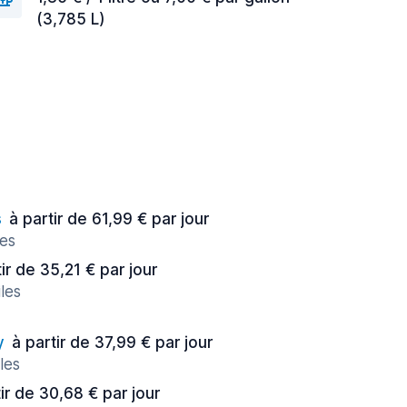
(3,785 L)
s
à partir de 61,99 € par jour
les
tir de 35,21 € par jour
les
y
à partir de 37,99 € par jour
les
ir de 30,68 € par jour