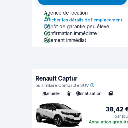
Agence de location
Afficher les détails de l'emplacement
Dépôt de garantie peu élevé
Confirmation immédiate !
Paiement immédiat
Renault Captur
ou similaire Compacte SUV
Manuelle
5
Climatisation
5
38,42 
par jou
Annulation gratuit