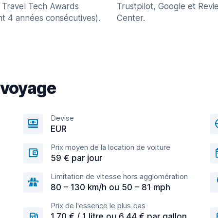
 Travel Tech Awards
Trustpilot, Google et Revi
nt 4 années consécutives).
Center.
 voyage
Devise
EUR
Prix moyen de la location de voiture
59 € par jour
Limitation de vitesse hors agglomération
80 – 130 km/h ou 50 – 81 mph
Prix de l'essence le plus bas
1,70 € / 1 litre ou 6,44 € par gallon