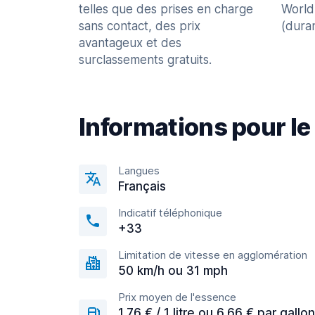
telles que des prises en charge
World
sans contact, des prix
(dura
avantageux et des
surclassements gratuits.
Informations pour le
Langues
Français
Indicatif téléphonique
+33
Limitation de vitesse en agglomération
50 km/h ou 31 mph
Prix moyen de l'essence
1,76 € / 1 litre ou 6,66 € par gallon