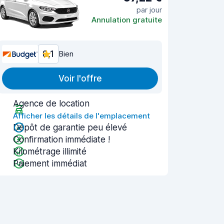
par jour
Annulation gratuite
8,1
Bien
Voir l'offre
Agence de location
Afficher les détails de l'emplacement
Dépôt de garantie peu élevé
Confirmation immédiate !
Kilométrage illimité
Paiement immédiat