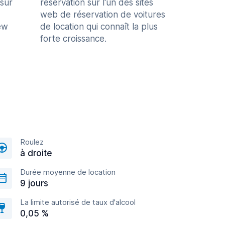
 sur
réservation sur l'un des sites
web de réservation de voitures
ew
de location qui connaît la plus
forte croissance.
Roulez
à droite
Durée moyenne de location
9 jours
La limite autorisé de taux d'alcool
0,05 %