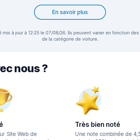
En savoir plus
 mis à jour à 12:25 le 07/08/26. Ils peuvent varier en fonction des
de la catégorie de voiture.
vec nous ?
é
Très bien noté
eur Site Web de
Une note combinée de 4,