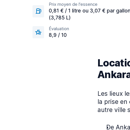
Prix moyen de l'essence
0,81 € / 1 litre ou 3,07 € par gallo
(3,785 L)
Évaluation
8,9 / 10
Locatio
Ankar
Les lieux l
la prise en
autre ville 
De Anka