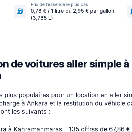
Prix de l'essence le plus bas
n
0,78 € / 1 litre ou 2,95 € par gallon
(3,785 L)
n de voitures aller simple à
a
es plus populaires pour un location en aller s
 charge à Ankara et la restitution du véhicle 
sont les suivants :
ra à Kahramanmaras - 135 offrss de 67,86 € 