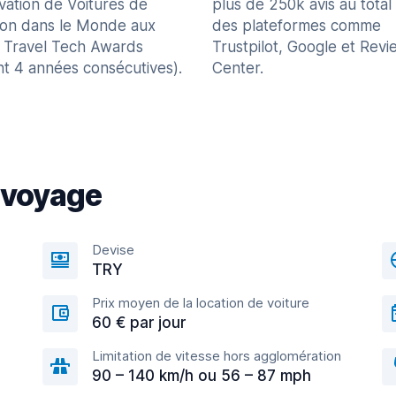
vation de Voitures de
plus de 250k avis au total
ion dans le Monde aux
des plateformes comme
 Travel Tech Awards
Trustpilot, Google et Revi
nt 4 années consécutives).
Center.
 voyage
Devise
TRY
Prix moyen de la location de voiture
60 € par jour
Limitation de vitesse hors agglomération
90 – 140 km/h ou 56 – 87 mph