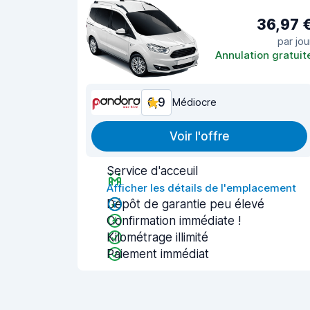
36,97 
par jou
Annulation gratuit
6,9
Médiocre
Voir l'offre
Service d'acceuil
Afficher les détails de l'emplacement
Dépôt de garantie peu élevé
Confirmation immédiate !
Kilométrage illimité
Paiement immédiat