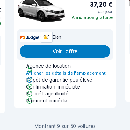
37,20 €
€
par jour
r
Annulation gratuite
e
8,1
Bien
Voir l'offre
Agence de location
Afficher les détails de l'emplacement
Dépôt de garantie peu élevé
Confirmation immédiate !
Kilométrage illimité
Paiement immédiat
Montrant 9 sur 50 voitures