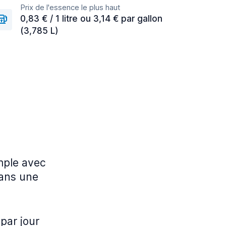
Prix de l'essence le plus haut
0,83 € / 1 litre ou 3,14 € par gallon
(3,785 L)
imple avec
dans une
par jour