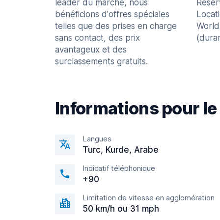
leader du marché, nous
Réser
bénéficions d'offres spéciales
Locat
telles que des prises en charge
World
sans contact, des prix
(dura
avantageux et des
surclassements gratuits.
Informations pour le
Langues
Turc, Kurde, Arabe
Indicatif téléphonique
+90
Limitation de vitesse en agglomération
50 km/h ou 31 mph