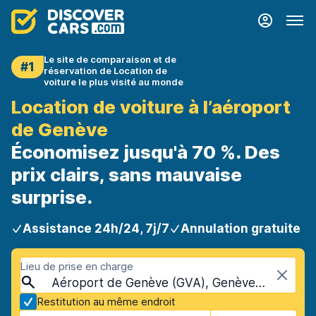
Le site de comparaison et de
#1
réservation de Location de
voiture le plus visité au monde
Location de voiture à l’aéroport
de Genève
Économisez jusqu'à 70 %. Des
prix clairs, sans mauvaise
surprise.
Assistance 24h/24, 7j/7
Annulation gratuite
Lieu de prise en charge
Aéroport de Genève (GVA), Genève, Suisse
Restitution au même endroit