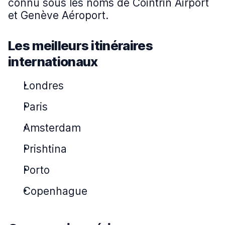
connu sous les noms de Cointrin Airport
et Genève Aéroport.
Les meilleurs itinéraires
internationaux
Londres
Paris
Amsterdam
Prishtina
Porto
Copenhague