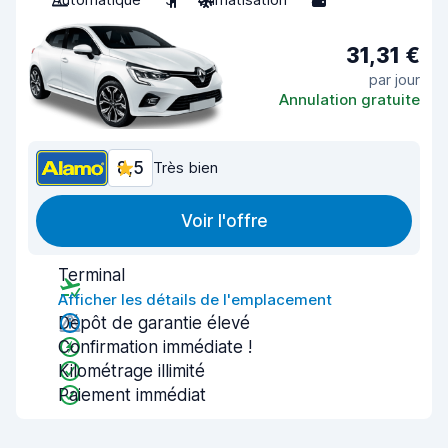
31,31 €
par jour
Annulation gratuite
8,5
Très bien
Voir l'offre
Terminal
Afficher les détails de l'emplacement
Dépôt de garantie élevé
Confirmation immédiate !
Kilométrage illimité
Paiement immédiat