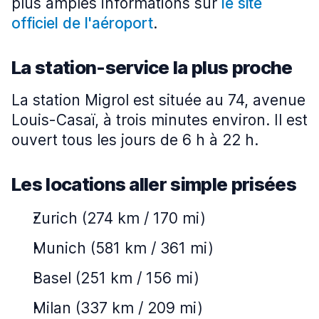
plus amples informations sur
le site
officiel de l'aéroport
.
La station-service la plus proche
La station Migrol est située au 74, avenue
Louis-Casaï, à trois minutes environ. Il est
ouvert tous les jours de 6 h à 22 h.
Les locations aller simple prisées
Zurich (274 km / 170 mi)
Munich (581 km / 361 mi)
Basel (251 km / 156 mi)
Milan (337 km / 209 mi)