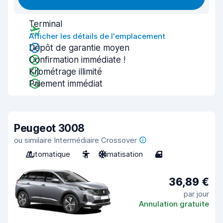
Terminal
Afficher les détails de l'emplacement
Dépôt de garantie moyen
Confirmation immédiate !
Kilométrage illimité
Paiement immédiat
Peugeot 3008
ou similaire Intermédiaire Crossover
Automatique
5
Climatisation
4
36,89 €
par jour
Annulation gratuite