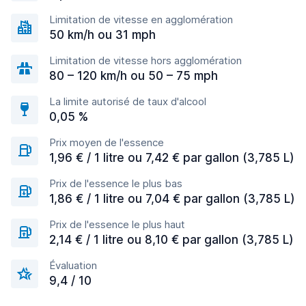
Limitation de vitesse en agglomération
50 km/h ou 31 mph
Limitation de vitesse hors agglomération
80 – 120 km/h ou 50 – 75 mph
La limite autorisé de taux d'alcool
0,05 %
Prix moyen de l'essence
1,96 € / 1 litre ou 7,42 € par gallon (3,785 L)
Prix de l'essence le plus bas
1,86 € / 1 litre ou 7,04 € par gallon (3,785 L)
Prix de l'essence le plus haut
2,14 € / 1 litre ou 8,10 € par gallon (3,785 L)
Évaluation
9,4 / 10