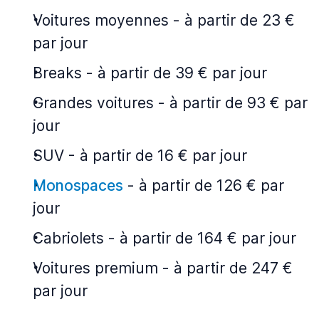
Voitures moyennes
-
à partir de 23 €
par jour
Breaks
-
à partir de 39 € par jour
Grandes voitures
-
à partir de 93 € par
jour
SUV
-
à partir de 16 € par jour
Monospaces
-
à partir de 126 € par
jour
Cabriolets
-
à partir de 164 € par jour
Voitures premium
-
à partir de 247 €
par jour