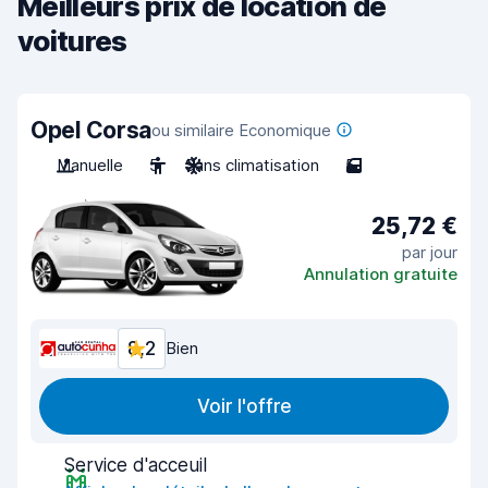
Meilleurs prix de location de
voitures
Opel Corsa
ou similaire Economique
Manuelle
5
Sans climatisation
5
25,72 €
par jour
Annulation gratuite
8,2
Bien
Voir l'offre
Service d'acceuil