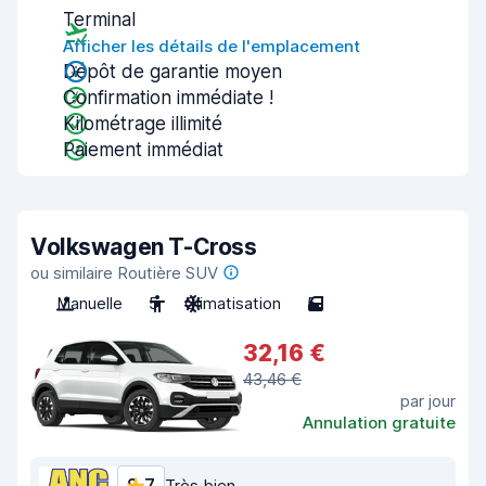
Terminal
Afficher les détails de l'emplacement
Dépôt de garantie moyen
Confirmation immédiate !
Kilométrage illimité
Paiement immédiat
Volkswagen T-Cross
ou similaire Routière SUV
Manuelle
5
Climatisation
5
32,16 €
43,46 €
par jour
Annulation gratuite
Très bien