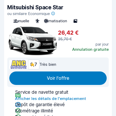
Mitsubishi Space Star
ou similaire Economique
Manuelle
5
Climatisation
5
26,42 €
35,70 €
par jour
Annulation gratuite
8,7
Très bien
Voir l'offre
Service de navette gratuit
Afficher les détails de l'emplacement
Dépôt de garantie élevé
Kilométrage illimité