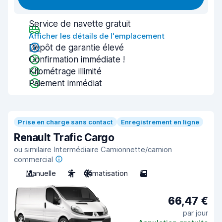
Service de navette gratuit
Afficher les détails de l'emplacement
Dépôt de garantie élevé
Confirmation immédiate !
Kilométrage illimité
Paiement immédiat
Prise en charge sans contact
Enregistrement en ligne
Renault Trafic Cargo
ou similaire Intermédiaire Camionnette/camion
commercial
Manuelle
2
Climatisation
5
66,47 €
par jour