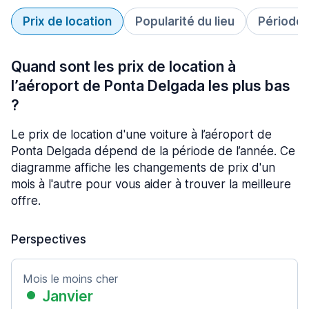
Prix de location
Popularité du lieu
Période 
Quand sont les prix de location à
l’aéroport de Ponta Delgada les plus bas
?
Le prix de location d'une voiture à l’aéroport de
Ponta Delgada dépend de la période de l’année. Ce
diagramme affiche les changements de prix d'un
mois à l'autre pour vous aider à trouver la meilleure
offre.
Perspectives
Mois le moins cher
Janvier