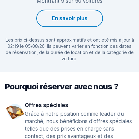
Montrant 9 sur 50 voitures
En savoir plus
Les prix ci-dessus sont approximatifs et ont été mis à jour à
02:19 le 05/08/26. Ils peuvent varier en fonction des dates
de réservation, de la durée de location et de la catégorie de
voiture.
Pourquoi réserver avec nous ?
Offres spéciales
Grâce à notre position comme leader du
marché, nous bénéficions d'offres spéciales
telles que des prises en charge sans
contact, des prix avantageux et des