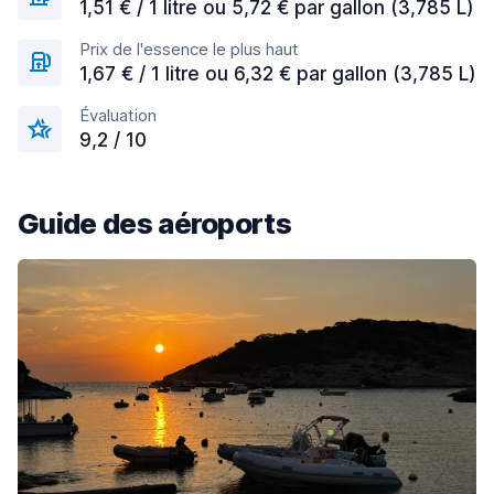
1,51 € / 1 litre ou 5,72 € par gallon (3,785 L)
Prix de l'essence le plus haut
1,67 € / 1 litre ou 6,32 € par gallon (3,785 L)
Évaluation
9,2 / 10
Guide des aéroports