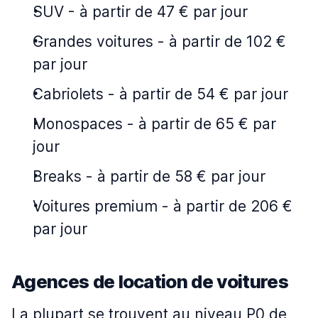
SUV
-
à partir de 47 € par jour
Grandes voitures
-
à partir de 102 €
par jour
Cabriolets
-
à partir de 54 € par jour
Monospaces
-
à partir de 65 € par
jour
Breaks
-
à partir de 58 € par jour
Voitures premium
-
à partir de 206 €
par jour
Agences de location de voitures
La plupart se trouvent au niveau P0 de