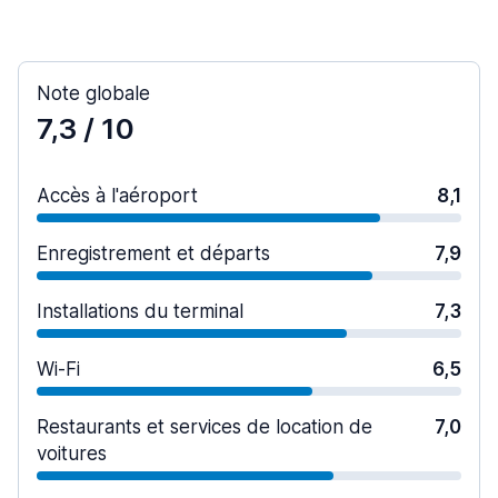
Note globale
7,3
/ 10
Accès à l'aéroport
8,1
Enregistrement et départs
7,9
Installations du terminal
7,3
Wi-Fi
6,5
Restaurants et services de location de
7,0
voitures