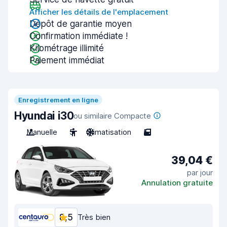
Afficher les détails de l'emplacement
Dépôt de garantie moyen
Confirmation immédiate !
Kilométrage illimité
Paiement immédiat
Enregistrement en ligne
Hyundai i30
ou similaire Compacte
Manuelle
5
Climatisation
5
39,04 €
par jour
Annulation gratuite
8,5
Très bien