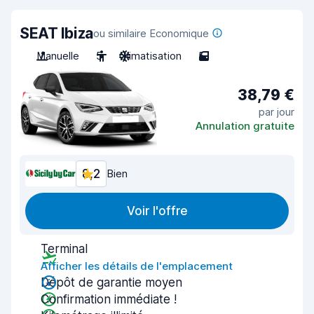
SEAT Ibiza
ou similaire Economique
Manuelle
5
Climatisation
5
38,79 €
par jour
Annulation gratuite
8,2
Bien
Voir l'offre
Terminal
Afficher les détails de l'emplacement
Dépôt de garantie moyen
Confirmation immédiate !