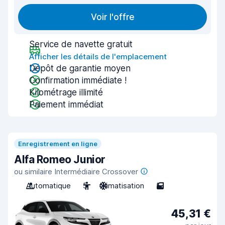
Voir l'offre
Service de navette gratuit
Afficher les détails de l'emplacement
Dépôt de garantie moyen
Confirmation immédiate !
Kilométrage illimité
Paiement immédiat
Enregistrement en ligne
Alfa Romeo Junior
ou similaire Intermédiaire Crossover
Automatique
5
Climatisation
5
45,31 €