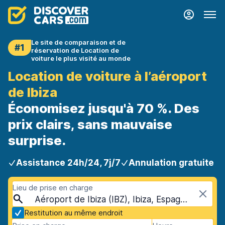
Le site de comparaison et de
#1
réservation de Location de
voiture le plus visité au monde
Location de voiture à l’aéroport
de Ibiza
Économisez jusqu'à 70 %. Des
prix clairs, sans mauvaise
surprise.
Assistance 24h/24, 7j/7
Annulation gratuite
Lieu de prise en charge
Aéroport de Ibiza (IBZ), Ibiza, Espagne - Iles Baléares
Restitution au même endroit