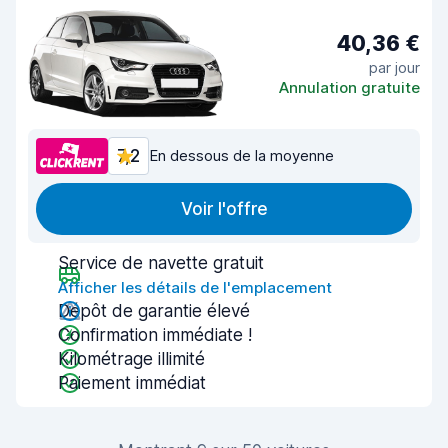
40,36 €
par jour
Annulation gratuite
7,2
En dessous de la moyenne
Voir l'offre
Service de navette gratuit
Afficher les détails de l'emplacement
Dépôt de garantie élevé
Confirmation immédiate !
Kilométrage illimité
Paiement immédiat