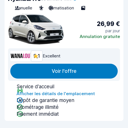
Manuelle
5
Climatisation
5
26,99 €
par jour
Annulation gratuite
9,1
Excellent
Voir l'offre
Service d'acceuil
Afficher les détails de l'emplacement
Dépôt de garantie moyen
Kilométrage illimité
Paiement immédiat