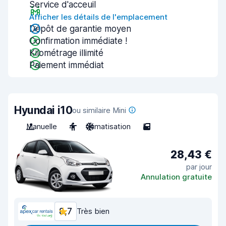
Service d'acceuil
Afficher les détails de l'emplacement
Dépôt de garantie moyen
Confirmation immédiate !
Kilométrage illimité
Paiement immédiat
Hyundai i10
ou similaire Mini
Manuelle
4
Climatisation
5
28,43 €
par jour
Annulation gratuite
8,7
Très bien