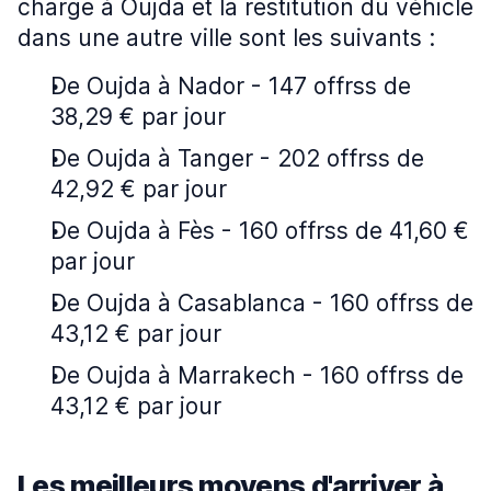
charge à Oujda et la restitution du véhicle
dans une autre ville sont les suivants :
De Oujda à Nador - 147 offrss de
38,29 € par jour
De Oujda à Tanger - 202 offrss de
42,92 € par jour
De Oujda à Fès - 160 offrss de 41,60 €
par jour
De Oujda à Casablanca - 160 offrss de
43,12 € par jour
De Oujda à Marrakech - 160 offrss de
43,12 € par jour
Les meilleurs moyens d'arriver à