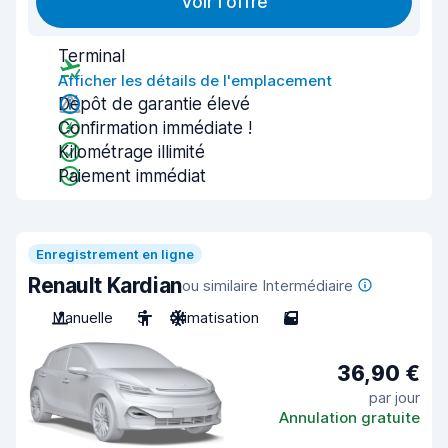
Voir l'offre
Terminal
Afficher les détails de l'emplacement
Dépôt de garantie élevé
Confirmation immédiate !
Kilométrage illimité
Paiement immédiat
Enregistrement en ligne
Renault Kardian
ou similaire Intermédiaire
Manuelle
5
Climatisation
5
36,90 €
par jour
Annulation gratuite