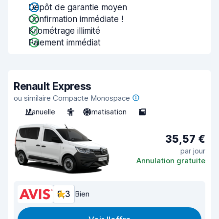
Dépôt de garantie moyen
Confirmation immédiate !
Kilométrage illimité
Paiement immédiat
Renault Express
ou similaire Compacte Monospace
Manuelle
5
Climatisation
5
35,57 €
par jour
Annulation gratuite
8,3
Bien