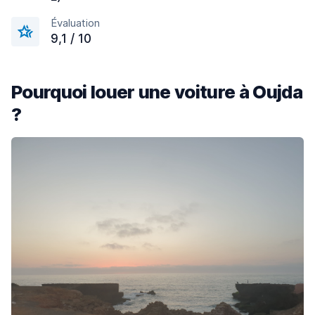
Évaluation
9,1 / 10
Pourquoi louer une voiture à Oujda
?