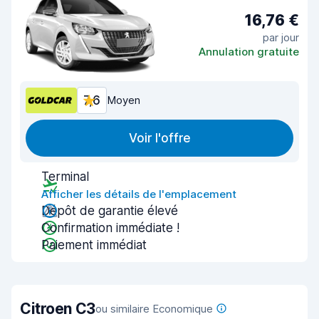
16,76 €
par jour
Annulation gratuite
7,6
Moyen
Voir l'offre
Terminal
Afficher les détails de l'emplacement
Dépôt de garantie élevé
Confirmation immédiate !
Paiement immédiat
Citroen C3
ou similaire Economique