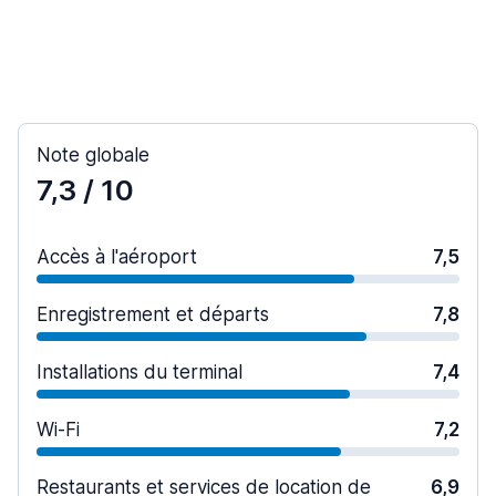
Note globale
7,3
/ 10
Accès à l'aéroport
7,5
Enregistrement et départs
7,8
Installations du terminal
7,4
Wi-Fi
7,2
Restaurants et services de location de
6,9