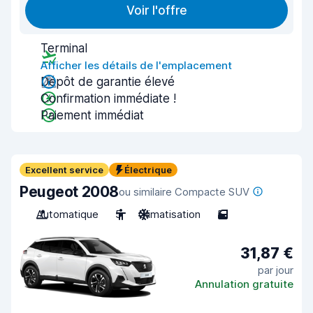
Voir l'offre
Terminal
Afficher les détails de l'emplacement
Dépôt de garantie élevé
Confirmation immédiate !
Paiement immédiat
Excellent service
Électrique
Peugeot 2008
ou similaire Compacte SUV
Automatique
5
Climatisation
5
31,87 €
par jour
Annulation gratuite