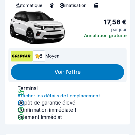
Automatique
5
Climatisation
5
17,56 €
par jour
Annulation gratuite
7,6
Moyen
Voir l'offre
Terminal
Afficher les détails de l'emplacement
Dépôt de garantie élevé
Confirmation immédiate !
Paiement immédiat