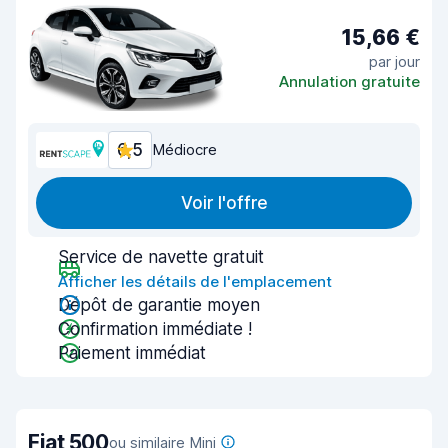
15,66 €
par jour
Annulation gratuite
6,5
Médiocre
Voir l'offre
Service de navette gratuit
Afficher les détails de l'emplacement
Dépôt de garantie moyen
Confirmation immédiate !
Paiement immédiat
Fiat 500
ou similaire Mini