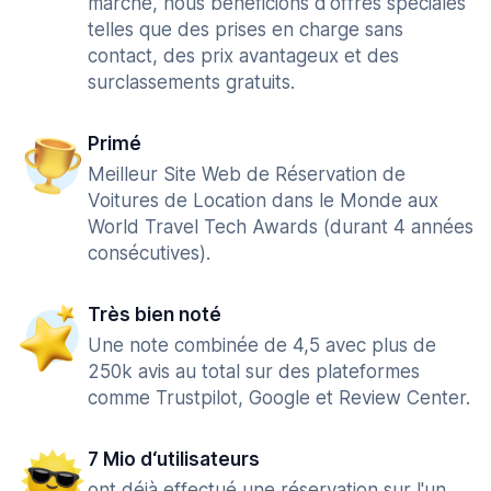
marché, nous bénéficions d'offres spéciales
telles que des prises en charge sans
contact, des prix avantageux et des
surclassements gratuits.
Primé
Meilleur Site Web de Réservation de
Voitures de Location dans le Monde aux
World Travel Tech Awards (durant 4 années
consécutives).
Très bien noté
Une note combinée de 4,5 avec plus de
250k avis au total sur des plateformes
comme Trustpilot, Google et Review Center.
7 Mio d‘utilisateurs
ont déjà effectué une réservation sur l'un