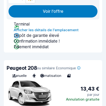
Voir l'offre
Terminal
Afficher les détails de l'emplacement
Dépôt de garantie élevé
Confirmation immédiate !
Paiement immédiat
Peugeot 208
ou similaire Economique
Manuelle
4
Climatisation
4
13,43 €
par jour
Annulation gratuite