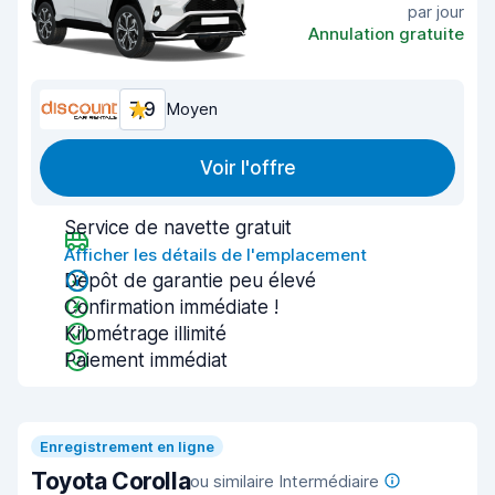
par jour
Annulation gratuite
7,9
Moyen
Voir l'offre
Service de navette gratuit
Afficher les détails de l'emplacement
Dépôt de garantie peu élevé
Confirmation immédiate !
Kilométrage illimité
Paiement immédiat
Enregistrement en ligne
Toyota Corolla
ou similaire Intermédiaire