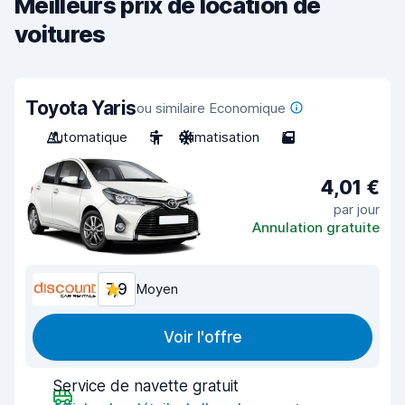
Meilleurs prix de location de
voitures
Toyota Yaris
ou similaire Economique
Automatique
5
Climatisation
5
4,01 €
par jour
Annulation gratuite
7,9
Moyen
Voir l'offre
Service de navette gratuit