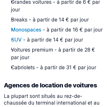
Grandes voitures
-
à partir de 6 € par
jour
Breaks
-
à partir de 14 € par jour
Monospaces
-
à partir de 16 € par jour
SUV
-
à partir de 14 € par jour
Voitures premium
-
à partir de 28 €
par jour
Cabriolets
-
à partir de 31 € par jour
Agences de location de voitures
La plupart sont situés au rez-de-
chaussée du terminal international et au