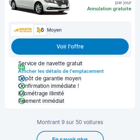
par jour
Annulation gratuite
7,6
Moyen
Voir l'offre
Service de navette gratuit
Afficher les détails de l'emplacement
Dépôt de garantie moyen
Confirmation immédiate !
Kilométrage illimité
Paiement immédiat
Montrant 9 sur 50 voitures
En savoir plus