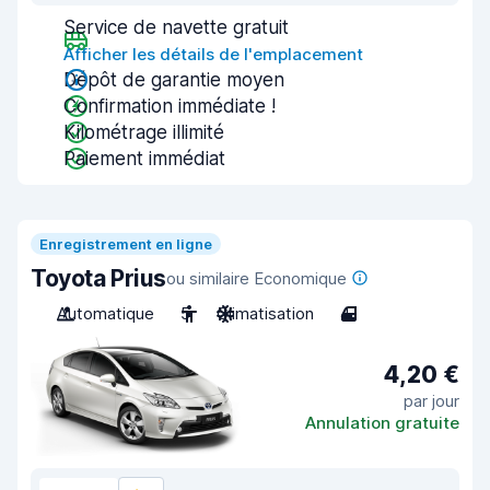
Service de navette gratuit
Afficher les détails de l'emplacement
Dépôt de garantie moyen
Confirmation immédiate !
Kilométrage illimité
Paiement immédiat
Enregistrement en ligne
Toyota Prius
ou similaire Economique
Automatique
5
Climatisation
4
4,20 €
par jour
Annulation gratuite