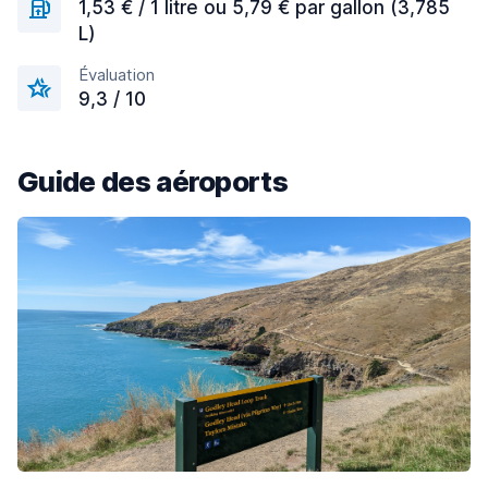
1,53 € / 1 litre ou 5,79 € par gallon (3,785
L)
Évaluation
9,3 / 10
Guide des aéroports