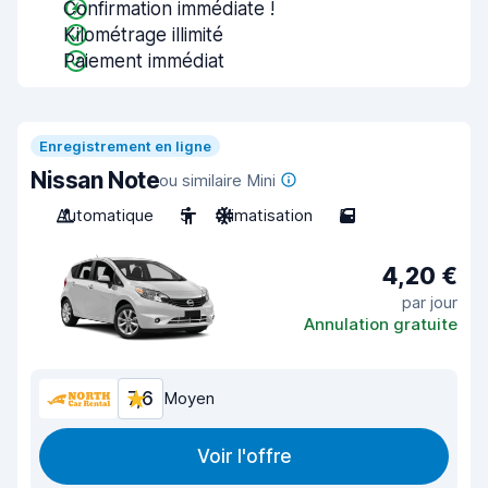
Confirmation immédiate !
Kilométrage illimité
Paiement immédiat
Enregistrement en ligne
Nissan Note
ou similaire Mini
Automatique
5
Climatisation
5
4,20 €
par jour
Annulation gratuite
7,6
Moyen
Voir l'offre