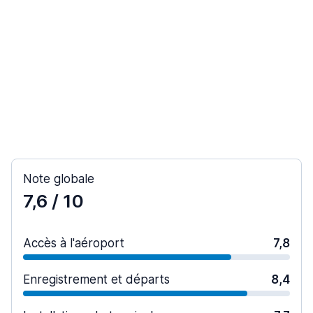
Note globale
7,6
/ 10
Accès à l'aéroport
7,8
Enregistrement et départs
8,4