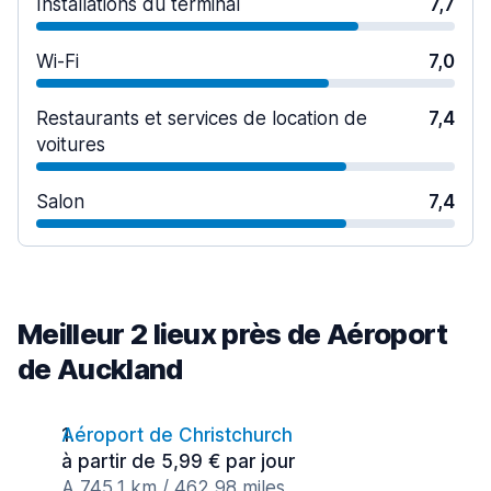
Installations du terminal
7,7
Wi-Fi
7,0
Restaurants et services de location de
7,4
voitures
Salon
7,4
Meilleur 2 lieux près de Aéroport
de Auckland
Aéroport de Christchurch
à partir de 5,99 € par jour
A 745,1 km / 462,98 miles