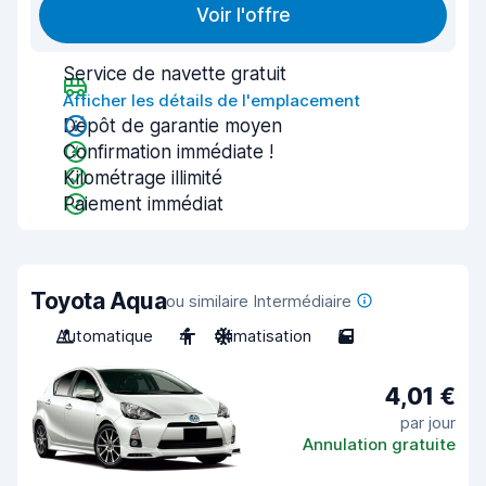
Voir l'offre
Service de navette gratuit
Afficher les détails de l'emplacement
Dépôt de garantie moyen
Confirmation immédiate !
Kilométrage illimité
Paiement immédiat
Toyota Aqua
ou similaire Intermédiaire
Automatique
4
Climatisation
5
4,01 €
par jour
Annulation gratuite