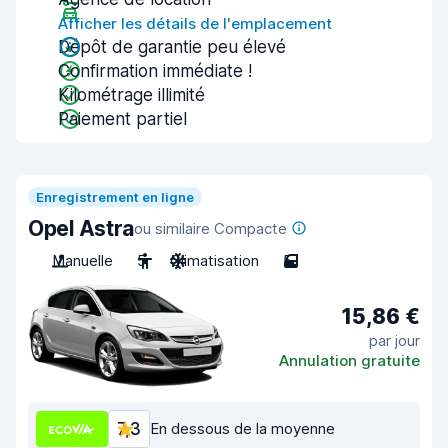
Afficher les détails de l'emplacement
Dépôt de garantie peu élevé
Confirmation immédiate !
Kilométrage illimité
Paiement partiel
Enregistrement en ligne
Opel Astra
ou similaire Compacte
Manuelle
5
Climatisation
5
15,86 €
par jour
Annulation gratuite
7,3
En dessous de la moyenne