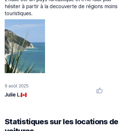
hésiter à partir à la decouverte de régions moins
touristiques.
9 août 2025
Julie L.
Statistiques sur les locations de
voitures