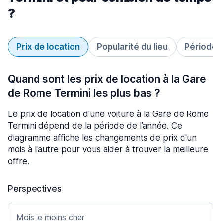
?
Prix de location
Popularité du lieu
Période 
Quand sont les prix de location à la Gare
de Rome Termini les plus bas ?
Le prix de location d'une voiture à la Gare de Rome
Termini dépend de la période de l’année. Ce
diagramme affiche les changements de prix d'un
mois à l'autre pour vous aider à trouver la meilleure
offre.
Perspectives
Mois le moins cher