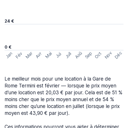
24 €
0 €
Nov
Déc
Aoû
Sep
Mar
Fév
Oct
Jan
Mai
Avr
Juil
Jui
Le meilleur mois pour une location à la Gare de
Rome Termini est février — lorsque le prix moyen
d’une location est 20,03 € par jour. Cela est de 51 %
moins cher que le prix moyen annuel et de 54 %
moins cher qu’une location en juillet (lorsque le prix
moyen est 43,90 € par jour).
Ces informations pourront vous aider à déterminer