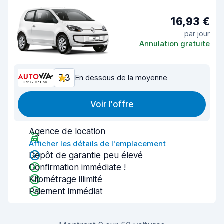
16,93 €
par jour
Annulation gratuite
7,3
En dessous de la moyenne
Voir l'offre
Agence de location
Afficher les détails de l'emplacement
Dépôt de garantie peu élevé
Confirmation immédiate !
Kilométrage illimité
Paiement immédiat