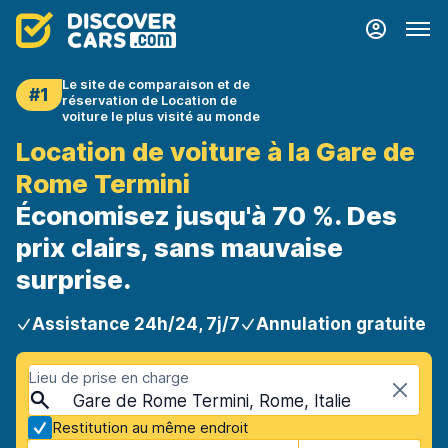
Le site de comparaison et de
#1
réservation de Location de
voiture le plus visité au monde
Location de voiture à la Gare de
Rome Termini
Économisez jusqu'à 70 %. Des
prix clairs, sans mauvaise
surprise.
Assistance 24h/24, 7j/7
Annulation gratuite
Lieu de prise en charge
Gare de Rome Termini, Rome, Italie
Restitution au même endroit