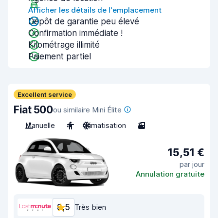
Afficher les détails de l'emplacement
Dépôt de garantie peu élevé
Confirmation immédiate !
Kilométrage illimité
Paiement partiel
Excellent service
Fiat 500
ou similaire Mini Élite
Manuelle
4
Climatisation
3
15,51 €
par jour
Annulation gratuite
8,5
Très bien