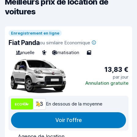
Meilleurs prix de location de
voitures
Enregistrement en ligne
Fiat Panda
ou similaire Economique
Manuelle
5
Climatisation
5
13,83 €
par jour
Annulation gratuite
7,3
En dessous de la moyenne
Voir l'offre
Agence de location