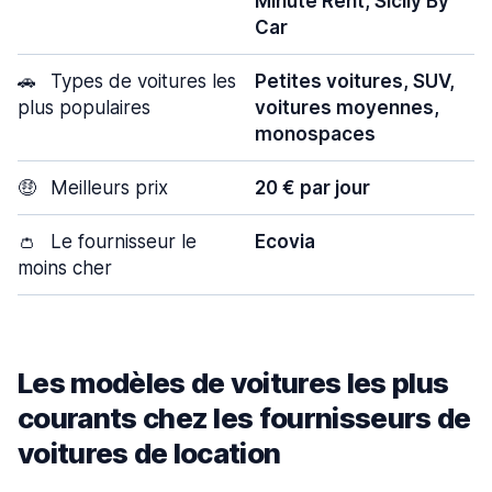
Minute Rent, Sicily By
Car
🚗
Types de voitures les
Petites voitures, SUV,
plus populaires
voitures moyennes,
monospaces
🤑
Meilleurs prix
20 € par jour
👛
Le fournisseur le
Ecovia
moins cher
Les modèles de voitures les plus
courants chez les fournisseurs de
voitures de location