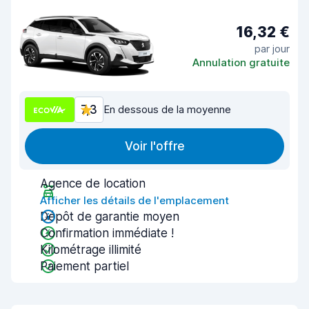
16,32 €
par jour
Annulation gratuite
7,3
En dessous de la moyenne
Voir l'offre
Agence de location
Afficher les détails de l'emplacement
Dépôt de garantie moyen
Confirmation immédiate !
Kilométrage illimité
Paiement partiel