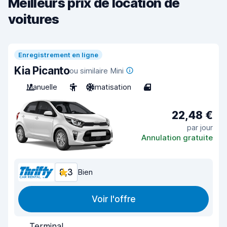
Meilleurs prix de location de
voitures
Enregistrement en ligne
Kia Picanto
ou similaire Mini
Manuelle
5
Climatisation
4
22,48 €
par jour
Annulation gratuite
8,3
Bien
Voir l'offre
Terminal