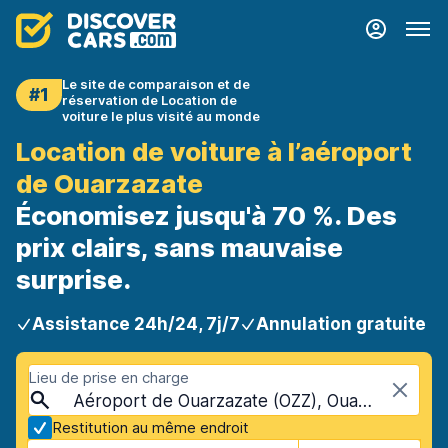
Le site de comparaison et de
#1
réservation de Location de
voiture le plus visité au monde
Location de voiture à l’aéroport
de Ouarzazate
Économisez jusqu'à 70 %. Des
prix clairs, sans mauvaise
surprise.
Assistance 24h/24, 7j/7
Annulation gratuite
Lieu de prise en charge
Aéroport de Ouarzazate (OZZ), Ouarzazate, Maroc
Restitution au même endroit