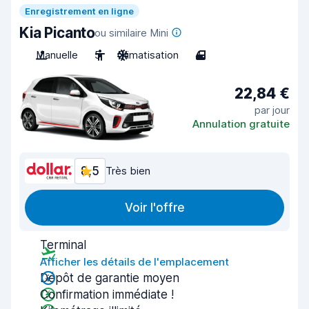
Enregistrement en ligne
Kia Picanto
ou similaire Mini
Manuelle
5
Climatisation
4
22,84 €
par jour
Annulation gratuite
8,5
Très bien
Voir l'offre
Terminal
Afficher les détails de l'emplacement
Dépôt de garantie moyen
Confirmation immédiate !