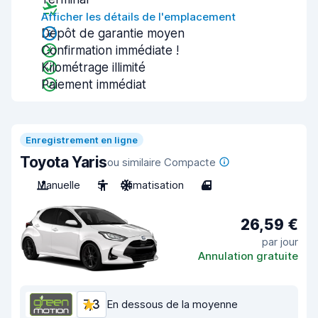
Afficher les détails de l'emplacement
Dépôt de garantie moyen
Confirmation immédiate !
Kilométrage illimité
Paiement immédiat
Enregistrement en ligne
Toyota Yaris
ou similaire Compacte
Manuelle
5
Climatisation
4
26,59 €
par jour
Annulation gratuite
7,3
En dessous de la moyenne