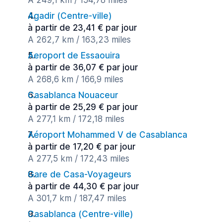
A 249,1 km / 154,78 miles
Agadir (Сentre-ville)
à partir de 23,41 € par jour
A 262,7 km / 163,23 miles
Aeroport de Essaouira
à partir de 36,07 € par jour
A 268,6 km / 166,9 miles
Casablanca Nouaceur
à partir de 25,29 € par jour
A 277,1 km / 172,18 miles
Aéroport Mohammed V de Casablanca
à partir de 17,20 € par jour
A 277,5 km / 172,43 miles
Gare de Casa-Voyageurs
à partir de 44,30 € par jour
A 301,7 km / 187,47 miles
Casablanca (Сentre-ville)