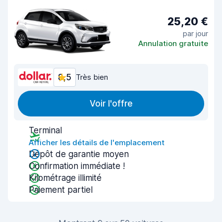
25,20 €
par jour
Annulation gratuite
8,5
Très bien
Voir l'offre
Terminal
Afficher les détails de l'emplacement
Dépôt de garantie moyen
Confirmation immédiate !
Kilométrage illimité
Paiement partiel