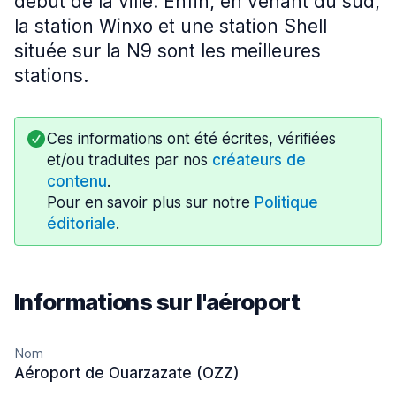
début de la ville. Enfin, en venant du sud,
la station Winxo et une station Shell
située sur la N9 sont les meilleures
stations.
Ces informations ont été écrites, vérifiées
et/ou traduites par nos
créateurs de
contenu
.
Pour en savoir plus sur notre
Politique
éditoriale
.
Informations sur l'aéroport
Nom
Aéroport de Ouarzazate (OZZ)