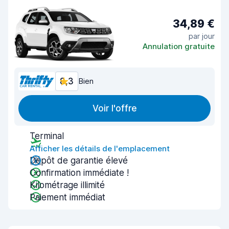
34,89 €
par jour
Annulation gratuite
8,3
Bien
Voir l'offre
Terminal
Afficher les détails de l'emplacement
Dépôt de garantie élevé
Confirmation immédiate !
Kilométrage illimité
Paiement immédiat