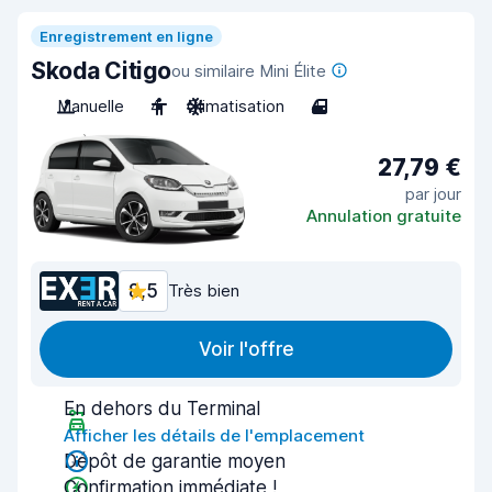
Enregistrement en ligne
Skoda Citigo
ou similaire Mini Élite
Manuelle
4
Climatisation
4
27,79 €
par jour
Annulation gratuite
8,5
Très bien
Voir l'offre
En dehors du Terminal
Afficher les détails de l'emplacement
Dépôt de garantie moyen
Confirmation immédiate !