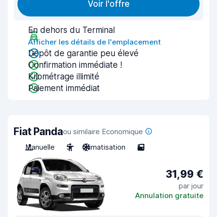
Voir l'offre
En dehors du Terminal
Afficher les détails de l'emplacement
Dépôt de garantie peu élevé
Confirmation immédiate !
Kilométrage illimité
Paiement immédiat
Fiat Panda
ou similaire Economique
Manuelle
5
Climatisation
5
31,99 €
par jour
Annulation gratuite