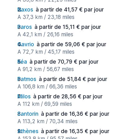
Naxos
à partir de 41,57 € par jour
A 37,3 km / 23,18 miles
Paros
à partir de 15,11 € par jour
A 42,1 km / 26,16 miles
Gavrio
à partir de 59,06 € par jour
A 72,7 km / 45,17 miles
Kéa
à partir de 70,79 € par jour
A 91,2 km / 56,67 miles
Patmos
à partir de 51,84 € par jour
A 106,8 km / 66,36 miles
Milos
à partir de 28,56 € par jour
A 112 km / 69,59 miles
Santorin
à partir de 16,36 € par jour
A 113,2 km / 70,34 miles
Athènes
à partir de 16,35 € par jour
A 153,8 km / 95,57 miles