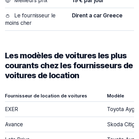
🤑
Meilleurs prix
19 € par jour
👛
Le fournisseur le
Dirent a car Greece
moins cher
Les modèles de voitures les plus
courants chez les fournisseurs de
voitures de location
Fournisseur de location de voitures
Modèle
EXER
Toyota Aygo
Avance
Skoda Citigo