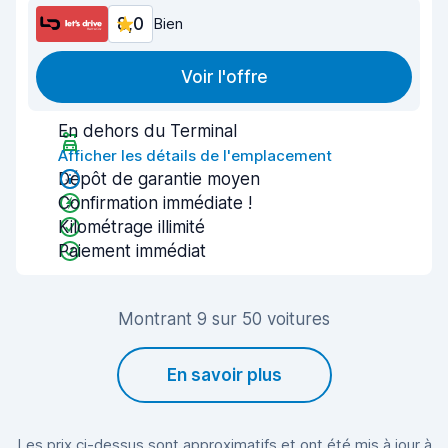
8,0
Bien
Voir l'offre
En dehors du Terminal
Afficher les détails de l'emplacement
Dépôt de garantie moyen
Confirmation immédiate !
Kilométrage illimité
Paiement immédiat
Montrant 9 sur 50 voitures
En savoir plus
Les prix ci-dessus sont approximatifs et ont été mis à jour à