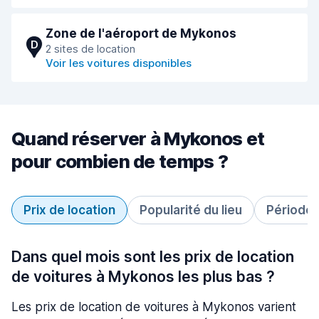
Zone de l'aéroport de Mykonos
D
2 sites de location
Voir les voitures disponibles
Quand réserver à Mykonos et
pour combien de temps ?
Prix de location
Popularité du lieu
Période 
Dans quel mois sont les prix de location
de voitures à Mykonos les plus bas ?
Les prix de location de voitures à Mykonos varient