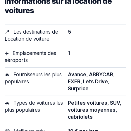
Informations sur la location de
voitures
📍
Les destinations de
5
Location de voiture
✈️
Emplacements des
1
aéroports
🔥
Fournisseurs les plus
Avance, ABBYCAR,
populaires
EXER, Lets Drive,
Surprice
🚗
Types de voitures les
Petites voitures, SUV,
plus populaires
voitures moyennes,
cabriolets