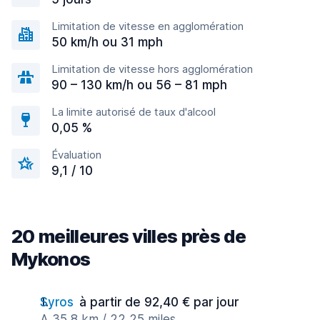
Limitation de vitesse en agglomération
50 km/h ou 31 mph
Limitation de vitesse hors agglomération
90 – 130 km/h ou 56 – 81 mph
La limite autorisé de taux d'alcool
0,05 %
Évaluation
9,1 / 10
20 meilleures villes près de
Mykonos
Syros
à partir de 92,40 € par jour
A 35,8 km / 22,25 miles