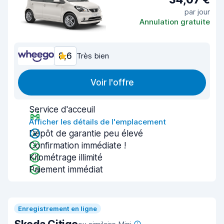
par jour
Annulation gratuite
8,6
Très bien
Voir l'offre
Service d'acceuil
Afficher les détails de l'emplacement
Dépôt de garantie peu élevé
Confirmation immédiate !
Kilométrage illimité
Paiement immédiat
Enregistrement en ligne