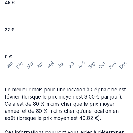
45 €
22 €
0 €
Nov
Déc
Aoû
Sep
Mar
Fév
Oct
Jan
Mai
Avr
Juil
Jui
Le meilleur mois pour une location à Céphalonie est
février (lorsque le prix moyen est 8,00 € par jour).
Cela est de 80 % moins cher que le prix moyen
annuel et de 80 % moins cher qu’une location en
août (lorsque le prix moyen est 40,82 €).
Ces informations pourront vous aider à déterminer