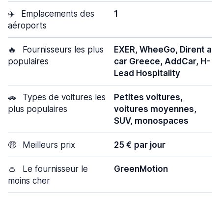
✈️
Emplacements des
1
aéroports
🔥
Fournisseurs les plus
EXER, WheeGo, Dirent a
populaires
car Greece, AddCar, H-
Lead Hospitality
🚗
Types de voitures les
Petites voitures,
plus populaires
voitures moyennes,
SUV, monospaces
🤑
Meilleurs prix
25 € par jour
👛
Le fournisseur le
GreenMotion
moins cher