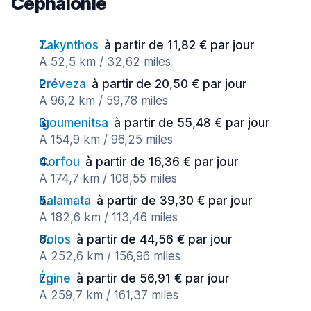
Céphalonie
Zakynthos
à partir de 11,82 € par jour
A 52,5 km / 32,62 miles
Préveza
à partir de 20,50 € par jour
A 96,2 km / 59,78 miles
Igoumenitsa
à partir de 55,48 € par jour
A 154,9 km / 96,25 miles
Corfou
à partir de 16,36 € par jour
A 174,7 km / 108,55 miles
Kalamata
à partir de 39,30 € par jour
A 182,6 km / 113,46 miles
Volos
à partir de 44,56 € par jour
A 252,6 km / 156,96 miles
Égine
à partir de 56,91 € par jour
A 259,7 km / 161,37 miles