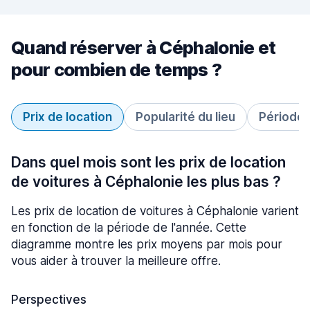
Quand réserver à Céphalonie et
pour combien de temps ?
Prix de location
Popularité du lieu
Période 
Dans quel mois sont les prix de location
de voitures à Céphalonie les plus bas ?
Les prix de location de voitures à Céphalonie varient
en fonction de la période de l'année. Cette
diagramme montre les prix moyens par mois pour
vous aider à trouver la meilleure offre.
Perspectives