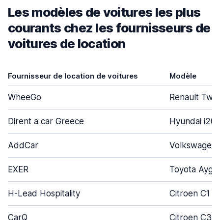
Les modèles de voitures les plus
courants chez les fournisseurs de
voitures de location
Fournisseur de location de voitures
Modèle
WheeGo
Renault Twi
Dirent a car Greece
Hyundai i20
AddCar
Volkswagen
EXER
Toyota Aygo
H-Lead Hospitality
Citroen C1
CarQ
Citroen C3