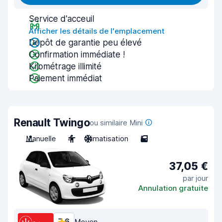
Service d'acceuil
Afficher les détails de l'emplacement
Dépôt de garantie peu élevé
Confirmation immédiate !
Kilométrage illimité
Paiement immédiat
Renault Twingo
ou similaire Mini
Manuelle
4
Climatisation
5
37,05 €
par jour
Annulation gratuite
Moyen