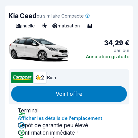
Kia Ceed
ou similaire Compacte
Manuelle
5
Climatisation
5
34,29 €
par jour
Annulation gratuite
8,2
Bien
Voir l'offre
Terminal
Afficher les détails de l'emplacement
Dépôt de garantie peu élevé
Confirmation immédiate !