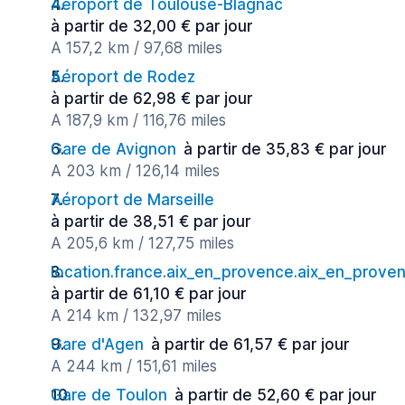
Aéroport de Toulouse-Blagnac
à partir de 32,00 € par jour
A 157,2 km / 97,68 miles
Aéroport de Rodez
à partir de 62,98 € par jour
A 187,9 km / 116,76 miles
Gare de Avignon
à partir de 35,83 € par jour
A 203 km / 126,14 miles
Aéroport de Marseille
à partir de 38,51 € par jour
A 205,6 km / 127,75 miles
location.france.aix_en_provence.aix_en_proven
à partir de 61,10 € par jour
A 214 km / 132,97 miles
Gare d'Agen
à partir de 61,57 € par jour
A 244 km / 151,61 miles
Gare de Toulon
à partir de 52,60 € par jour