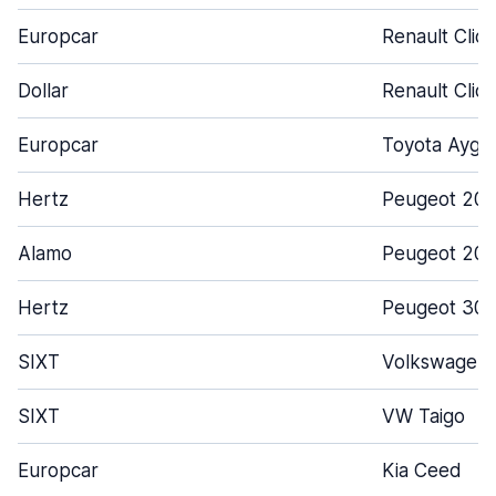
Europcar
Renault Clio
Dollar
Renault Clio
Europcar
Toyota Aygo
Hertz
Peugeot 20
Alamo
Peugeot 208
Hertz
Peugeot 30
SIXT
Volkswagen 
SIXT
VW Taigo
Europcar
Kia Ceed