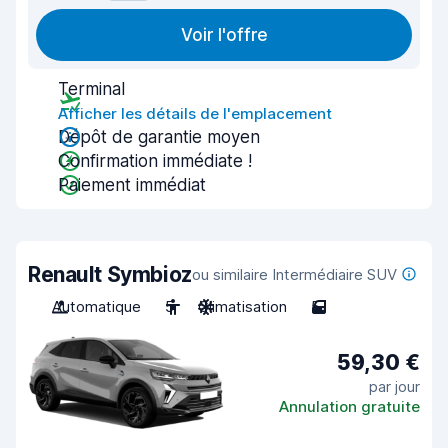
Voir l'offre
Terminal
Afficher les détails de l'emplacement
Dépôt de garantie moyen
Confirmation immédiate !
Paiement immédiat
Renault Symbioz
ou similaire Intermédiaire SUV
Automatique
5
Climatisation
5
59,30 €
par jour
Annulation gratuite