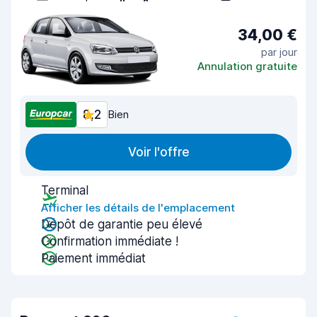
34,00 €
par jour
Annulation gratuite
8,2
Bien
Voir l'offre
Terminal
Afficher les détails de l'emplacement
Dépôt de garantie peu élevé
Confirmation immédiate !
Paiement immédiat