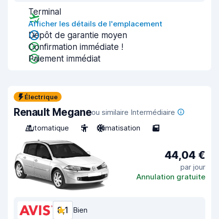
Terminal
Afficher les détails de l'emplacement
Dépôt de garantie moyen
Confirmation immédiate !
Paiement immédiat
Électrique
Renault Megane
ou similaire Intermédiaire
Automatique
5
Climatisation
5
44,04 €
par jour
Annulation gratuite
8,1
Bien