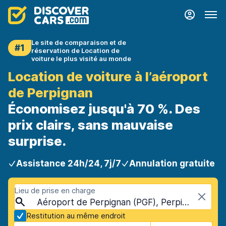
Le site de comparaison et de
#1
réservation de Location de
voiture le plus visité au monde
Location de voiture à l’aéroport
de Perpignan
Économisez jusqu'à 70 %. Des
prix clairs, sans mauvaise
surprise.
Assistance 24h/24, 7j/7
Annulation gratuite
Lieu de prise en charge
Aéroport de Perpignan (PGF), Perpignan, France
Restitution au même endroit