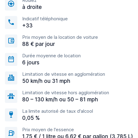
Roulez
à droite
Indicatif téléphonique
+33
Prix moyen de la location de voiture
88 € par jour
Durée moyenne de location
6 jours
Limitation de vitesse en agglomération
50 km/h ou 31 mph
Limitation de vitesse hors agglomération
80 – 130 km/h ou 50 – 81 mph
La limite autorisé de taux d'alcool
0,05 %
Prix moyen de l'essence
1,75 € / 1 litre ou 6,62 € par gallon (3,785 L)