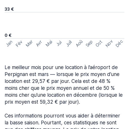
33 €
0 €
Nov
Déc
Aoû
Sep
Mar
Fév
Oct
Jan
Mai
Avr
Juil
Jui
Le meilleur mois pour une location à l’aéroport de
Perpignan est mars — lorsque le prix moyen d’une
location est 29,57 € par jour. Cela est de 48 %
moins cher que le prix moyen annuel et de 50 %
moins cher qu’une location en décembre (lorsque le
prix moyen est 59,32 € par jour).
Ces informations pourront vous aider à déterminer
la basse saison. Pourtant, ces statistiques ne sont