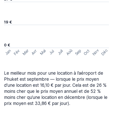
19 €
0 €
Nov
Déc
Aoû
Sep
Mar
Fév
Oct
Jan
Mai
Avr
Juil
Jui
Le meilleur mois pour une location à l’aéroport de
Phuket est septembre — lorsque le prix moyen
d’une location est 16,10 € par jour. Cela est de 26 %
moins cher que le prix moyen annuel et de 52 %
moins cher qu’une location en décembre (lorsque le
prix moyen est 33,86 € par jour).