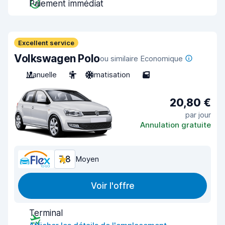
Paiement immédiat
Excellent service
Volkswagen Polo
ou similaire Economique
Manuelle
5
Climatisation
5
20,80 €
par jour
Annulation gratuite
7,8
Moyen
Voir l'offre
Terminal