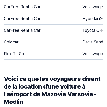
CarFree Rent a Car
Volkswagen 
CarFree Rent a Car
Hyundai i20
CarFree Rent a Car
Toyota C-HR
Goldcar
Dacia Sande
Flex To Go
Volkswagen 
Voici ce que les voyageurs disent
de la location d'une voiture à
l’aéroport de Mazovie Varsovie-
Modlin