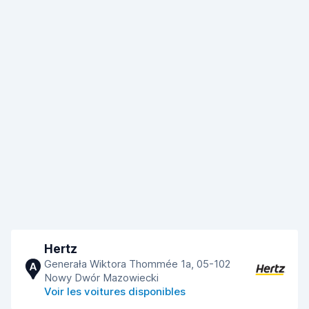
Hertz
Generała Wiktora Thommée 1a, 05-102
A
Nowy Dwór Mazowiecki
Voir les voitures disponibles