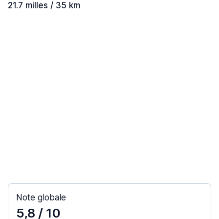
21.7 milles / 35 km
Note globale
5,8
/ 10