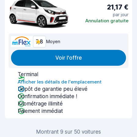
21,17 €
par jour
Annulation gratuite
7,8
Moyen
Voir l'offre
Terminal
Afficher les détails de l'emplacement
Dépôt de garantie peu élevé
Confirmation immédiate !
Kilométrage illimité
Paiement immédiat
Montrant 9 sur 50 voitures