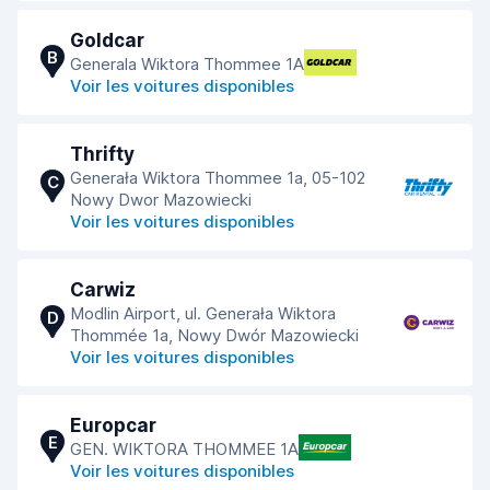
Goldcar
B
Generala Wiktora Thommee 1A
Voir les voitures disponibles
Thrifty
Generała Wiktora Thommee 1a, 05-102
C
Nowy Dwor Mazowiecki
Voir les voitures disponibles
Carwiz
Modlin Airport, ul. Generała Wiktora
D
Thommée 1a, Nowy Dwór Mazowiecki
Voir les voitures disponibles
Europcar
E
GEN. WIKTORA THOMMEE 1A
Voir les voitures disponibles