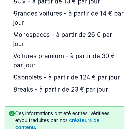
SUV
-
à partir de 13 € par jour
Grandes voitures
-
à partir de 14 € par
jour
Monospaces
-
à partir de 26 € par
jour
Voitures premium
-
à partir de 30 €
par jour
Cabriolets
-
à partir de 124 € par jour
Breaks
-
à partir de 23 € par jour
Ces informations ont été écrites, vérifiées
et/ou traduites par nos
créateurs de
contenu
.