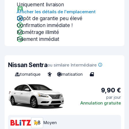
Uniquement livraison
Afficher les détails de l'emplacement
Dépôt de garantie peu élevé
Confirmation immédiate !
Kilométrage illimité
Paiement immédiat
Nissan Sentra
ou similaire Intermédiaire
Automatique
5
Climatisation
4
9,90 €
par jour
Annulation gratuite
7,8
Moyen