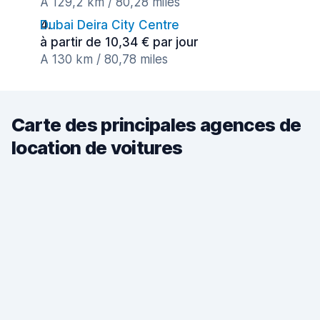
A 129,2 km / 80,28 miles
Dubai Deira City Centre
à partir de 10,34 € par jour
A 130 km / 80,78 miles
Carte des principales agences de
location de voitures