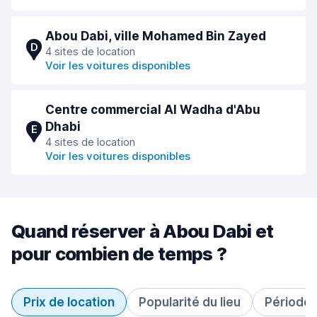
Abou Dabi, ville Mohamed Bin Zayed
D
4 sites de location
Voir les voitures disponibles
Centre commercial Al Wadha d'Abu
Dhabi
E
4 sites de location
Voir les voitures disponibles
Quand réserver à Abou Dabi et
pour combien de temps ?
Prix de location
Popularité du lieu
Période 