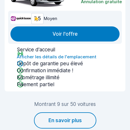
Annulation gratuite
7,5
Moyen
Voir l'offre
Service d'acceuil
Afficher les détails de l'emplacement
Dépôt de garantie peu élevé
Confirmation immédiate !
Kilométrage illimité
Paiement partiel
Montrant 9 sur 50 voitures
En savoir plus