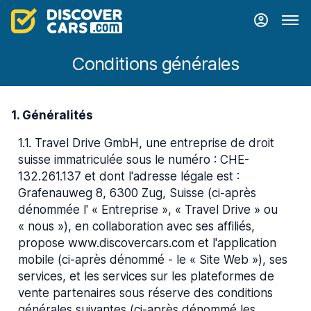
Conditions générales
1. Généralités
1.1
.
Travel Drive GmbH, une entreprise de droit
suisse immatriculée sous le numéro : CHE-
132.261.137 et dont l'adresse légale est :
Grafenauweg 8, 6300 Zug, Suisse (ci-après
dénommée l' « Entreprise », « Travel Drive » ou
« nous »), en collaboration avec ses affiliés,
propose www.discovercars.com et l'application
mobile (ci-après dénommé - le « Site Web »), ses
services, et les services sur les plateformes de
vente partenaires sous réserve des conditions
générales suivantes (ci-après dénommé les