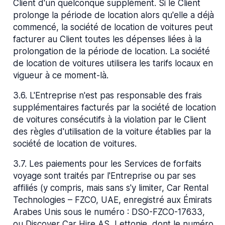
Client d'un quelconque supplément. Si le Client
prolonge la période de location alors qu'elle a déjà
commencé, la société de location de voitures peut
facturer au Client toutes les dépenses liées à la
prolongation de la période de location. La société
de location de voitures utilisera les tarifs locaux en
vigueur à ce moment-là.
3.6
.
L'Entreprise n'est pas responsable des frais
supplémentaires facturés par la société de location
de voitures consécutifs à la violation par le Client
des règles d'utilisation de la voiture établies par la
société de location de voitures.
3.7
.
Les paiements pour les Services de forfaits
voyage sont traités par l'Entreprise ou par ses
affiliés (y compris, mais sans s'y limiter, Car Rental
Technologies – FZCO, UAE, enregistré aux Émirats
Arabes Unis sous le numéro : DSO-FZCO-17633,
ou Discover Car Hire AS, Lettonie, dont le numéro