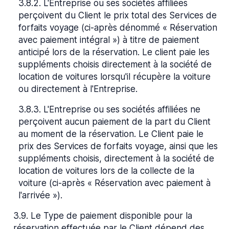
3.8.2
.
L'Entreprise ou ses sociétés affiliées
perçoivent du Client le prix total des Services de
forfaits voyage (ci-après dénommé « Réservation
avec paiement intégral ») à titre de paiement
anticipé lors de la réservation. Le client paie les
suppléments choisis directement à la société de
location de voitures lorsqu'il récupère la voiture
ou directement à l'Entreprise.
3.8.3
.
L'Entreprise ou ses sociétés affiliées ne
perçoivent aucun paiement de la part du Client
au moment de la réservation. Le Client paie le
prix des Services de forfaits voyage, ainsi que les
suppléments choisis, directement à la société de
location de voitures lors de la collecte de la
voiture (ci-après « Réservation avec paiement à
l'arrivée »).
3.9
.
Le Type de paiement disponible pour la
réservation effectuée par le Client dépend des