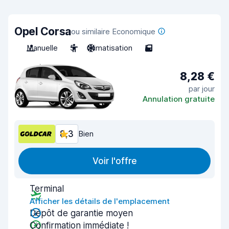
Opel Corsa
ou similaire Economique
Manuelle
5
Climatisation
5
8,28 €
par jour
Annulation gratuite
8,3
Bien
Voir l'offre
Terminal
Afficher les détails de l'emplacement
Dépôt de garantie moyen
Confirmation immédiate !