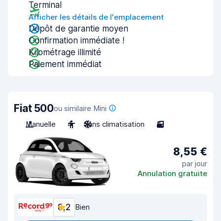
Terminal
Afficher les détails de l'emplacement
Dépôt de garantie moyen
Confirmation immédiate !
Kilométrage illimité
Paiement immédiat
Fiat 500
ou similaire Mini
Manuelle
4
Sans climatisation
3
8,55 €
par jour
Annulation gratuite
8,2
Bien