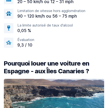
20 – 50 km/h ou 12 – 31 mph
Limitation de vitesse hors agglomération
90 – 120 km/h ou 56 – 75 mph
La limite autorisé de taux d'alcool
0,05 %
Évaluation
9,3 / 10
Pourquoi louer une voiture en
Espagne - aux Îles Canaries ?