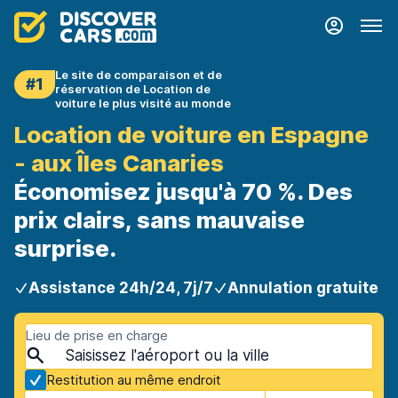
Le site de comparaison et de
#1
réservation de Location de
voiture le plus visité au monde
Location de voiture en Espagne
- aux Îles Canaries
Économisez jusqu'à 70 %. Des
prix clairs, sans mauvaise
surprise.
Assistance 24h/24, 7j/7
Annulation gratuite
Lieu de prise en charge
Restitution au même endroit