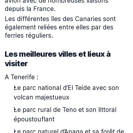
avion avec de nombreuses liaisons
depuis la France.
Les différentes îles des Canaries sont
également reliées entre elles par des
ferries réguliers.
Les meilleures villes et lieux à
visiter
A Tenerife :
Le parc national d’El Teide avec son
volcan majestueux
Le parc rural de Teno et son littoral
époustouflant
Le parc naturel d’Anaga et sa forêt de