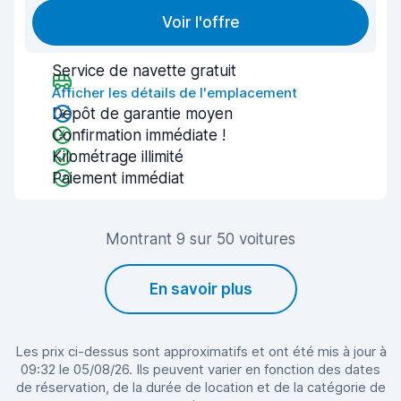
Voir l'offre
Service de navette gratuit
Afficher les détails de l'emplacement
Dépôt de garantie moyen
Confirmation immédiate !
Kilométrage illimité
Paiement immédiat
Montrant 9 sur 50 voitures
En savoir plus
Les prix ci-dessus sont approximatifs et ont été mis à jour à
09:32 le 05/08/26. Ils peuvent varier en fonction des dates
de réservation, de la durée de location et de la catégorie de