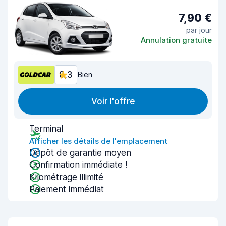
7,90 €
par jour
Annulation gratuite
8,3
Bien
Voir l'offre
Terminal
Afficher les détails de l'emplacement
Dépôt de garantie moyen
Confirmation immédiate !
Kilométrage illimité
Paiement immédiat