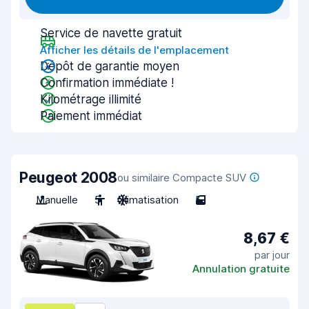
Service de navette gratuit
Afficher les détails de l'emplacement
Dépôt de garantie moyen
Confirmation immédiate !
Kilométrage illimité
Paiement immédiat
Peugeot 2008
ou similaire Compacte SUV
Manuelle
5
Climatisation
5
8,67 €
par jour
Annulation gratuite