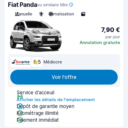
Fiat Panda
ou similaire Mini
Manuelle
5
Climatisation
5
7,90 €
par jour
Annulation gratuite
6,5
Médiocre
Voir l'offre
Service d'acceuil
Afficher les détails de l'emplacement
Dépôt de garantie moyen
Kilométrage illimité
Paiement immédiat