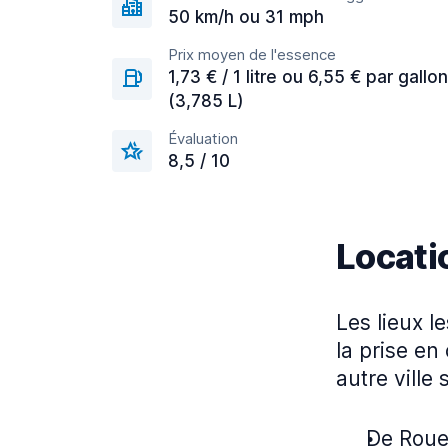
50 km/h ou 31 mph
Prix moyen de l'essence
1,73 € / 1 litre ou 6,55 € par gallon
(3,785 L)
Évaluation
8,5 / 10
Locati
Les lieux l
la prise en
autre ville 
De Rouen