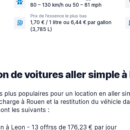
80 – 130 km/h ou 50 – 81 mph
Prix de l'essence le plus bas
1,70 € / 1 litre ou 6,44 € par gallon
(3,785 L)
on de voitures aller simple 
es plus populaires pour un location en aller s
 charge à Rouen et la restitution du véhicle d
sont les suivants :
 à Leon - 13 offrss de 176,23 € par jour