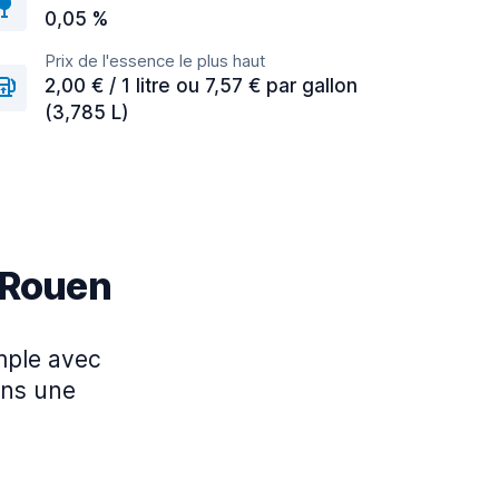
0,05 %
Prix de l'essence le plus haut
2,00 € / 1 litre ou 7,57 € par gallon
(3,785 L)
à Rouen
imple avec
ans une