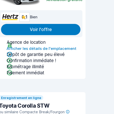
8,1
Bien
Voir l'offre
Agence de location
Afficher les détails de l'emplacement
Dépôt de garantie peu élevé
Confirmation immédiate !
Kilométrage illimité
Paiement immédiat
Enregistrement en ligne
Toyota Corolla STW
ou similaire Compacte Break/Fourgon