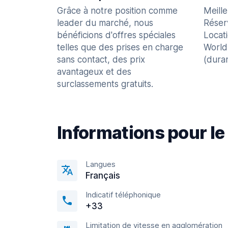
Grâce à notre position comme
Meill
leader du marché, nous
Réser
bénéficions d'offres spéciales
Locat
telles que des prises en charge
World
sans contact, des prix
(dura
avantageux et des
surclassements gratuits.
Informations pour le
Langues
Français
Indicatif téléphonique
+33
Limitation de vitesse en agglomération