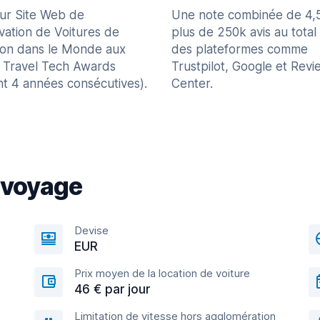
eur Site Web de
Une note combinée de 4,
vation de Voitures de
plus de 250k avis au total
ion dans le Monde aux
des plateformes comme
 Travel Tech Awards
Trustpilot, Google et Revi
nt 4 années consécutives).
Center.
 voyage
Devise
EUR
Prix moyen de la location de voiture
46 € par jour
Limitation de vitesse hors agglomération