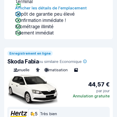
Terminal
Afficher les détails de l'emplacement
Dépôt de garantie peu élevé
Confirmation immédiate !
Kilométrage illimité
Paiement immédiat
Enregistrement en ligne
Skoda Fabia
ou similaire Economique
Manuelle
5
Climatisation
5
44,57 €
par jour
Annulation gratuite
8,5
Très bien