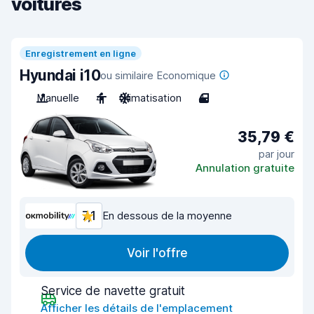
voitures
Enregistrement en ligne
Hyundai i10
ou similaire Economique
Manuelle
4
Climatisation
4
35,79 €
par jour
Annulation gratuite
7,1
En dessous de la moyenne
Voir l'offre
Service de navette gratuit
Afficher les détails de l'emplacement