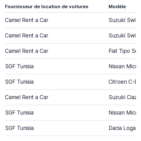
Fournisseur de location de voitures
Modèle
Camel Rent a Car
Suzuki Swift
Camel Rent a Car
Suzuki Swift
Camel Rent a Car
Fiat Tipo Se
SGF Tunisia
Nissan Micra
SGF Tunisia
Citroen C-El
Camel Rent a Car
Suzuki Ciaz
SGF Tunisia
Nissan Micra
SGF Tunisia
Dacia Logan