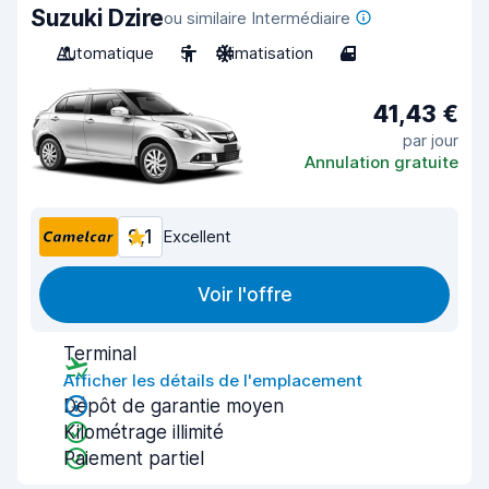
Suzuki Dzire
ou similaire Intermédiaire
Automatique
5
Climatisation
4
41,43 €
par jour
Annulation gratuite
9,1
Excellent
Voir l'offre
Terminal
Afficher les détails de l'emplacement
Dépôt de garantie moyen
Kilométrage illimité
Paiement partiel