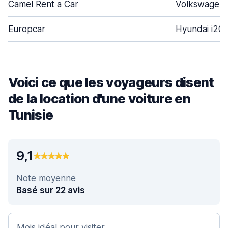
Camel Rent a Car
Volkswagen 
Europcar
Hyundai i20
Voici ce que les voyageurs disent
de la location d'une voiture en
Tunisie
9,1
Note moyenne
Basé sur 22 avis
Mois idéal pour visiter