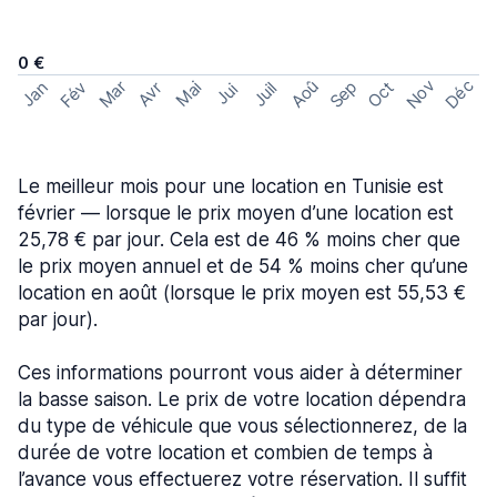
0 €
Nov
Déc
Aoû
Sep
Mar
Fév
Oct
Jan
Mai
Avr
Juil
Jui
Le meilleur mois pour une location en Tunisie est
février — lorsque le prix moyen d’une location est
25,78 € par jour. Cela est de 46 % moins cher que
le prix moyen annuel et de 54 % moins cher qu’une
location en août (lorsque le prix moyen est 55,53 €
par jour).
Ces informations pourront vous aider à déterminer
la basse saison. Le prix de votre location dépendra
du type de véhicule que vous sélectionnerez, de la
durée de votre location et combien de temps à
l’avance vous effectuerez votre réservation. Il suffit