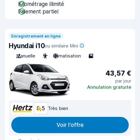
Kilométrage illimité
Paiement partiel
Enregistrement en ligne
Hyundai i10
ou similaire Mini
Manuelle
5
Climatisation
5
43,57 €
par jour
Annulation gratuite
8,5
Très bien
Voir l'offre