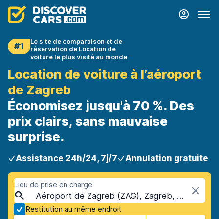
Le site de comparaison et de
#1
réservation de Location de
voiture le plus visité au monde
Location de voiture à l’aéroport
de Zagreb
Économisez jusqu'à 70 %. Des
prix clairs, sans mauvaise
surprise.
Assistance 24h/24, 7j/7
Annulation gratuite
Lieu de prise en charge
Aéroport de Zagreb (ZAG), Zagreb, Croatie
Restitution au même endroit