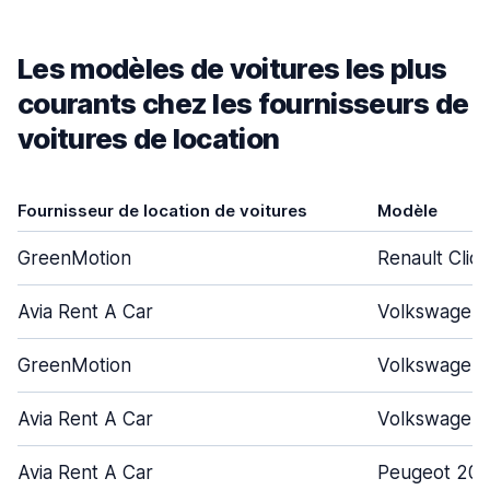
Les modèles de voitures les plus
courants chez les fournisseurs de
voitures de location
Fournisseur de location de voitures
Modèle
GreenMotion
Renault Clio
Avia Rent A Car
Volkswagen 
GreenMotion
Volkswagen 
Avia Rent A Car
Volkswagen 
Avia Rent A Car
Peugeot 20