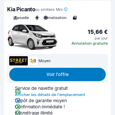
Kia Picanto
ou similaire Mini
Manuelle
4
Climatisation
4
15,66 €
par jour
Annulation gratuite
7,6
Moyen
Voir l'offre
Service de navette gratuit
Afficher les détails de l'emplacement
Dépôt de garantie moyen
Confirmation immédiate !
Kilométrage illimité