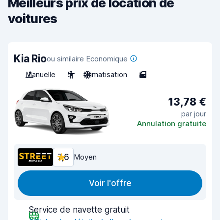
Meilleurs prix de location de
voitures
Kia Rio
ou similaire Economique
Manuelle
5
Climatisation
5
13,78 €
par jour
Annulation gratuite
7,6
Moyen
Voir l'offre
Service de navette gratuit