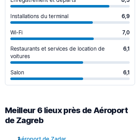
Enregistrement et départs
8,3
Installations du terminal
6,9
Wi-Fi
7,0
Restaurants et services de location de
6,1
voitures
Salon
6,1
Meilleur 6 lieux près de Aéroport
de Zagreb
Aéroport de Zadar