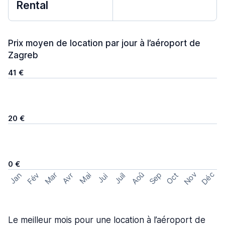
Rental
Prix moyen de location par jour à l’aéroport de
Zagreb
41 €
20 €
0 €
Nov
Déc
Aoû
Sep
Mar
Fév
Oct
Jan
Mai
Avr
Juil
Jui
Le meilleur mois pour une location à l’aéroport de