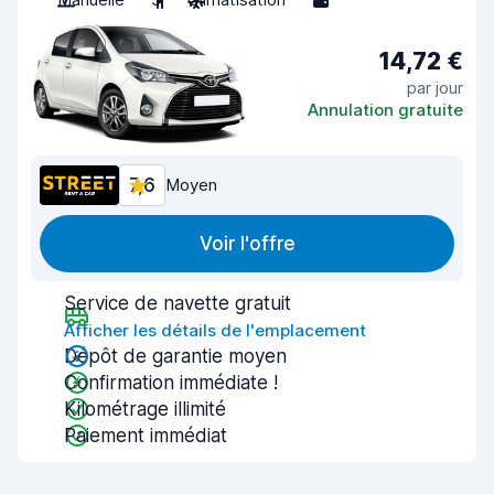
14,72 €
par jour
Annulation gratuite
7,6
Moyen
Voir l'offre
Service de navette gratuit
Afficher les détails de l'emplacement
Dépôt de garantie moyen
Confirmation immédiate !
Kilométrage illimité
Paiement immédiat