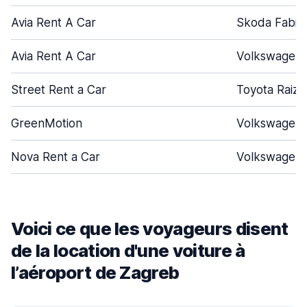
Avia Rent A Car
Skoda Fabia
Avia Rent A Car
Volkswagen 
Street Rent a Car
Toyota Raize
GreenMotion
Volkswagen
Nova Rent a Car
Volkswagen 
Voici ce que les voyageurs disent
de la location d'une voiture à
l’aéroport de Zagreb