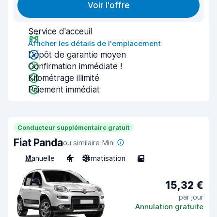
Voir l'offre
Service d'acceuil
Afficher les détails de l'emplacement
Dépôt de garantie moyen
Confirmation immédiate !
Kilométrage illimité
Paiement immédiat
Conducteur supplémentaire gratuit
Fiat Panda
ou similaire Mini
Manuelle
4
Climatisation
5
15,32 €
par jour
Annulation gratuite