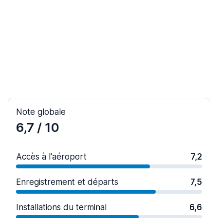
Note globale
6,7
/ 10
Accès à l'aéroport
7,2
Enregistrement et départs
7,5
Installations du terminal
6,6