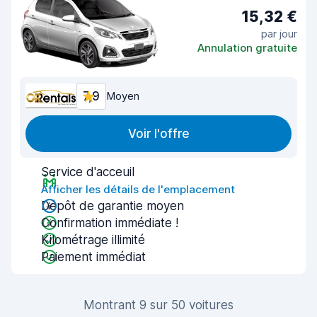
15,32 €
par jour
Annulation gratuite
7,9
Moyen
Voir l'offre
Service d'acceuil
Afficher les détails de l'emplacement
Dépôt de garantie moyen
Confirmation immédiate !
Kilométrage illimité
Paiement immédiat
Montrant 9 sur 50 voitures