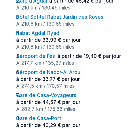
Gare d'Agdal
à partir de 45,42 € par jour
A 210 km / 130,49 miles
Hôtel Sofitel Rabat Jardin des Roses
A 210,6 km / 130,86 miles
Rabat Agdal-Ryad
à partir de 33,99 € par jour
A 210,6 km / 130,86 miles
Aéroport de Fès
à partir de 19,40 € par jour
A 217,7 km / 135,27 miles
Aéroport de Nador-Al Aroui
à partir de 36,77 € par jour
A 274,5 km / 170,57 miles
Gare de Casa-Voyageurs
à partir de 44,57 € par jour
A 282,7 km / 175,66 miles
Gare de Casa-Port
à partir de 40,29 € par jour