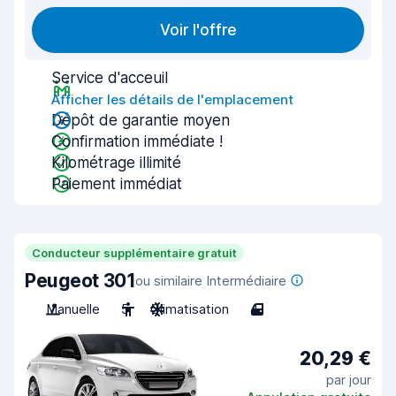
Voir l'offre
Service d'acceuil
Afficher les détails de l'emplacement
Dépôt de garantie moyen
Confirmation immédiate !
Kilométrage illimité
Paiement immédiat
Conducteur supplémentaire gratuit
Peugeot 301
ou similaire Intermédiaire
Manuelle
5
Climatisation
4
20,29 €
par jour