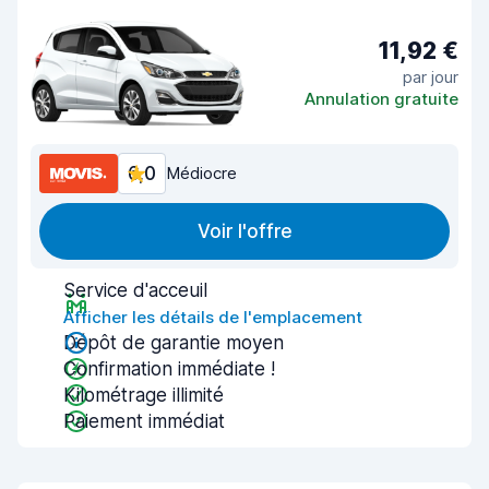
11,92 €
par jour
Annulation gratuite
6,0
Médiocre
Voir l'offre
Service d'acceuil
Afficher les détails de l'emplacement
Dépôt de garantie moyen
Confirmation immédiate !
Kilométrage illimité
Paiement immédiat