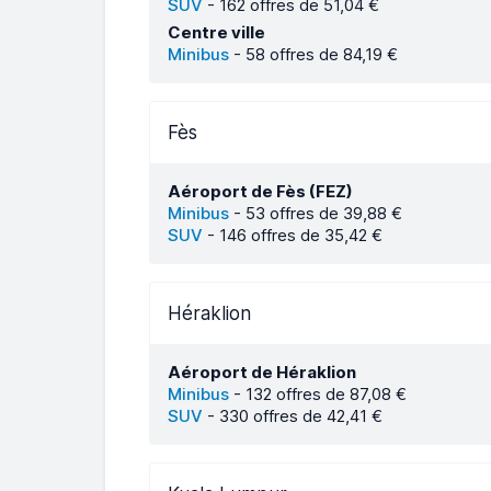
SUV
-
162 offres de 51,04 €
Centre ville
Minibus
-
58 offres de 84,19 €
Fès
Aéroport de Fès (FEZ)
Minibus
-
53 offres de 39,88 €
SUV
-
146 offres de 35,42 €
Héraklion
Aéroport de Héraklion
Minibus
-
132 offres de 87,08 €
SUV
-
330 offres de 42,41 €