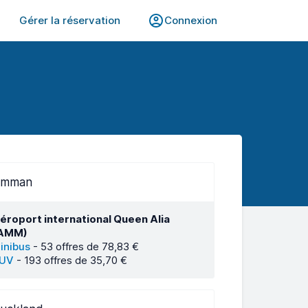
Gérer la réservation
Connexion
mman
éroport international Queen Alia
AMM)
inibus
-
53 offres de 78,83 €
UV
-
193 offres de 35,70 €