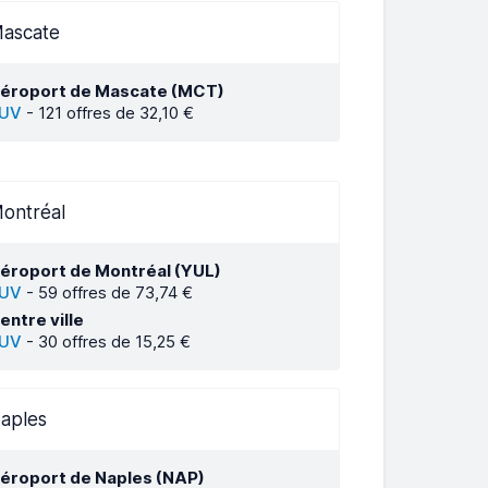
ascate
éroport de Mascate (MCT)
UV
-
121 offres de 32,10 €
ontréal
éroport de Montréal (YUL)
UV
-
59 offres de 73,74 €
entre ville
UV
-
30 offres de 15,25 €
aples
éroport de Naples (NAP)