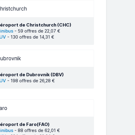
hristchurch
éroport de Christchurch (CHC)
inibus
-
59 offres de 22,07 €
UV
-
130 offres de 14,31 €
ubrovnik
éroport de Dubrovnik (DBV)
UV
-
198 offres de 26,28 €
aro
éroport de Faro(FAO)
inibus
-
88 offres de 62,01 €