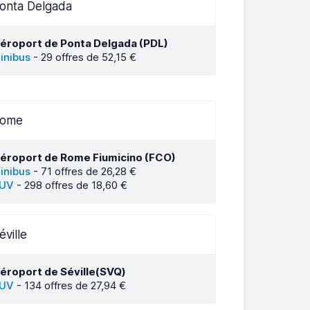
onta Delgada
éroport de Ponta Delgada (PDL)
inibus
-
29 offres de 52,15 €
ome
éroport de Rome Fiumicino (FCO)
inibus
-
71 offres de 26,28 €
UV
-
298 offres de 18,60 €
éville
éroport de Séville(SVQ)
UV
-
134 offres de 27,94 €