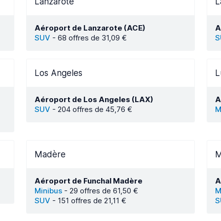
Lanzarote
L
Aéroport de Lanzarote (ACE)
A
SUV
-
68 offres de 31,09 €
S
Los Angeles
L
Aéroport de Los Angeles (LAX)
A
SUV
-
204 offres de 45,76 €
M
Madère
M
Aéroport de Funchal Madère
A
Minibus
-
29 offres de 61,50 €
M
SUV
-
151 offres de 21,11 €
S