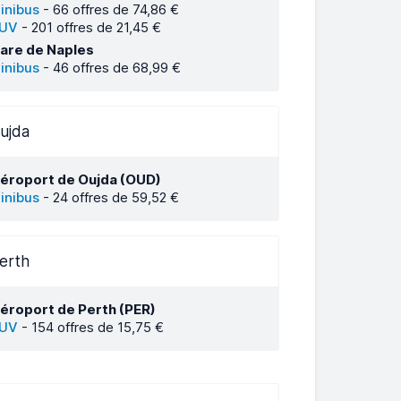
inibus
-
66 offres de 74,86 €
UV
-
201 offres de 21,45 €
are de Naples
inibus
-
46 offres de 68,99 €
ujda
éroport de Oujda (OUD)
inibus
-
24 offres de 59,52 €
erth
éroport de Perth (PER)
UV
-
154 offres de 15,75 €