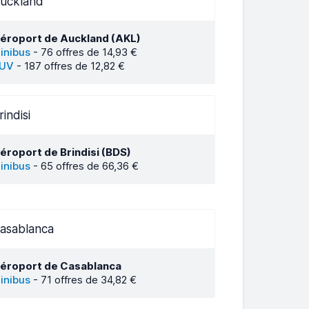
uckland
éroport de Auckland (AKL)
inibus
-
76 offres de 14,93 €
UV
-
187 offres de 12,82 €
rindisi
éroport de Brindisi (BDS)
inibus
-
65 offres de 66,36 €
asablanca
éroport de Casablanca
inibus
-
71 offres de 34,82 €