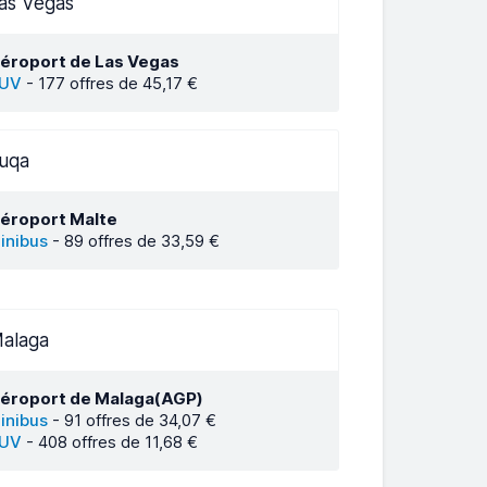
as Vegas
éroport de Las Vegas
UV
-
177 offres de 45,17 €
uqa
éroport Malte
inibus
-
89 offres de 33,59 €
alaga
éroport de Malaga(AGP)
inibus
-
91 offres de 34,07 €
UV
-
408 offres de 11,68 €