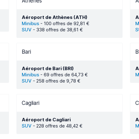
Athènes
A
Aéroport de Athènes (ATH)
A
Minibus
-
100 offres de 92,81 €
M
SUV
-
338 offres de 38,61 €
S
Bari
B
Aéroport de Bari (BRI)
A
Minibus
-
69 offres de 64,73 €
M
SUV
-
258 offres de 9,78 €
Cagliari
C
Aéroport de Cagliari
A
SUV
-
228 offres de 48,42 €
M