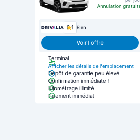
Annulation gratuit
8,1
Bien
Voir l'offre
Terminal
Afficher les détails de l'emplacement
Dépôt de garantie peu élevé
Confirmation immédiate !
Kilométrage illimité
Paiement immédiat