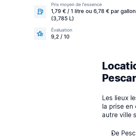
Prix moyen de l'essence
1,79 € / 1 litre ou 6,78 € par gallon
(3,785 L)
Évaluation
9,2 / 10
Locatio
Pesca
Les lieux l
la prise en
autre ville 
De Pesca