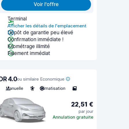
Voir l'offre
Terminal
Afficher les détails de l'emplacement
Dépôt de garantie peu élevé
Confirmation immédiate !
Kilométrage illimité
Paiement immédiat
DR 4.0
ou similaire Economique
Manuelle
5
Climatisation
5
22,51 €
par jour
Annulation gratuite