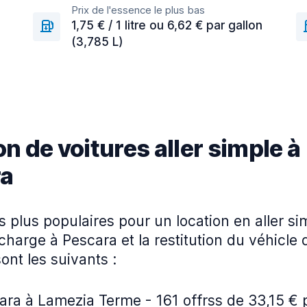
Prix de l'essence le plus bas
1,75 € / 1 litre ou 6,62 € par gallon
(3,785 L)
n de voitures aller simple à
ra
es plus populaires pour un location en aller s
 charge à Pescara et la restitution du véhicle
sont les suivants :
ra à Lamezia Terme - 161 offrss de 33,15 € p