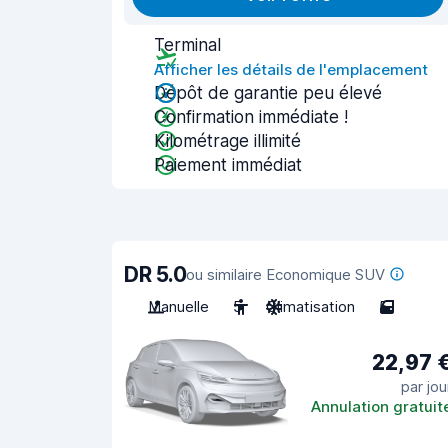
Terminal
Afficher les détails de l'emplacement
Dépôt de garantie peu élevé
Confirmation immédiate !
Kilométrage illimité
Paiement immédiat
DR 5.0
ou similaire Economique SUV
Manuelle
5
Climatisation
5
22,97 
par jou
Annulation gratuit