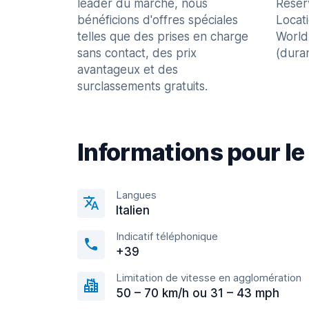
leader du marché, nous
Réser
bénéficions d'offres spéciales
Locat
telles que des prises en charge
World
sans contact, des prix
(dura
avantageux et des
surclassements gratuits.
Informations pour le
Langues
Italien
Indicatif téléphonique
+39
Limitation de vitesse en agglomération
50 – 70 km/h ou 31 – 43 mph