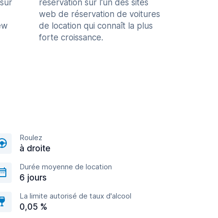
 sur
réservation sur l'un des sites
web de réservation de voitures
ew
de location qui connaît la plus
forte croissance.
Roulez
à droite
Durée moyenne de location
6 jours
La limite autorisé de taux d'alcool
0,05 %