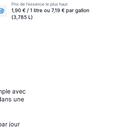
Prix de l'essence le plus haut
1,90 € / 1 litre ou 7,19 € par gallon
(3,785 L)
imple avec
 dans une
ar jour