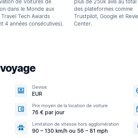
vation de Voitures de
plus de 250k avis au total
ion dans le Monde aux
des plateformes comme
 Travel Tech Awards
Trustpilot, Google et Revi
nt 4 années consécutives).
Center.
 voyage
Devise
EUR
Prix moyen de la location de voiture
76 € par jour
Limitation de vitesse hors agglomération
90 – 130 km/h ou 56 – 81 mph