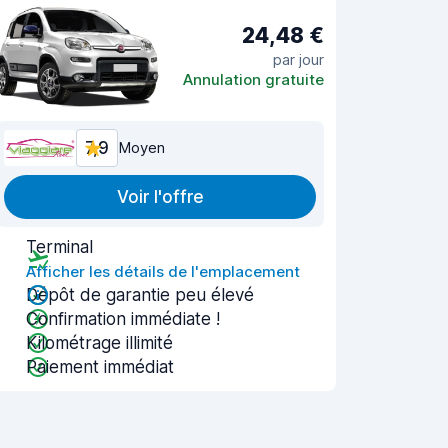
24,48 €
par jour
Annulation gratuite
7,9
Moyen
Voir l'offre
Terminal
Afficher les détails de l'emplacement
Dépôt de garantie peu élevé
Confirmation immédiate !
Kilométrage illimité
Paiement immédiat