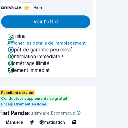
8,1
Bien
Voir l'offre
Terminal
Afficher les détails de l'emplacement
Dépôt de garantie peu élevé
Confirmation immédiate !
Kilométrage illimité
Paiement immédiat
Excellent service
Conducteur supplémentaire gratuit
Enregistrement en ligne
Fiat Panda
ou similaire Economique
Manuelle
4
Climatisation
5