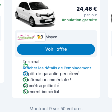
e
24,46 €
par jour
Annulation gratuite
7,9
Moyen
Voir l'offre
Terminal
Afficher les détails de l'emplacement
Dépôt de garantie peu élevé
Confirmation immédiate !
Kilométrage illimité
Paiement immédiat
Montrant 9 sur 50 voitures