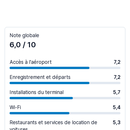
Note globale
6,0
/ 10
Accès à l'aéroport
7,2
Enregistrement et départs
7,2
Installations du terminal
5,7
Wi-Fi
5,4
Restaurants et services de location de
5,3
voitures