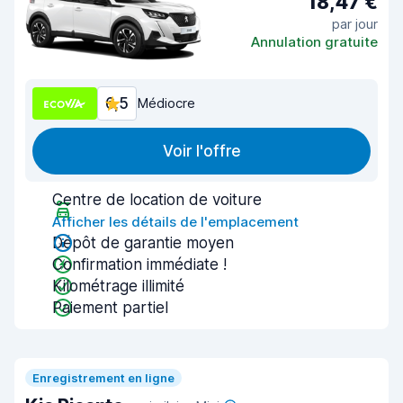
18,47 €
par jour
Annulation gratuite
6,5
Médiocre
Voir l'offre
Centre de location de voiture
Afficher les détails de l'emplacement
Dépôt de garantie moyen
Confirmation immédiate !
Kilométrage illimité
Paiement partiel
Enregistrement en ligne