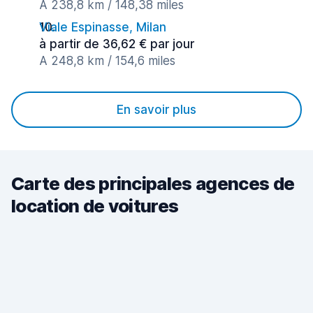
A 238,8 km / 148,38 miles
Viale Espinasse, Milan
à partir de 36,62 € par jour
A 248,8 km / 154,6 miles
En savoir plus
Carte des principales agences de
location de voitures