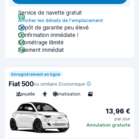
Service de navette gratuit
Afficher les détails de l'emplacement
Dépôt de garantie peu élevé
Confirmation immédiate !
Kilométrage illimité
Paiement immédiat
Enregistrement en ligne
Fiat 500
ou similaire Economique
Manuelle
4
Climatisation
3
13,96 €
par jour
Annulation gratuite