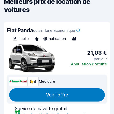
Meilleurs prix de location de
voitures
Fiat Panda
ou similaire Economique
Manuelle
4
Climatisation
4
21,03 €
par jour
Annulation gratuite
6,8
Médiocre
Voir l'offre
Service de navette gratuit