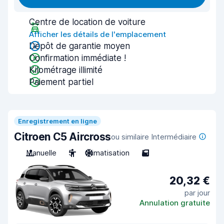
Centre de location de voiture
Afficher les détails de l'emplacement
Dépôt de garantie moyen
Confirmation immédiate !
Kilométrage illimité
Paiement partiel
Enregistrement en ligne
Citroen C5 Aircross
ou similaire Intermédiaire
Manuelle
5
Climatisation
5
20,32 €
par jour
Annulation gratuite