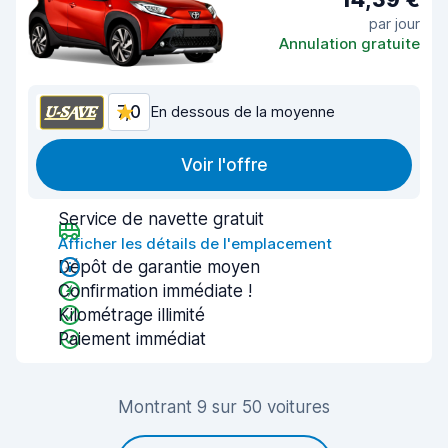
par jour
Annulation gratuite
7,0
En dessous de la moyenne
Voir l'offre
Service de navette gratuit
Afficher les détails de l'emplacement
Dépôt de garantie moyen
Confirmation immédiate !
Kilométrage illimité
Paiement immédiat
Montrant 9 sur 50 voitures