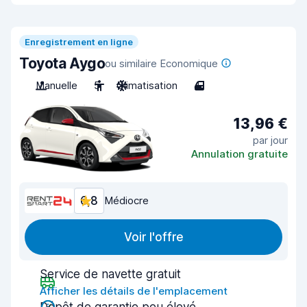
Enregistrement en ligne
Toyota Aygo
ou similaire Economique
Manuelle
5
Climatisation
4
13,96 €
par jour
Annulation gratuite
6,8
Médiocre
Voir l'offre
Service de navette gratuit
Afficher les détails de l'emplacement