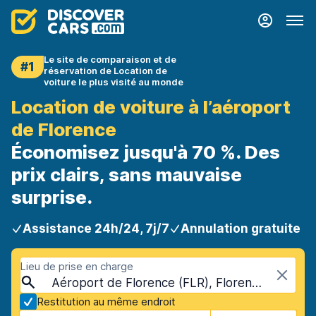
Le site de comparaison et de
#1
réservation de Location de
voiture le plus visité au monde
Location de voiture à l’aéroport
de Florence
Économisez jusqu'à 70 %. Des
prix clairs, sans mauvaise
surprise.
Assistance 24h/24, 7j/7
Annulation gratuite
Lieu de prise en charge
Aéroport de Florence (FLR), Florence, Italie
Restitution au même endroit