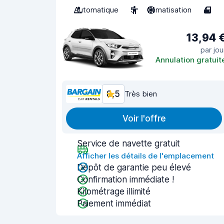
Automatique
5
Climatisation
4
13,94 
par jou
Annulation gratuit
8,5
Très bien
Voir l'offre
Service de navette gratuit
Afficher les détails de l'emplacement
Dépôt de garantie peu élevé
Confirmation immédiate !
Kilométrage illimité
Paiement immédiat