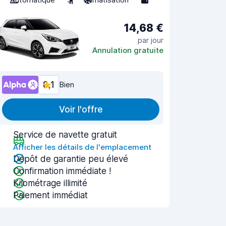
14,68 €
par jour
Annulation gratuite
8,1
Bien
Voir l'offre
Service de navette gratuit
Afficher les détails de l'emplacement
Dépôt de garantie peu élevé
Confirmation immédiate !
Kilométrage illimité
Paiement immédiat