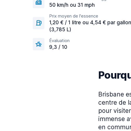
50 km/h ou 31 mph
Prix moyen de l'essence
1,20 € / 1 litre ou 4,54 € par gallo
(3,785 L)
Évaluation
9,3 / 10
Pourqu
Brisbane es
centre de l
pour visiter
immense av
en commun 