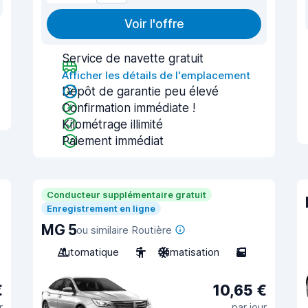
Voir l'offre
Service de navette gratuit
Afficher les détails de l'emplacement
Dépôt de garantie peu élevé
Confirmation immédiate !
Kilométrage illimité
Paiement immédiat
Conducteur supplémentaire gratuit
Enregistrement en ligne
MG 5
ou similaire Routière
Automatique
5
Climatisation
5
€
10,65 €
r
par jour