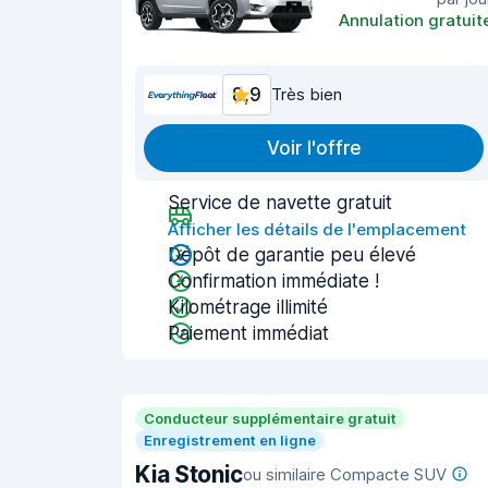
Annulation gratuit
8,9
Très bien
Voir l'offre
Service de navette gratuit
Afficher les détails de l'emplacement
Dépôt de garantie peu élevé
Confirmation immédiate !
Kilométrage illimité
Paiement immédiat
Conducteur supplémentaire gratuit
Enregistrement en ligne
Kia Stonic
ou similaire Compacte SUV