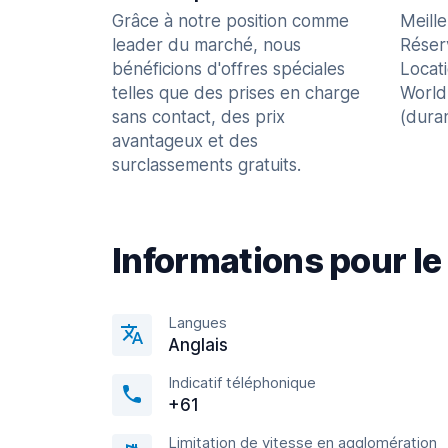
Grâce à notre position comme
Meill
leader du marché, nous
Réser
bénéficions d'offres spéciales
Locat
telles que des prises en charge
World
sans contact, des prix
(dura
avantageux et des
surclassements gratuits.
Informations pour le
Langues
Anglais
Indicatif téléphonique
+61
Limitation de vitesse en agglomération