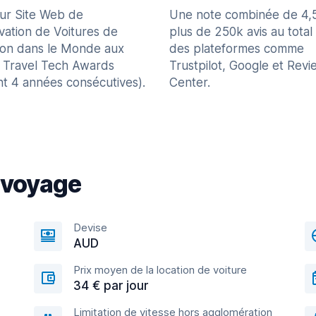
eur Site Web de
Une note combinée de 4,
vation de Voitures de
plus de 250k avis au total
ion dans le Monde aux
des plateformes comme
 Travel Tech Awards
Trustpilot, Google et Revi
nt 4 années consécutives).
Center.
 voyage
Devise
AUD
Prix moyen de la location de voiture
34 € par jour
Limitation de vitesse hors agglomération