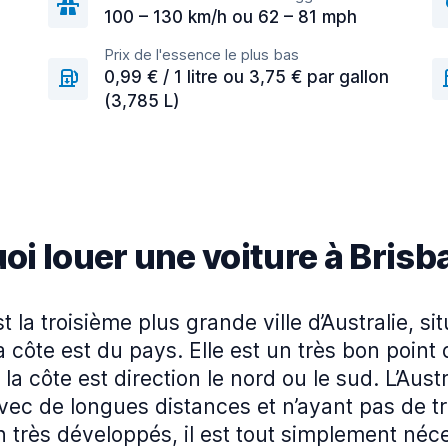
100 – 130 km/h ou 62 – 81 mph
Prix de l'essence le plus bas
n
0,99 € / 1 litre ou 3,75 € par gallon
(3,785 L)
oi louer une voiture à Brisb
t la troisième plus grande ville d’Australie, si
a côte est du pays. Elle est un très bon point
 la côte est direction le nord ou le sud. L’Aust
ec de longues distances et n’ayant pas de t
très développés, il est tout simplement néc