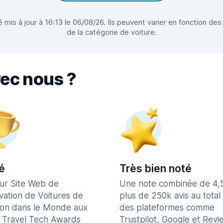
 mis à jour à 16:13 le 06/08/26. Ils peuvent varier en fonction des
de la catégorie de voiture.
vec nous ?
é
Très bien noté
eur Site Web de
Une note combinée de 4,
vation de Voitures de
plus de 250k avis au total
ion dans le Monde aux
des plateformes comme
 Travel Tech Awards
Trustpilot, Google et Revi