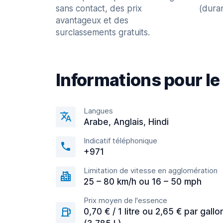
sans contact, des prix
(dura
avantageux et des
surclassements gratuits.
Informations pour le
Langues
Arabe, Anglais, Hindi
Indicatif téléphonique
+971
Limitation de vitesse en agglomération
25 – 80 km/h ou 16 – 50 mph
Prix moyen de l'essence
0,70 € / 1 litre ou 2,65 € par gallo