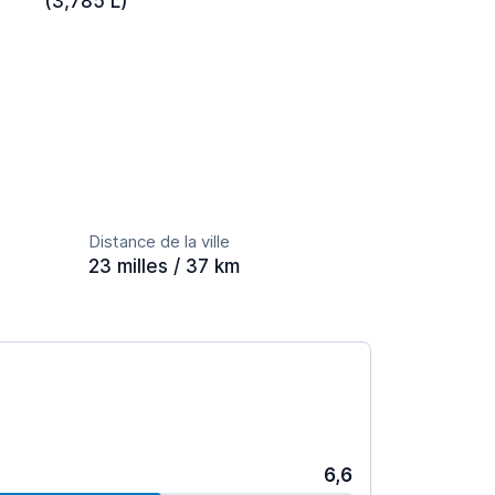
(3,785 L)
Distance de la ville
23 milles / 37 km
6,6