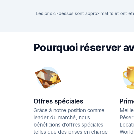
Les prix ci-dessus sont approximatifs et ont été
Pourquoi réserver a
Offres spéciales
Prim
Grâce à notre position comme
Meill
leader du marché, nous
Réser
bénéficions d'offres spéciales
Locat
telles que des prises en charge
World