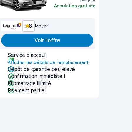
Annulation gratuite
7,8
Moyen
Voir l'offre
Service d'acceuil
Afficher les détails de l'emplacement
Dépôt de garantie peu élevé
Confirmation immédiate !
Kilométrage illimité
Paiement partiel