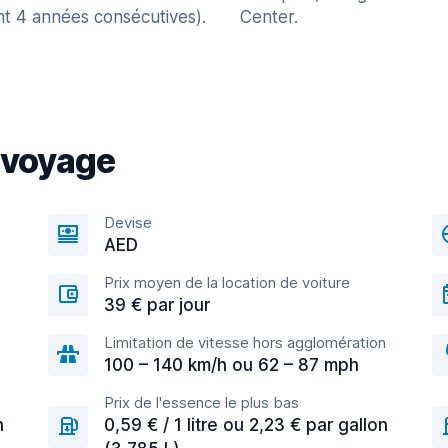
nt 4 années consécutives).
Center.
 voyage
Devise
AED
Prix moyen de la location de voiture
39 € par jour
Limitation de vitesse hors agglomération
100 – 140 km/h ou 62 – 87 mph
Prix de l'essence le plus bas
n
0,59 € / 1 litre ou 2,23 € par gallon