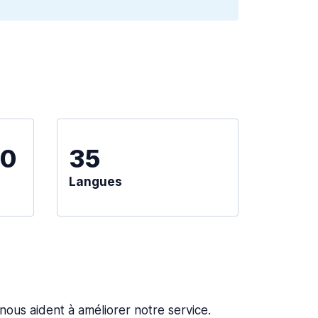
00
35
Langues
s nous aident à améliorer notre service.