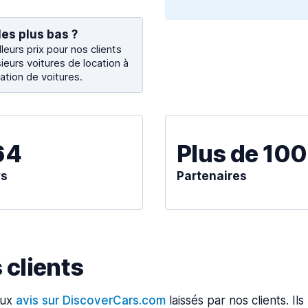
les plus bas ?
eurs prix pour nos clients
ieurs voitures de location à
ation de voitures.
64
Plus de 10
ys
Partenaires
clients
aux
avis sur DiscoverCars.com
laissés par nos clients. Il