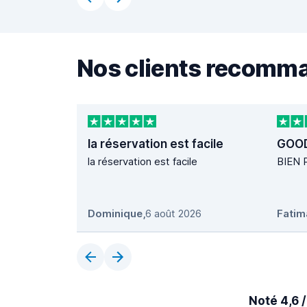
Nos clients recomm
la réservation est facile
GOO
la réservation est facile
BIEN 
Dominique
,
6 août 2026
Fatim
Noté 4,6 /