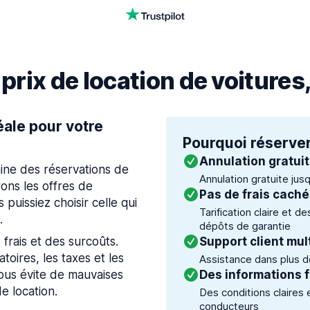
rix de location de voitures
éale pour votre
Pourquoi réserver
Annulation gratui
ine des réservations de
Annulation gratuite jus
ons les offres de
Pas de frais cach
 puissiez choisir celle qui
Tarification claire et d
.
dépôts de garantie
 frais et des surcoûts.
Support client mul
toires, les taxes et les
Assistance dans plus de
vous évite de mauvaises
Des informations f
e location.
Des conditions claires 
conducteurs