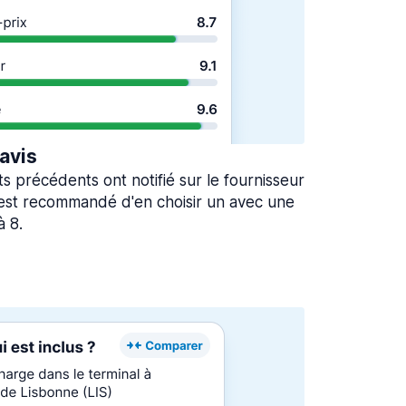
 avis
ts précédents ont notifié sur le fournisseur
l est recommandé d'en choisir un avec une
à 8.