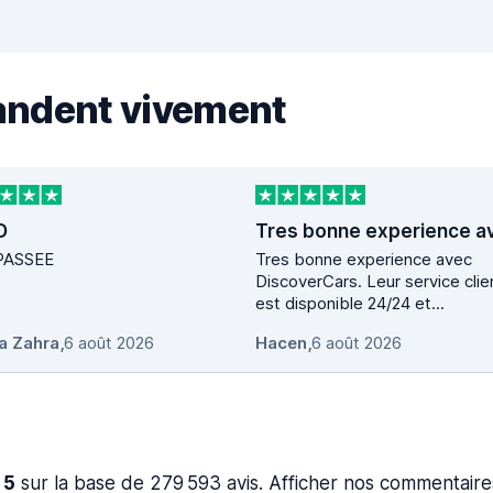
andent vivement
D
PASSEE
Tres bonne experience avec
DiscoverCars. Leur service clie
est disponible 24/24 et...
a Zahra
,
6 août 2026
Hacen
,
6 août 2026
 5
sur la base de 279 593 avis. Afficher nos commentaire