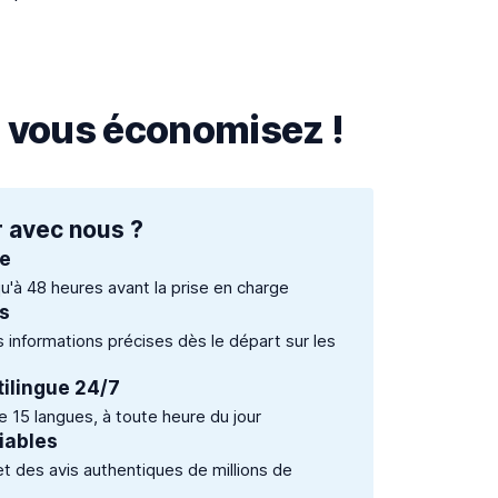
, vous économisez !
 avec nous ?
te
qu'à 48 heures avant la prise en charge
és
es informations précises dès le départ sur les
tilingue 24/7
 15 langues, à toute heure du jour
iables
et des avis authentiques de millions de