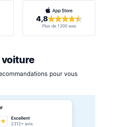
4,8
Plus de 1 200 avis
 voiture
s recommandations pour vous