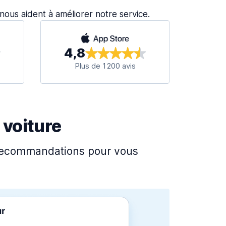
s nous aident à améliorer notre service.
4,8
Plus de 1 200 avis
 voiture
s recommandations pour vous