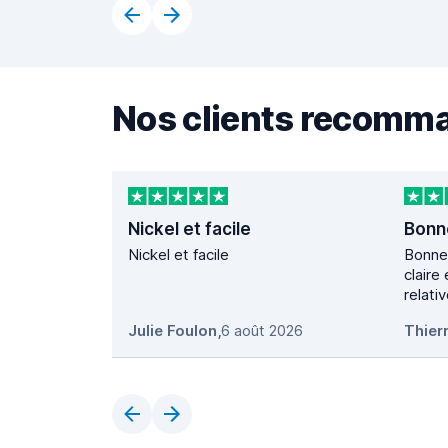
Nos clients recomm
Nickel et facile
Bonn
Nickel et facile
Bonne pri
claire et
relati
Julie Foulon
,
6 août 2026
Thier