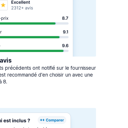
 avis
ts précédents ont notifié sur le fournisseur
l est recommandé d'en choisir un avec une
à 8.