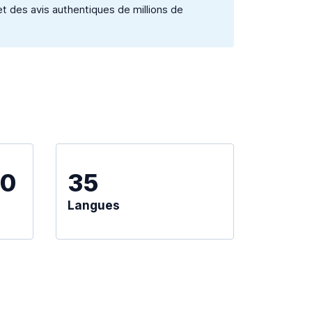
et des avis authentiques de millions de
00
35
Langues