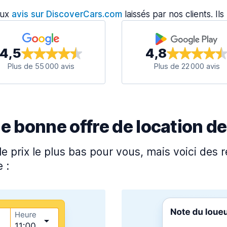
aux
avis sur DiscoverCars.com
laissés par nos clients. Il
4,5
4,8
Plus de 55 000 avis
Plus de 22 000 avis
bonne offre de location de
e prix le plus bas pour vous, mais voici de
 :