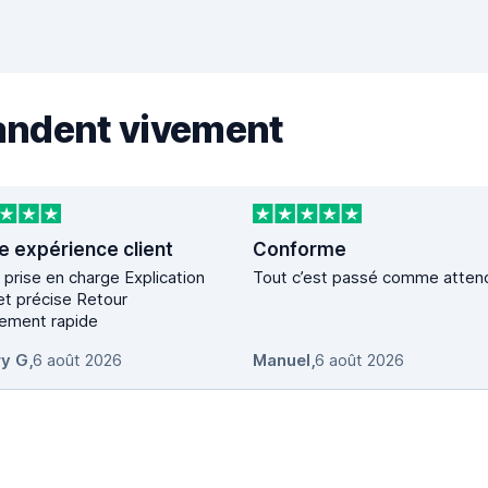
andent vivement
e expérience client
Conforme
se en charge Explication
Tout c’est passé comme atten
 précise Retour
vement rapide
ry G
,
6 août 2026
Manuel
,
6 août 2026