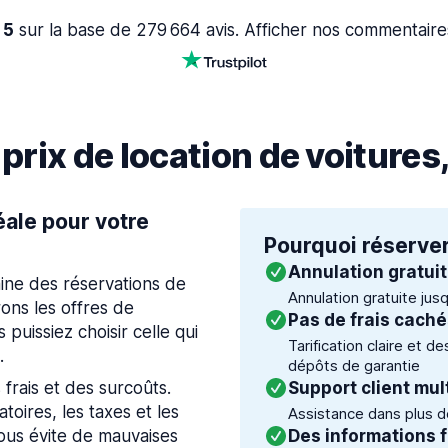
 5
sur la base de 279 664 avis. Afficher nos commentaire
rix de location de voitures
éale pour votre
Pourquoi réserver
Annulation gratui
ine des réservations de
Annulation gratuite jus
ons les offres de
Pas de frais cach
 puissiez choisir celle qui
Tarification claire et d
.
dépôts de garantie
 frais et des surcoûts.
Support client mul
toires, les taxes et les
Assistance dans plus de
vous évite de mauvaises
Des informations f