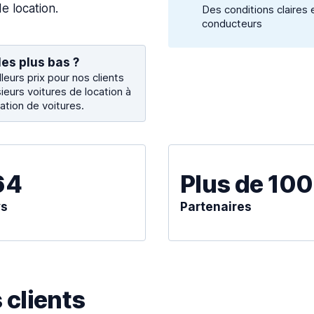
e location.
Des conditions claires 
conducteurs
les plus bas ?
eurs prix pour nos clients
ieurs voitures de location à
ation de voitures.
64
Plus de 10
ys
Partenaires
clients