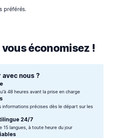
s préférés.
, vous économisez !
 avec nous ?
te
qu'à 48 heures avant la prise en charge
és
es informations précises dès le départ sur les
tilingue 24/7
 15 langues, à toute heure du jour
iables