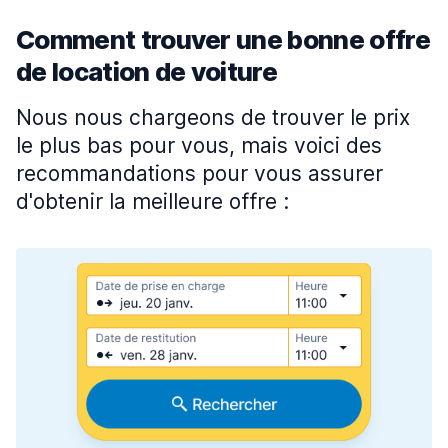
Comment trouver une bonne offre
de location de voiture
Nous nous chargeons de trouver le prix
le plus bas pour vous, mais voici des
recommandations pour vous assurer
d'obtenir la meilleure offre :