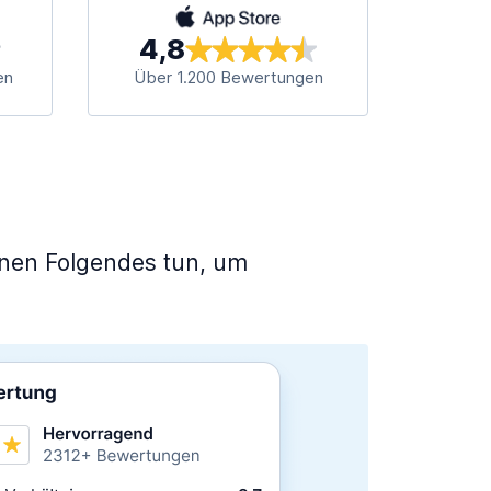
4,8
en
Über 1.200 Bewertungen
nnen Folgendes tun, um