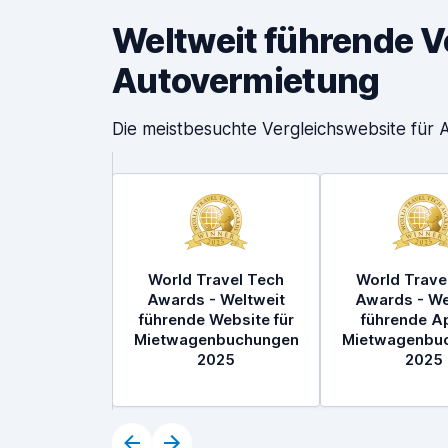
Weltweit führende V
Autovermietung
Die meistbesuchte Vergleichswebsite für
World Travel Tech
World Trave
Awards - Weltweit
Awards - We
führende Website für
führende Ap
Mietwagenbuchungen
Mietwagenbu
2025
2025