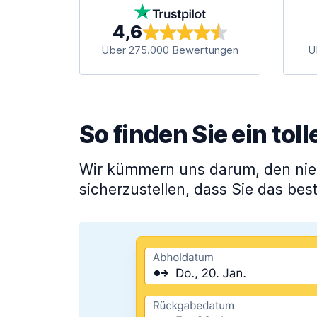
4,6
Über 275.000 Bewertungen
Ü
So finden Sie ein to
Wir kümmern uns darum, den niedr
sicherzustellen, dass Sie das bes