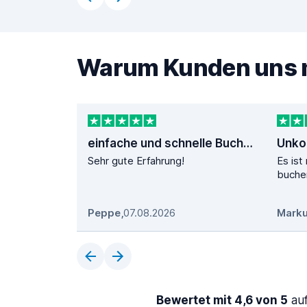
Warum Kunden uns
einfache und schnelle Buchung
Unko
Sehr gute Erfahrung!
Es ist
buche
Peppe
,
07.08.2026
Marku
Bewertet mit 4,6 von 5
auf