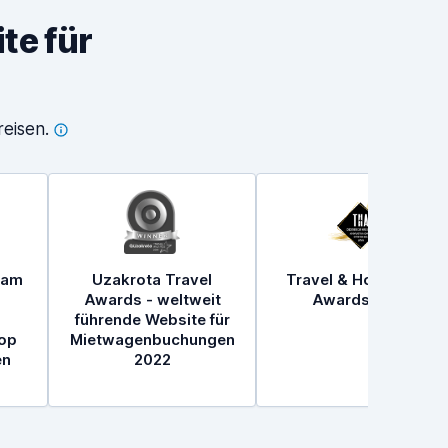
te für
eisen.
 am
Uzakrota Travel
Travel & Hospitality
Awards - weltweit
Awards 2021
führende Website für
op
Mietwagenbuchungen
en
2022