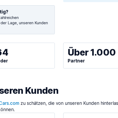
tig?
zahlreichen
n der Lage, unseren Kunden
64
Über 1.000
der
Partner
nseren Kunden
Cars.com
zu schätzen, die von unseren Kunden hinterlas
können.