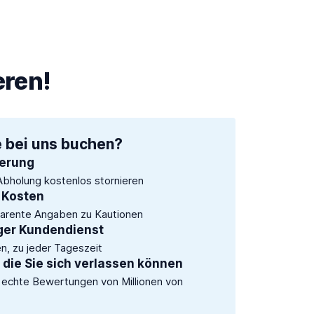
eren!
e bei uns buchen?
ierung
Abholung kostenlos stornieren
 Kosten
sparente Angaben zu Kautionen
ger Kundendienst
en, zu jeder Tageszeit
 die Sie sich verlassen können
 echte Bewertungen von Millionen von