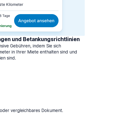
gen und Betankungsrichtlinien
nsive Gebühren, indem Sie sich
ometer in Ihrer Miete enthalten sind und
ien sind.
?
 oder vergleichbares Dokument.