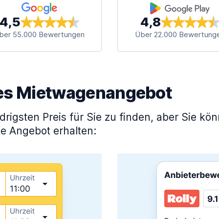
4,5
4,8
ber 55.000 Bewertungen
Über 22.000 Bewertung
lles Mietwagenangebot
igsten Preis für Sie zu finden, aber Sie kö
te Angebot erhalten: