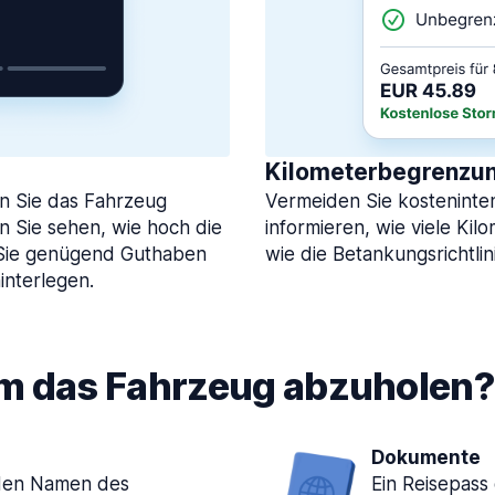
Kilometerbegrenzun
nn Sie das Fahrzeug
Vermeiden Sie kosteninte
 Sie sehen, wie hoch die
informieren, wie viele Kil
ss Sie genügend Guthaben
wie die Betankungsrichtlin
interlegen.
um das Fahrzeug abzuholen
Dokumente
f den Namen des
Ein Reisepass