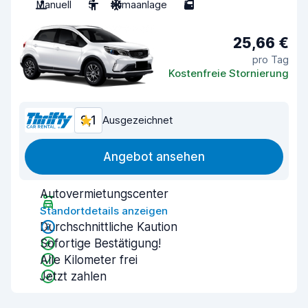
Manuell
5
Klimaanlage
5
25,66 €
pro Tag
Kostenfreie Stornierung
9,1
Ausgezeichnet
Angebot ansehen
Autovermietungscenter
Standortdetails anzeigen
Durchschnittliche Kaution
Sofortige Bestätigung!
Alle Kilometer frei
Jetzt zahlen