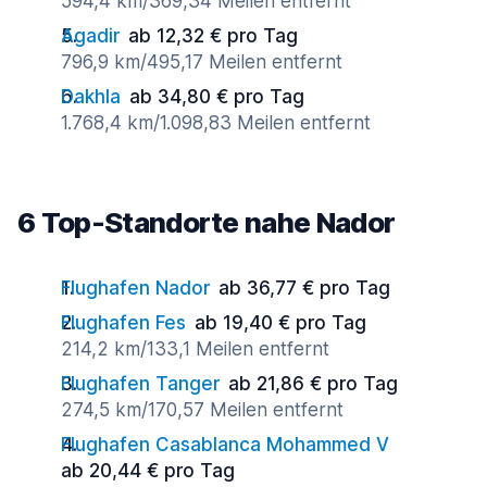
594,4 km/369,34 Meilen entfernt
Agadir
ab 12,32 € pro Tag
796,9 km/495,17 Meilen entfernt
Dakhla
ab 34,80 € pro Tag
1.768,4 km/1.098,83 Meilen entfernt
6 Top-Standorte nahe Nador
Flughafen Nador
ab 36,77 € pro Tag
Flughafen Fes
ab 19,40 € pro Tag
214,2 km/133,1 Meilen entfernt
Flughafen Tanger
ab 21,86 € pro Tag
274,5 km/170,57 Meilen entfernt
Flughafen Casablanca Mohammed V
ab 20,44 € pro Tag