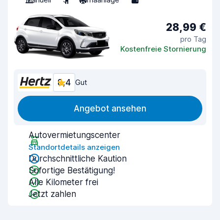
28,99 €
pro Tag
Kostenfreie Stornierung
8,4
Gut
Angebot ansehen
Autovermietungscenter
Standortdetails anzeigen
Durchschnittliche Kaution
Sofortige Bestätigung!
Alle Kilometer frei
Jetzt zahlen