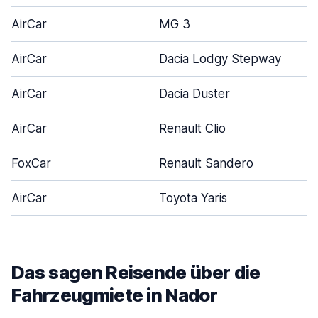
AirCar
MG 3
AirCar
Dacia Lodgy Stepway
AirCar
Dacia Duster
AirCar
Renault Clio
FoxCar
Renault Sandero
AirCar
Toyota Yaris
Das sagen Reisende über die
Fahrzeugmiete in Nador