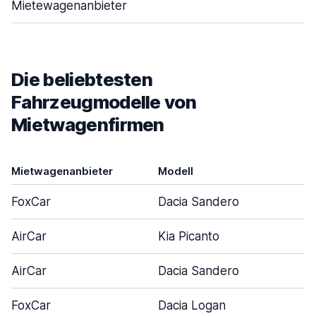
Mietewagenanbieter
Die beliebtesten
Fahrzeugmodelle von
Mietwagenfirmen
Mietwagenanbieter
Modell
FoxCar
Dacia Sandero
AirCar
Kia Picanto
AirCar
Dacia Sandero
FoxCar
Dacia Logan