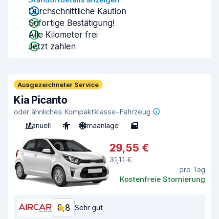
Durchschnittliche Kaution
Sofortige Bestätigung!
Alle Kilometer frei
Jetzt zahlen
Ausgezeichneter Service
Kia Picanto
oder ähnliches Kompaktklasse-Fahrzeug
Manuell
4
Klimaanlage
5
29,55 €
31,11 €
pro Tag
Kostenfreie Stornierung
8,8
Sehr gut