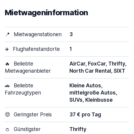
Mietwageninformation
📍
Mietwagenstationen
3
✈️
Flughafenstandorte
1
🔥
Beliebte
AirCar, FoxCar, Thrifty,
Mietwagenanbieter
North Car Rental, SIXT
🚗
Beliebte
Kleine Autos,
Fahrzeugtypen
mittelgroße Autos,
SUVs, Kleinbusse
🤑
Geringster Preis
37 € pro Tag
👛
Günstigster
Thrifty