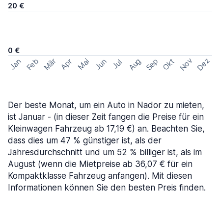
20 €
0 €
Nov
Dez
Feb
Aug
Sep
Mär
Okt
Jan
Apr
Mai
Jun
Jul
Der beste Monat, um ein Auto in Nador zu mieten,
ist Januar - (in dieser Zeit fangen die Preise für ein
Kleinwagen Fahrzeug ab 17,19 €) an. Beachten Sie,
dass dies um 47 % günstiger ist, als der
Jahresdurchschnitt und um 52 % billiger ist, als im
August (wenn die Mietpreise ab 36,07 € für ein
Kompaktklasse Fahrzeug anfangen). Mit diesen
Informationen können Sie den besten Preis finden.