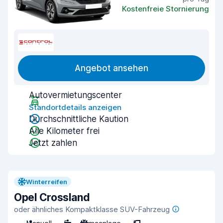
Kostenfreie Stornierung
Angebot ansehen
Autovermietungscenter
Standortdetails anzeigen
Durchschnittliche Kaution
Alle Kilometer frei
Jetzt zahlen
Winterreifen
Opel Crossland
oder ähnliches Kompaktklasse SUV-Fahrzeug