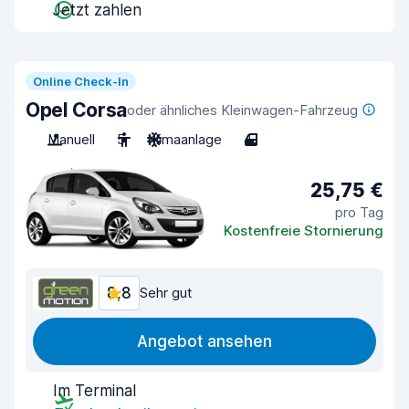
Jetzt zahlen
Online Check-In
Opel Corsa
oder ähnliches Kleinwagen-Fahrzeug
Manuell
5
Klimaanlage
4
25,75 €
pro Tag
Kostenfreie Stornierung
8,8
Sehr gut
Angebot ansehen
Im Terminal