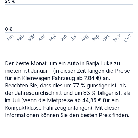
25 €
0 €
Nov
Dez
Feb
Aug
Sep
Mär
Okt
Jan
Apr
Mai
Jun
Jul
Der beste Monat, um ein Auto in Banja Luka zu
mieten, ist Januar - (in dieser Zeit fangen die Preise
für ein Kleinwagen Fahrzeug ab 7,84 €) an.
Beachten Sie, dass dies um 77 % günstiger ist, als
der Jahresdurchschnitt und um 83 % billiger ist, als
im Juli (wenn die Mietpreise ab 44,85 € für ein
Kompaktklasse Fahrzeug anfangen). Mit diesen
Informationen können Sie den besten Preis finden.