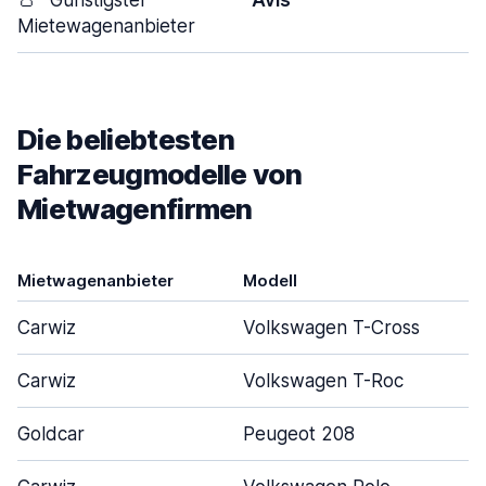
👛
Günstigster
Avis
Mietewagenanbieter
Die beliebtesten
Fahrzeugmodelle von
Mietwagenfirmen
Mietwagenanbieter
Modell
Carwiz
Volkswagen T-Cross
Carwiz
Volkswagen T-Roc
Goldcar
Peugeot 208