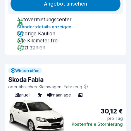
Angebot ansehen
Autovermietungscenter
Standortdetails anzeigen
Niedrige Kaution
Alle Kilometer frei
Jetzt zahlen
Winterreifen
Skoda Fabia
oder ähnliches Kleinwagen-Fahrzeug
Manuell
5
Klimaanlage
5
30,12 €
pro Tag
Kostenfreie Stornierung