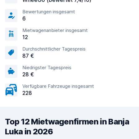
WheeGo (bewertet 7,4/10)
Bewertungen insgesamt
6
Mietwagenanbieter insgesamt
12
Durchschnittlicher Tagespreis
87 €
Niedrigster Tagespreis
28 €
Verfügbare Fahrzeuge insgesamt
228
Top 12 Mietwagenfirmen in Banja
Luka in 2026