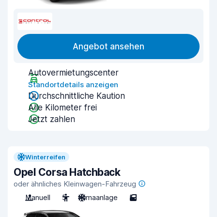
Angebot ansehen
Autovermietungscenter
Standortdetails anzeigen
Durchschnittliche Kaution
Alle Kilometer frei
Jetzt zahlen
Winterreifen
Opel Corsa Hatchback
oder ähnliches Kleinwagen-Fahrzeug
Manuell
5
Klimaanlage
5