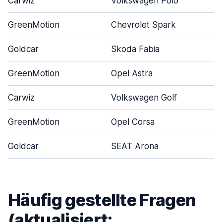
Carwiz
Volkswagen Polo
GreenMotion
Chevrolet Spark
Goldcar
Skoda Fabia
GreenMotion
Opel Astra
Carwiz
Volkswagen Golf
GreenMotion
Opel Corsa
Goldcar
SEAT Arona
Häufig gestellte Fragen
(aktualisiert: