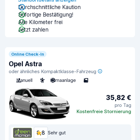
Durchschnittliche Kaution
Sofortige Bestätigung!
Alle Kilometer frei
Jetzt zahlen
Online Check-In
Opel Astra
oder ähnliches Kompaktklasse-Fahrzeug
Manuell
5
Klimaanlage
5
35,82 €
pro Tag
Kostenfreie Stornierung
8,8
Sehr gut