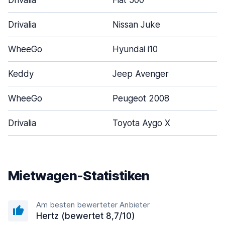
Drivalia
Fiat 500
Drivalia
Nissan Juke
WheeGo
Hyundai i10
Keddy
Jeep Avenger
WheeGo
Peugeot 2008
Drivalia
Toyota Aygo X
Mietwagen-Statistiken
Am besten bewerteter Anbieter
Hertz (bewertet 8,7/10)