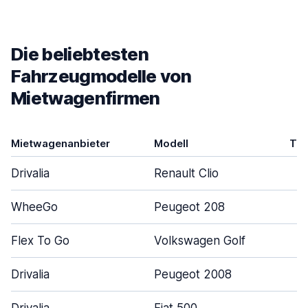
Die beliebtesten
Fahrzeugmodelle von
Mietwagenfirmen
Mietwagenanbieter
Modell
Tür
Drivalia
Renault Clio
WheeGo
Peugeot 208
Flex To Go
Volkswagen Golf
Drivalia
Peugeot 2008