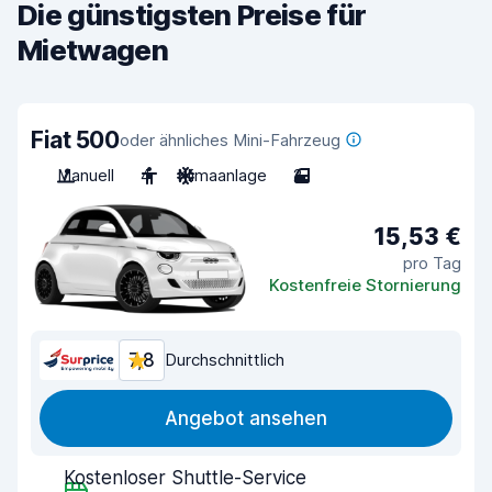
Die günstigsten Preise für
Mietwagen
Fiat 500
oder ähnliches Mini-Fahrzeug
Manuell
4
Klimaanlage
2
15,53 €
pro Tag
Kostenfreie Stornierung
7,8
Durchschnittlich
Angebot ansehen
Kostenloser Shuttle-Service