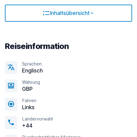
Inhaltsübersicht
Reiseinformation
Sprachen
Englisсh
Währung
GBP
Fahren
Links
Ländervorwahl
+44