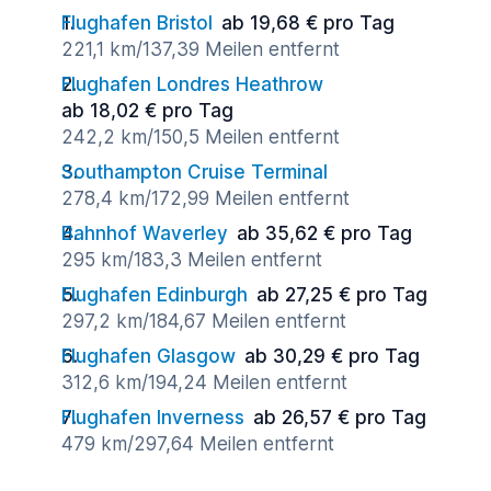
Flughafen Bristol
ab 19,68 € pro Tag
221,1 km/137,39 Meilen entfernt
Flughafen Londres Heathrow
ab 18,02 € pro Tag
242,2 km/150,5 Meilen entfernt
Southampton Cruise Terminal
278,4 km/172,99 Meilen entfernt
Bahnhof Waverley
ab 35,62 € pro Tag
295 km/183,3 Meilen entfernt
Flughafen Edinburgh
ab 27,25 € pro Tag
297,2 km/184,67 Meilen entfernt
Flughafen Glasgow
ab 30,29 € pro Tag
312,6 km/194,24 Meilen entfernt
Flughafen Inverness
ab 26,57 € pro Tag
479 km/297,64 Meilen entfernt