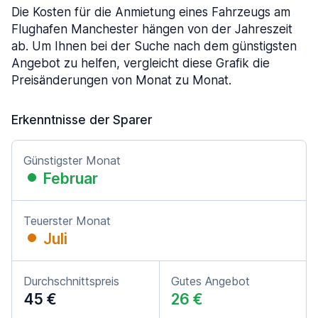
Die Kosten für die Anmietung eines Fahrzeugs am
Flughafen Manchester hängen von der Jahreszeit
ab. Um Ihnen bei der Suche nach dem günstigsten
Angebot zu helfen, vergleicht diese Grafik die
Preisänderungen von Monat zu Monat.
Erkenntnisse der Sparer
Günstigster Monat
Februar
Teuerster Monat
Juli
Durchschnittspreis
Gutes Angebot
45 €
26 €