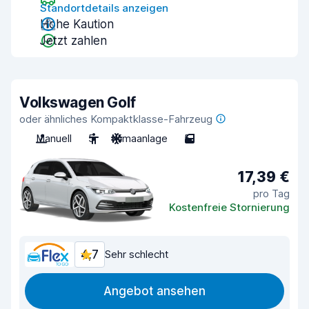
Standortdetails anzeigen
Hohe Kaution
Jetzt zahlen
Volkswagen Golf
oder ähnliches Kompaktklasse-Fahrzeug
Manuell
5
Klimaanlage
5
17,39 €
pro Tag
Kostenfreie Stornierung
4,7
Sehr schlecht
Angebot ansehen