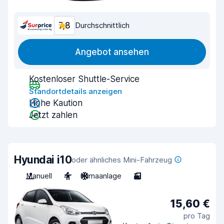
7,8
Durchschnittlich
Angebot ansehen
Kostenloser Shuttle-Service
Standortdetails anzeigen
Hohe Kaution
Jetzt zahlen
Hyundai i10
oder ähnliches Mini-Fahrzeug
Manuell
4
Klimaanlage
3
15,60 €
pro Tag