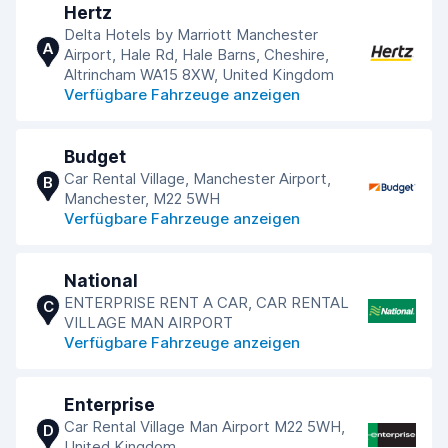
Hertz
Delta Hotels by Marriott Manchester
A
Airport, Hale Rd, Hale Barns, Cheshire,
Altrincham WA15 8XW, United Kingdom
Verfügbare Fahrzeuge anzeigen
Budget
Car Rental Village, Manchester Airport,
B
Manchester, M22 5WH
Verfügbare Fahrzeuge anzeigen
National
ENTERPRISE RENT A CAR, CAR RENTAL
C
VILLAGE MAN AIRPORT
Verfügbare Fahrzeuge anzeigen
Enterprise
Car Rental Village Man Airport M22 5WH,
D
United Kingdom