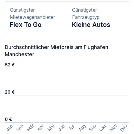
Günstigster
Günstigster
Mietewagenanbieter
Fahrzeugtyp
Flex To Go
Kleine Autos
Durchschnittlicher Mietpreis am Flughafen
Manchester
52 €
26 €
0 €
Nov
Dez
Feb
Aug
Sep
Mär
Okt
Jan
Apr
Mai
Jun
Jul