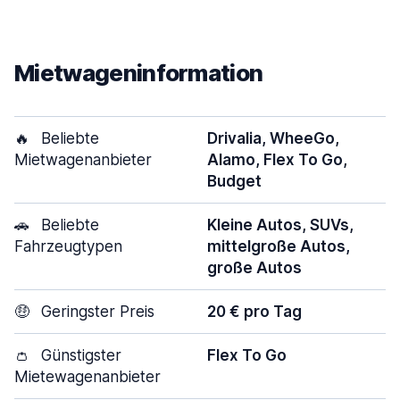
Mietwageninformation
🔥
Beliebte
Drivalia, WheeGo,
Mietwagenanbieter
Alamo, Flex To Go,
Budget
🚗
Beliebte
Kleine Autos, SUVs,
Fahrzeugtypen
mittelgroße Autos,
große Autos
🤑
Geringster Preis
20 € pro Tag
👛
Günstigster
Flex To Go
Mietewagenanbieter