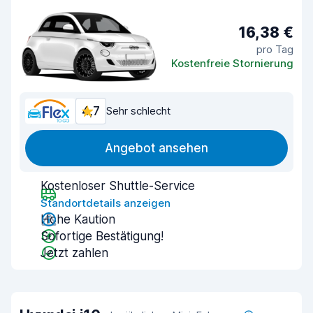
16,38 €
pro Tag
Kostenfreie Stornierung
4,7
Sehr schlecht
Angebot ansehen
Kostenloser Shuttle-Service
Standortdetails anzeigen
Hohe Kaution
Sofortige Bestätigung!
Jetzt zahlen