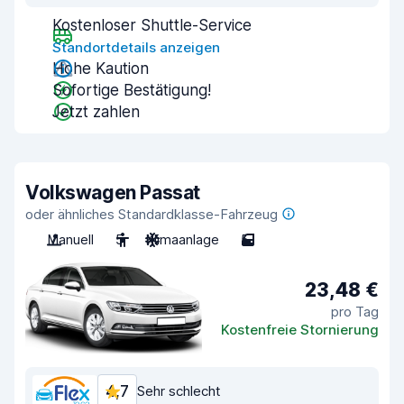
Kostenloser Shuttle-Service
Standortdetails anzeigen
Hohe Kaution
Sofortige Bestätigung!
Jetzt zahlen
Volkswagen Passat
oder ähnliches Standardklasse-Fahrzeug
Manuell
5
Klimaanlage
5
23,48 €
pro Tag
Kostenfreie Stornierung
4,7
Sehr schlecht