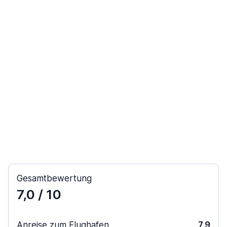
Gesamtbewertung
7,0
/ 10
Anreise zum Flughafen
7,9