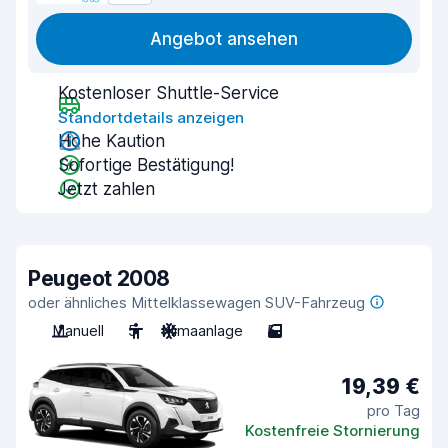
Angebot ansehen
Kostenloser Shuttle-Service
Standortdetails anzeigen
Hohe Kaution
Sofortige Bestätigung!
Jetzt zahlen
Peugeot 2008
oder ähnliches Mittelklassewagen SUV-Fahrzeug
Manuell
5
Klimaanlage
5
19,39 €
pro Tag
Kostenfreie Stornierung