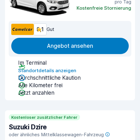
pro Tag
Kostenfreie Stornierung
8,1
Gut
Angebot ansehen
Im Terminal
Standortdetails anzeigen
Durchschnittliche Kaution
Alle Kilometer frei
Jetzt anzahlen
Kostenloser zusätzlicher Fahrer
Suzuki Dzire
oder ähnliches Mittelklassewagen-Fahrzeug