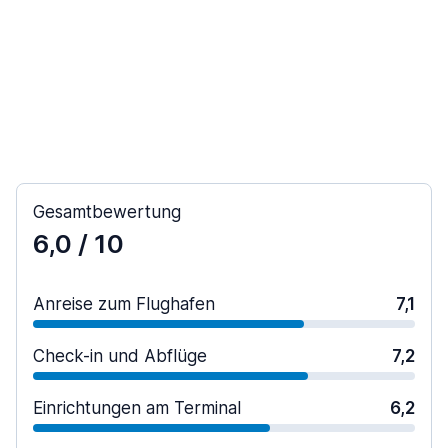
Gesamtbewertung
6,0
/ 10
Anreise zum Flughafen
7,1
Check-in und Abflüge
7,2
Einrichtungen am Terminal
6,2