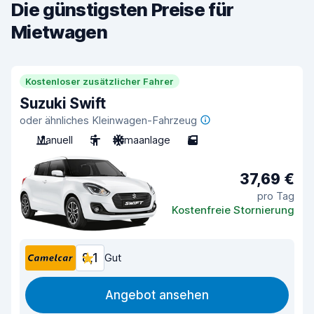
Die günstigsten Preise für
Mietwagen
Kostenloser zusätzlicher Fahrer
Suzuki Swift
oder ähnliches Kleinwagen-Fahrzeug
Manuell
5
Klimaanlage
5
37,69 €
pro Tag
Kostenfreie Stornierung
8,1
Gut
Angebot ansehen