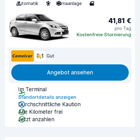
Automatik
5
Klimaanlage
4
41,81 €
pro Tag
Kostenfreie Stornierung
8,1
Gut
Angebot ansehen
Im Terminal
Standortdetails anzeigen
Durchschnittliche Kaution
Alle Kilometer frei
Jetzt anzahlen