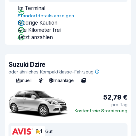
Im Terminal
Standortdetails anzeigen
Niedrige Kaution
Alle Kilometer frei
Jetzt anzahlen
Suzuki Dzire
oder ähnliches Kompaktklasse-Fahrzeug
Manuell
5
Klimaanlage
5
52,79 €
pro Tag
Kostenfreie Stornierung
8,1
Gut