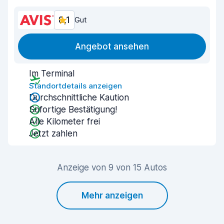
8,1
Gut
Angebot ansehen
Im Terminal
Standortdetails anzeigen
Durchschnittliche Kaution
Sofortige Bestätigung!
Alle Kilometer frei
Jetzt zahlen
Anzeige von 9 von 15 Autos
Mehr anzeigen