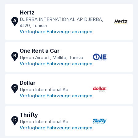
Hertz
DJERBA INTERNATIONAL AP DJERBA,
A
4120, Tunisia
Verfügbare Fahrzeuge anzeigen
One Rent a Car
B
Djerba Airport, Mellita, Tunisia
Verfügbare Fahrzeuge anzeigen
Dollar
C
Djerba International Ap
Verfügbare Fahrzeuge anzeigen
Thrifty
D
Djerba International Ap
Verfügbare Fahrzeuge anzeigen