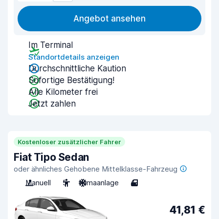
Angebot ansehen
Im Terminal
Standortdetails anzeigen
Durchschnittliche Kaution
Sofortige Bestätigung!
Alle Kilometer frei
Jetzt zahlen
Kostenloser zusätzlicher Fahrer
Fiat Tipo Sedan
oder ähnliches Gehobene Mittelklasse-Fahrzeug
Manuell
5
Klimaanlage
4
41,81 €