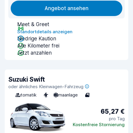
Angebot ansehen
Meet & Greet
Standortdetails anzeigen
Niedrige Kaution
Alle Kilometer frei
Jetzt anzahlen
Suzuki Swift
oder ähnliches Kleinwagen-Fahrzeug
Automatik
4
Klimaanlage
4
65,27 €
pro Tag
Kostenfreie Stornierung