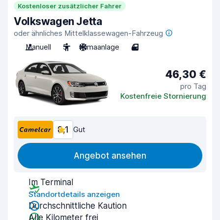
Kostenloser zusätzlicher Fahrer
Volkswagen Jetta
oder ähnliches Mittelklassewagen-Fahrzeug
Manuell
5
Klimaanlage
4
46,30 €
pro Tag
Kostenfreie Stornierung
8,1
Gut
Angebot ansehen
Im Terminal
Standortdetails anzeigen
Durchschnittliche Kaution
Alle Kilometer frei