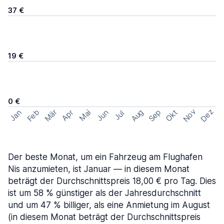
37 €
19 €
0 €
Nov
Dez
Feb
Aug
Sep
Mär
Okt
Jan
Apr
Mai
Jun
Jul
Der beste Monat, um ein Fahrzeug am Flughafen
Nis anzumieten, ist Januar — in diesem Monat
beträgt der Durchschnittspreis 18,00 € pro Tag. Dies
ist um 58 % günstiger als der Jahresdurchschnitt
und um 47 % billiger, als eine Anmietung im August
(in diesem Monat beträgt der Durchschnittspreis