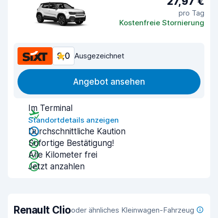
27,97 €
pro Tag
Kostenfreie Stornierung
9,0
Ausgezeichnet
Angebot ansehen
Im Terminal
Standortdetails anzeigen
Durchschnittliche Kaution
Sofortige Bestätigung!
Alle Kilometer frei
Jetzt anzahlen
Renault Clio
oder ähnliches Kleinwagen-Fahrzeug