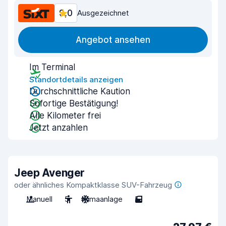
9,0
Ausgezeichnet
Angebot ansehen
Im Terminal
Standortdetails anzeigen
Durchschnittliche Kaution
Sofortige Bestätigung!
Alle Kilometer frei
Jetzt anzahlen
Jeep Avenger
oder ähnliches Kompaktklasse SUV-Fahrzeug
Manuell
5
Klimaanlage
5