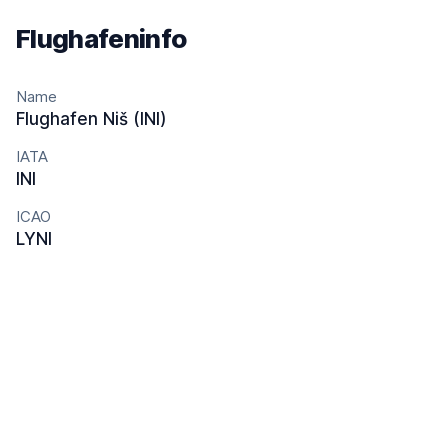
Flughafeninfo
Name
Flughafen Niš (INI)
IATA
INI
ICAO
LYNI