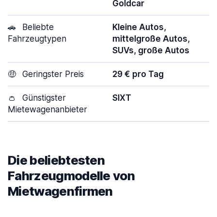
Goldcar
🚗
Beliebte
Kleine Autos,
Fahrzeugtypen
mittelgroße Autos,
SUVs, große Autos
🤑
Geringster Preis
29 € pro Tag
👛
Günstigster
SIXT
Mietewagenanbieter
Die beliebtesten
Fahrzeugmodelle von
Mietwagenfirmen