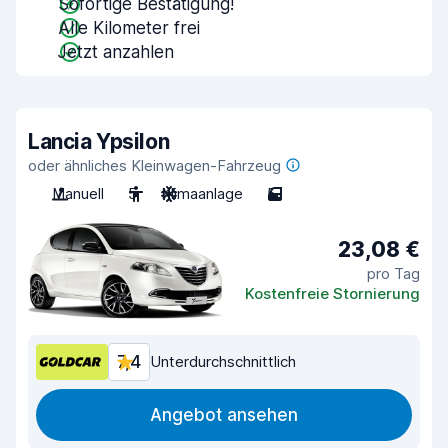
Sofortige Bestätigung!
Alle Kilometer frei
Jetzt anzahlen
Lancia Ypsilon
oder ähnliches Kleinwagen-Fahrzeug
Manuell
5
Klimaanlage
5
23,08 €
pro Tag
Kostenfreie Stornierung
7,4
Unterdurchschnittlich
Angebot ansehen