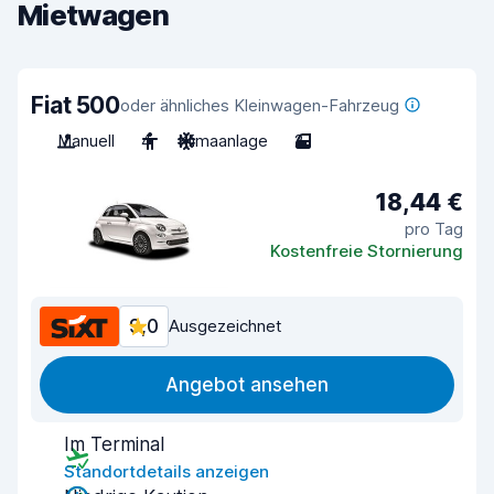
Mietwagen
Fiat 500
oder ähnliches Kleinwagen-Fahrzeug
Manuell
4
Klimaanlage
2
18,44 €
pro Tag
Kostenfreie Stornierung
9,0
Ausgezeichnet
Angebot ansehen
Im Terminal
Standortdetails anzeigen