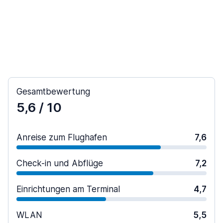
Gesamtbewertung
5,6
/ 10
Anreise zum Flughafen
7,6
Check-in und Abflüge
7,2
Einrichtungen am Terminal
4,7
WLAN
5,5