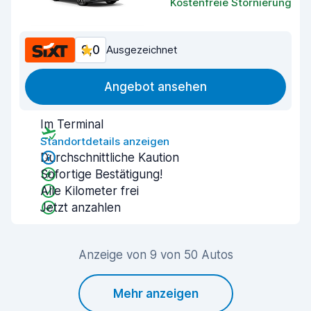
Kostenfreie Stornierung
9,0
Ausgezeichnet
Angebot ansehen
Im Terminal
Standortdetails anzeigen
Durchschnittliche Kaution
Sofortige Bestätigung!
Alle Kilometer frei
Jetzt anzahlen
Anzeige von 9 von 50 Autos
Mehr anzeigen