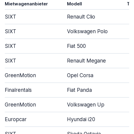
Mietwagenanbieter
Modell
Tü
SIXT
Renault Clio
SIXT
Volkswagen Polo
SIXT
Fiat 500
SIXT
Renault Megane
GreenMotion
Opel Corsa
Finalrentals
Fiat Panda
GreenMotion
Volkswagen Up
Europcar
Hyundai i20