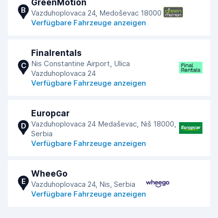
GreenMotion
B
Vazduhoplovaca 24, Medoševac 18000
Verfügbare Fahrzeuge anzeigen
Finalrentals
Nis Constantine Airport, Ulica
C
Vazduhoplovaca 24
Verfügbare Fahrzeuge anzeigen
Europcar
Vazduhoplovaca 24 Medaševac, Niš 18000,
D
Serbia
Verfügbare Fahrzeuge anzeigen
WheeGo
E
Vazduhoplovaca 24, Nis, Serbia
Verfügbare Fahrzeuge anzeigen