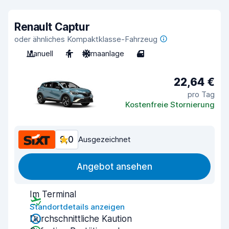
Renault Captur
oder ähnliches Kompaktklasse-Fahrzeug
Manuell
4
Klimaanlage
4
22,64 €
pro Tag
Kostenfreie Stornierung
9,0
Ausgezeichnet
Angebot ansehen
Im Terminal
Standortdetails anzeigen
Durchschnittliche Kaution