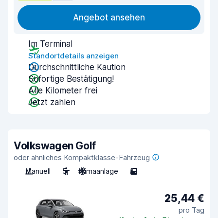
Angebot ansehen
Im Terminal
Standortdetails anzeigen
Durchschnittliche Kaution
Sofortige Bestätigung!
Alle Kilometer frei
Jetzt zahlen
Volkswagen Golf
oder ähnliches Kompaktklasse-Fahrzeug
Manuell
5
Klimaanlage
5
25,44 €
pro Tag