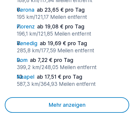
189,8 km/117,94 Meilen entfernt
Verona
ab 23,65 € pro Tag
195 km/121,17 Meilen entfernt
Florenz
ab 19,08 € pro Tag
196,1 km/121,85 Meilen entfernt
Venedig
ab 19,69 € pro Tag
285,8 km/177,59 Meilen entfernt
Rom
ab 7,22 € pro Tag
399,2 km/248,05 Meilen entfernt
Neapel
ab 17,51 € pro Tag
587,3 km/364,93 Meilen entfernt
Mehr anzeigen