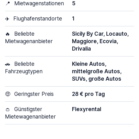
📍
Mietwagenstationen
5
✈️
Flughafenstandorte
1
🔥
Beliebte
Sicily By Car, Locauto,
Mietwagenanbieter
Maggiore, Ecovia,
Drivalia
🚗
Beliebte
Kleine Autos,
Fahrzeugtypen
mittelgroße Autos,
SUVs, große Autos
🤑
Geringster Preis
28 € pro Tag
👛
Günstigster
Flexyrental
Mietewagenanbieter