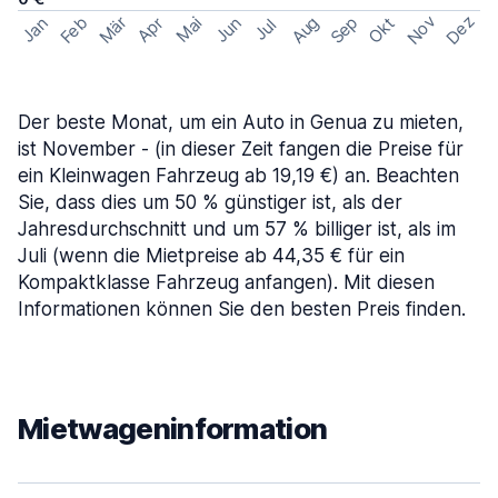
Nov
Dez
Feb
Aug
Sep
Mär
Okt
Jan
Apr
Mai
Jun
Jul
Der beste Monat, um ein Auto in Genua zu mieten,
ist November - (in dieser Zeit fangen die Preise für
ein Kleinwagen Fahrzeug ab 19,19 €) an. Beachten
Sie, dass dies um 50 % günstiger ist, als der
Jahresdurchschnitt und um 57 % billiger ist, als im
Juli (wenn die Mietpreise ab 44,35 € für ein
Kompaktklasse Fahrzeug anfangen). Mit diesen
Informationen können Sie den besten Preis finden.
Mietwageninformation