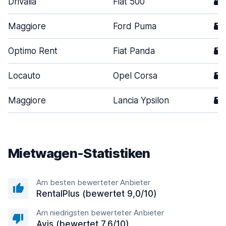
Drivalia
Fiat 500
3
Maggiore
Ford Puma
5
Optimo Rent
Fiat Panda
5
Locauto
Opel Corsa
5
Maggiore
Lancia Ypsilon
5
Mietwagen-Statistiken
Am besten bewerteter Anbieter
RentalPlus (bewertet 9,0/10)
Am niedrigsten bewerteter Anbieter
Avis (bewertet 7,6/10)