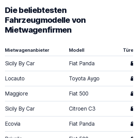
Die beliebtesten
Fahrzeugmodelle von
Mietwagenfirmen
Mietwagenanbieter
Modell
Türen
Sicily By Car
Fiat Panda
5
Locauto
Toyota Aygo
3
Maggiore
Fiat 500
3
Sicily By Car
Citroen C3
5
Ecovia
Fiat Panda
3