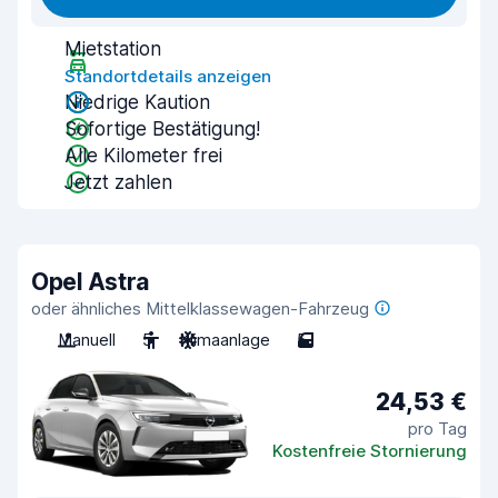
Mietstation
Standortdetails anzeigen
Niedrige Kaution
Sofortige Bestätigung!
Alle Kilometer frei
Jetzt zahlen
Opel Astra
oder ähnliches Mittelklassewagen-Fahrzeug
Manuell
5
Klimaanlage
5
24,53 €
pro Tag
Kostenfreie Stornierung