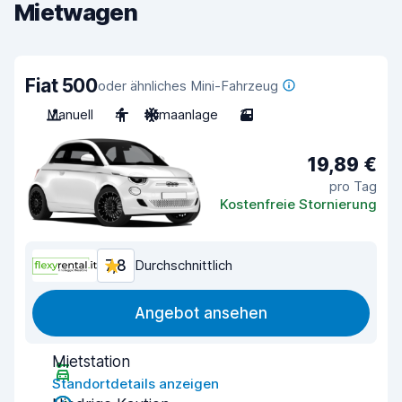
Mietwagen
Fiat 500
oder ähnliches Mini-Fahrzeug
Manuell
4
Klimaanlage
3
19,89 €
pro Tag
Kostenfreie Stornierung
7,8
Durchschnittlich
Angebot ansehen
Mietstation
Standortdetails anzeigen