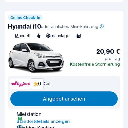
Online Check-In
Hyundai i10
oder ähnliches Mini-Fahrzeug
Manuell
4
Klimaanlage
5
20,90 €
pro Tag
Kostenfreie Stornierung
8,0
Gut
Angebot ansehen
Mietstation
Standortdetails anzeigen