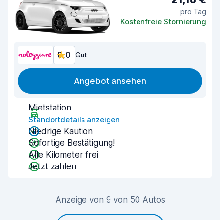
pro Tag
Kostenfreie Stornierung
8,0
Gut
Angebot ansehen
Mietstation
Standortdetails anzeigen
Niedrige Kaution
Sofortige Bestätigung!
Alle Kilometer frei
Jetzt zahlen
Anzeige von 9 von 50 Autos